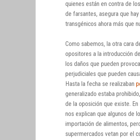
quienes están en contra de l
de farsantes, asegura que hay q
transgénicos ahora más que nu
Como sabemos, la otra cara d
opositores a la introducción 
los daños que pueden provoca
perjudiciales que pueden causa
Hasta la fecha se realizaban
p
generalizado estaba prohibido
de la oposición que existe. En 
nos explican que algunos de l
importación de alimentos, pe
supermercados vetan por el c