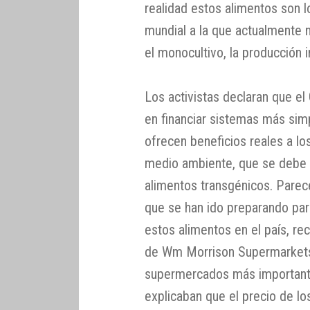
realidad estos alimentos son l
mundial a la que actualmente
el monocultivo, la producción in
Los activistas declaran que e
en financiar sistemas más simp
ofrecen beneficios reales a lo
medio ambiente, que se debe d
alimentos transgénicos. Pare
que se han ido preparando para
estos alimentos en el país, r
de Wm Morrison Supermarkets 
supermercados más importante
explicaban que el precio de lo