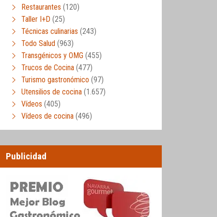
Restaurantes
(120)
Taller I+D
(25)
Técnicas culinarias
(243)
Todo Salud
(963)
Transgénicos y OMG
(455)
Trucos de Cocina
(477)
Turismo gastronómico
(97)
Utensilios de cocina
(1.657)
Vídeos
(405)
Vídeos de cocina
(496)
Publicidad