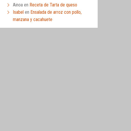
Ainoa
en
Receta de Tarta de queso
Isabel
en
Ensalada de arroz con pollo,
manzana y cacahuete