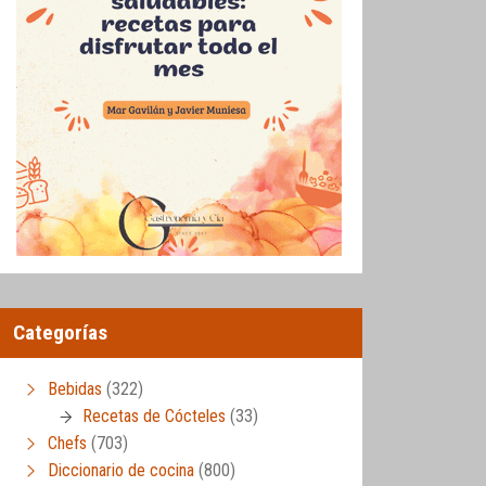
Categorías
Bebidas
(322)
Recetas de Cócteles
(33)
Chefs
(703)
Diccionario de cocina
(800)