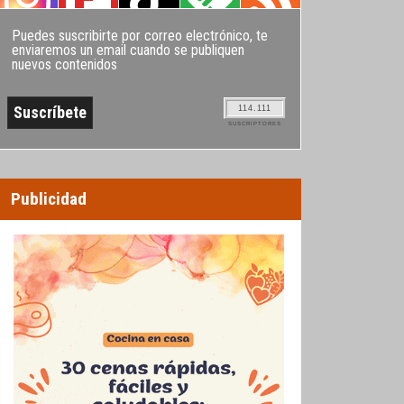
Puedes suscribirte por correo electrónico, te
enviaremos un email cuando se publiquen
nuevos contenidos
114.111
SUSCRIPTORES
Publicidad