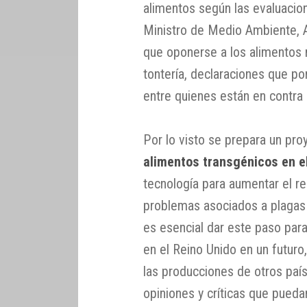
alimentos según las evaluacio
Ministro de Medio Ambiente, A
que oponerse a los alimentos
tontería, declaraciones que p
entre quienes están en contra 
Por lo visto se prepara un pro
alimentos transgénicos en e
tecnología para aumentar el ren
problemas asociados a plagas
es esencial dar este paso para
en el Reino Unido en un futur
las producciones de otros país
opiniones y críticas que pueda