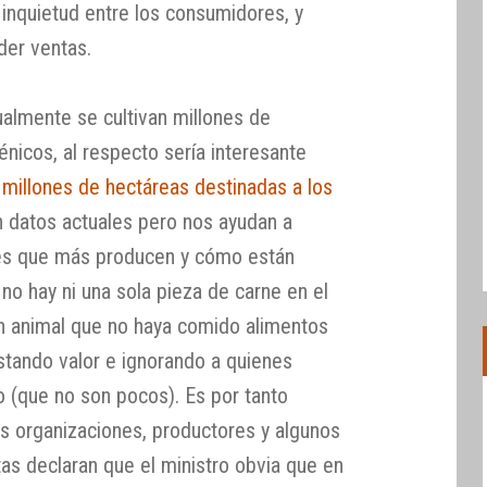
inquietud entre los consumidores, y
der ventas.
ualmente se cultivan millones de
nicos, al respecto sería interesante
 millones de hectáreas destinadas a los
n datos actuales pero nos ayudan a
ses que más producen y cómo están
no hay ni una sola pieza de carne en el
n animal que no haya comido alimentos
estando valor e ignorando a quienes
o (que no son pocos). Es por tanto
s organizaciones, productores y algunos
as declaran que el ministro obvia que en