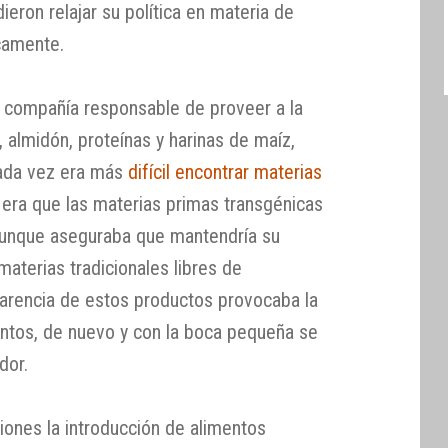
dieron relajar su política en materia de
camente.
, compañía responsable de proveer a la
s, almidón, proteínas y harinas de maíz,
cada vez era más
difícil encontrar materias
 era que las materias primas transgénicas
Aunque aseguraba que mantendría su
materias tradicionales libres de
 carencia de estos productos provocaba la
entos, de nuevo y con la boca pequeña se
dor.
iones la introducción de alimentos