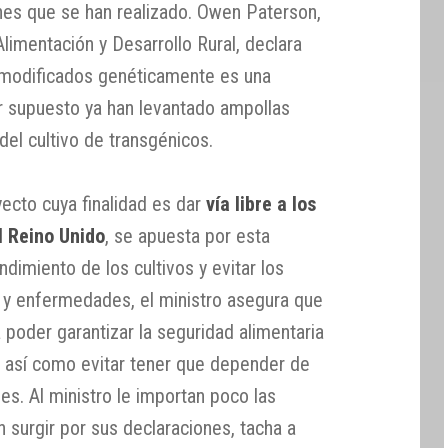
nes que se han realizado. Owen Paterson,
limentación y Desarrollo Rural, declara
 modificados genéticamente es una
or supuesto ya han levantado ampollas
del cultivo de transgénicos.
yecto cuya finalidad es dar
vía libre a los
l Reino Unido
, se apuesta por esta
dimiento de los cultivos y evitar los
 y enfermedades, el ministro asegura que
 poder garantizar la seguridad alimentaria
o, así como evitar tener que depender de
es. Al ministro le importan poco las
n surgir por sus declaraciones, tacha a