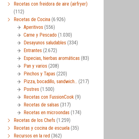
Recetas con freidora de aire (airfryer)
(112)
Recetas de Cocina
(6.926)
Aperitivos
(556)
Carne y Pescado
(1.030)
Desayunos saludables
(334)
Entrantes
(2.672)
Especias, hierbas aromáticas
(83)
Pan y varios
(208)
Pinchos y Tapas
(220)
Pizza, bocadillo, sandwich…
(217)
Postres
(1.500)
Recetas con FussionCook
(9)
Recetas de salsas
(317)
Recetas en microondas
(174)
Recetas de los Chefs
(1.259)
Recetas y cocina de escuela
(35)
Recursos en la red
(362)