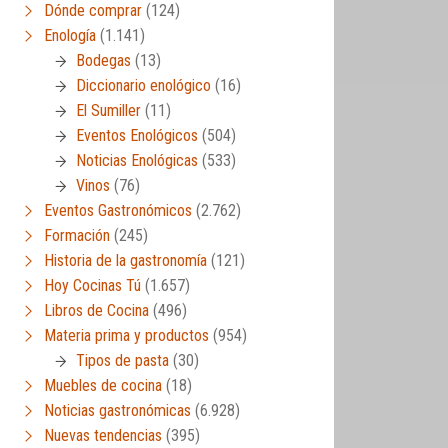
Dónde comprar
(124)
Enología
(1.141)
Bodegas
(13)
Diccionario enológico
(16)
El Sumiller
(11)
Eventos Enológicos
(504)
Noticias Enológicas
(533)
Vinos
(76)
Eventos Gastronómicos
(2.762)
Formación
(245)
Historia de la gastronomía
(121)
Hoy Cocinas Tú
(1.657)
Libros de Cocina
(496)
Materia prima y productos
(954)
Tipos de pasta
(30)
Muebles de cocina
(18)
Noticias gastronómicas
(6.928)
Nuevas tendencias
(395)