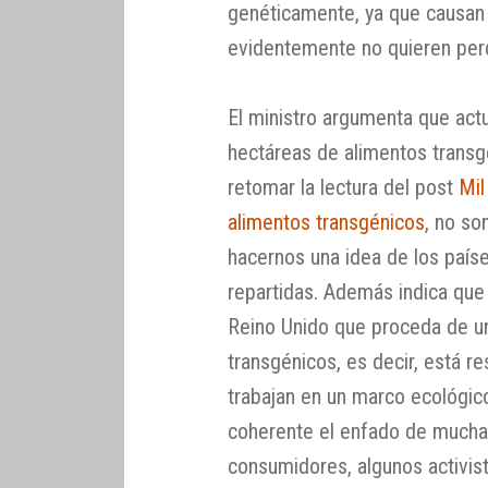
genéticamente, ya que causan 
evidentemente no quieren per
El ministro argumenta que act
hectáreas de alimentos transgé
retomar la lectura del post
Mil
alimentos transgénicos
, no so
hacernos una idea de los paí
repartidas. Además indica que 
Reino Unido que proceda de u
transgénicos, es decir, está r
trabajan en un marco ecológic
coherente el enfado de mucha
consumidores, algunos activist