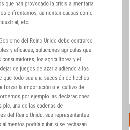
os que han provocado la crisis alimentaria
 nos enfrentamos, aumentan causas como
dustrial, etc.
l Gobierno del Reino Unido debe centrarse
les y eficaces, soluciones agrícolas que
s consumidores, los agricultores y el
ejar de juegos de azar aludiendo a los
ce que todo sea una sucesión de hechos
 forzar la importación o el cultivo de
ecordemos por ejemplo las declaraciones
plc, una de las cadenas de
s del Reino Unido, sus representantes
s alimentos podría subir si se rechazan