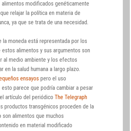
os alimentos modificados genéticamente
ue relajar la política en materia de
nca, ya que se trata de una necesidad.
e la moneda está representada por los
de estos alimentos y sus argumentos son
r al medio ambiente y los efectos
r en la salud humana a largo plazo.
equeños ensayos
pero el uso
, esto parece que podría cambiar a pesar
el artículo del periódico
The Telegraph
os productos transgénicos proceden de la
ro son alimentos que muchos
ontenido en material modificado