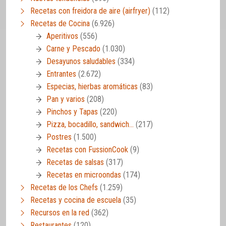
Recetas con freidora de aire (airfryer)
(112)
Recetas de Cocina
(6.926)
Aperitivos
(556)
Carne y Pescado
(1.030)
Desayunos saludables
(334)
Entrantes
(2.672)
Especias, hierbas aromáticas
(83)
Pan y varios
(208)
Pinchos y Tapas
(220)
Pizza, bocadillo, sandwich…
(217)
Postres
(1.500)
Recetas con FussionCook
(9)
Recetas de salsas
(317)
Recetas en microondas
(174)
Recetas de los Chefs
(1.259)
Recetas y cocina de escuela
(35)
Recursos en la red
(362)
Restaurantes
(120)