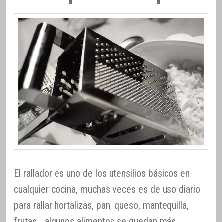
El rallador es uno de los utensilios básicos en
cualquier cocina, muchas veces es de uso diario
para rallar hortalizas, pan, queso, mantequilla,
frutas… algunos alimentos se quedan más