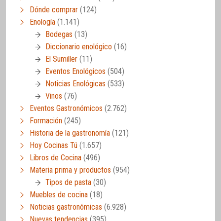
Dónde comprar
(124)
Enología
(1.141)
Bodegas
(13)
Diccionario enológico
(16)
El Sumiller
(11)
Eventos Enológicos
(504)
Noticias Enológicas
(533)
Vinos
(76)
Eventos Gastronómicos
(2.762)
Formación
(245)
Historia de la gastronomía
(121)
Hoy Cocinas Tú
(1.657)
Libros de Cocina
(496)
Materia prima y productos
(954)
Tipos de pasta
(30)
Muebles de cocina
(18)
Noticias gastronómicas
(6.928)
Nuevas tendencias
(395)