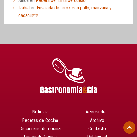
Ainoa
en
Receta de Tarta de queso
Isabel
en
Ensalada de arroz con pollo, manzana y
cacahuete
Noticias
Acerca de…
Recetas de Cocina
Archivo
Diccionario de cocina
Contacto
Trucos de Cocina
Publicidad