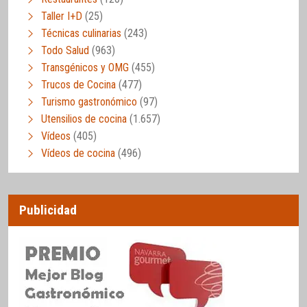
Taller I+D
(25)
Técnicas culinarias
(243)
Todo Salud
(963)
Transgénicos y OMG
(455)
Trucos de Cocina
(477)
Turismo gastronómico
(97)
Utensilios de cocina
(1.657)
Vídeos
(405)
Vídeos de cocina
(496)
Publicidad