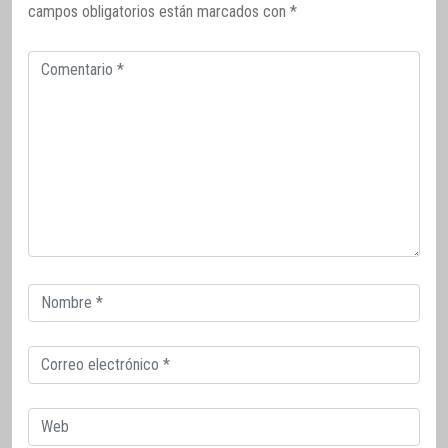
campos obligatorios están marcados con
*
Comentario
Correo
electrónico
Correo
electrónico
Web