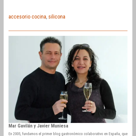
accesorio cocina
,
silicona
Mar Gavilán y Javier Muniesa
En 2005, fundamos el primer blog gastronómico colaborativo en España, que