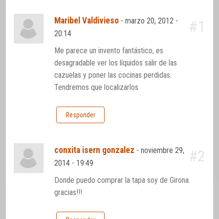
Maribel Valdivieso
-
marzo 20, 2012 -
#1
20:14
Me parece un invento fantástico, es
desagradable ver los líquidos salir de las
cazuelas y poner las cocinas perdidas.
Tendremos que localizarlos
Responder
conxita isern gonzalez
-
noviembre 29,
#2
2014 - 19:49
Donde puedo comprar la tapa soy de Girona.
gracias!!!