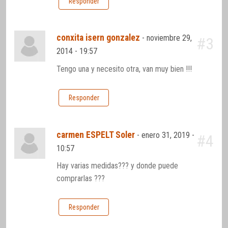
Responder
conxita isern gonzalez
-
noviembre 29,
#3
2014 - 19:57
Tengo una y necesito otra, van muy bien !!!
Responder
carmen ESPELT Soler
-
enero 31, 2019 -
#4
10:57
Hay varias medidas??? y donde puede
comprarlas ???
Responder