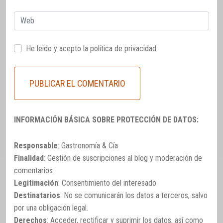
Web
He leido y acepto la
política de privacidad
INFORMACIÓN BÁSICA SOBRE PROTECCIÓN DE DATOS:
Responsable
: Gastronomía & Cía
Finalidad
: Gestión de suscripciones al blog y moderación de
comentarios
Legitimación
: Consentimiento del interesado
Destinatarios
: No se comunicarán los datos a terceros, salvo
por una obligación legal.
Derechos
: Acceder, rectificar y suprimir los datos, así como