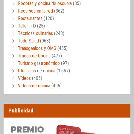
Recetas y cocina de escuela
(35)
Recursos en la red
(362)
Restaurantes
(120)
Taller I+D
(25)
Técnicas culinarias
(243)
Todo Salud
(963)
Transgénicos y OMG
(455)
Trucos de Cocina
(477)
Turismo gastronómico
(97)
Utensilios de cocina
(1.657)
Vídeos
(405)
Vídeos de cocina
(496)
Publicidad