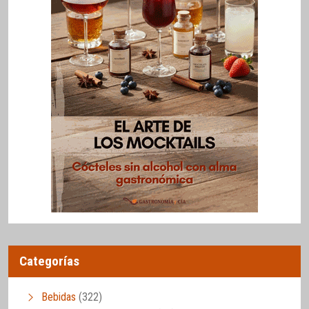
Categorías
Bebidas
(322)