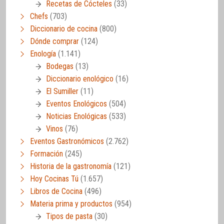
Recetas de Cócteles
(33)
Chefs
(703)
Diccionario de cocina
(800)
Dónde comprar
(124)
Enología
(1.141)
Bodegas
(13)
Diccionario enológico
(16)
El Sumiller
(11)
Eventos Enológicos
(504)
Noticias Enológicas
(533)
Vinos
(76)
Eventos Gastronómicos
(2.762)
Formación
(245)
Historia de la gastronomía
(121)
Hoy Cocinas Tú
(1.657)
Libros de Cocina
(496)
Materia prima y productos
(954)
Tipos de pasta
(30)