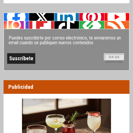
Puedes suscribirte por correo electrónico, te enviaremos un
email cuando se publiquen nuevos contenidos
114.111
SUSCRIPTORES
Publicidad