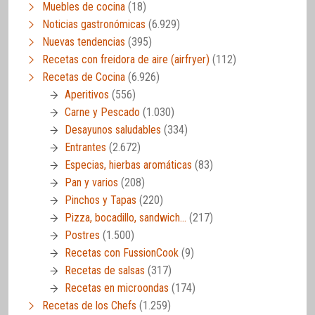
Muebles de cocina
(18)
Noticias gastronómicas
(6.929)
Nuevas tendencias
(395)
Recetas con freidora de aire (airfryer)
(112)
Recetas de Cocina
(6.926)
Aperitivos
(556)
Carne y Pescado
(1.030)
Desayunos saludables
(334)
Entrantes
(2.672)
Especias, hierbas aromáticas
(83)
Pan y varios
(208)
Pinchos y Tapas
(220)
Pizza, bocadillo, sandwich…
(217)
Postres
(1.500)
Recetas con FussionCook
(9)
Recetas de salsas
(317)
Recetas en microondas
(174)
Recetas de los Chefs
(1.259)