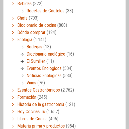
Bebidas
(322)
Recetas de Cócteles
(33)
Chefs
(703)
Diccionario de cocina
(800)
Dónde comprar
(124)
Enología
(1.141)
Bodegas
(13)
Diccionario enológico
(16)
El Sumiller
(11)
Eventos Enológicos
(504)
Noticias Enológicas
(533)
Vinos
(76)
Eventos Gastronómicos
(2.762)
Formación
(245)
Historia de la gastronomía
(121)
Hoy Cocinas Tú
(1.657)
Libros de Cocina
(496)
Materia prima y productos
(954)