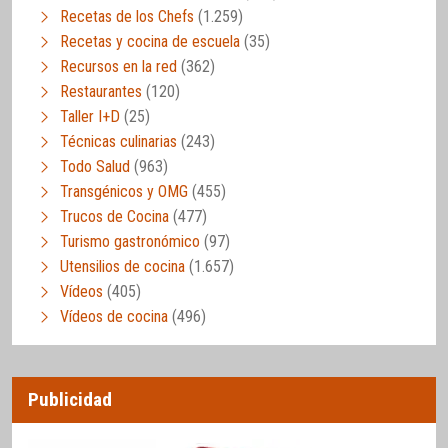
Recetas de los Chefs
(1.259)
Recetas y cocina de escuela
(35)
Recursos en la red
(362)
Restaurantes
(120)
Taller I+D
(25)
Técnicas culinarias
(243)
Todo Salud
(963)
Transgénicos y OMG
(455)
Trucos de Cocina
(477)
Turismo gastronómico
(97)
Utensilios de cocina
(1.657)
Vídeos
(405)
Vídeos de cocina
(496)
Publicidad