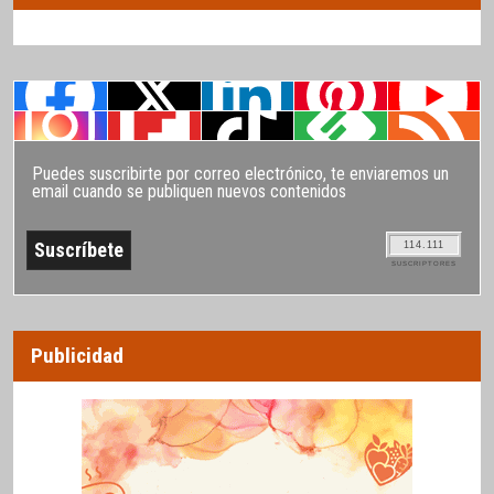
Puedes suscribirte por correo electrónico, te enviaremos un
email cuando se publiquen nuevos contenidos
114.111
SUSCRIPTORES
Publicidad