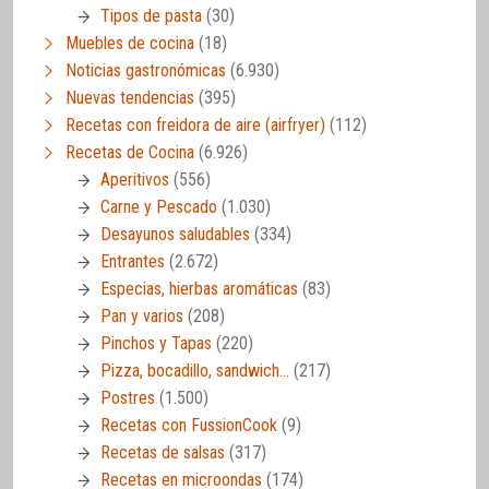
Tipos de pasta
(30)
Muebles de cocina
(18)
Noticias gastronómicas
(6.930)
Nuevas tendencias
(395)
Recetas con freidora de aire (airfryer)
(112)
Recetas de Cocina
(6.926)
Aperitivos
(556)
Carne y Pescado
(1.030)
Desayunos saludables
(334)
Entrantes
(2.672)
Especias, hierbas aromáticas
(83)
Pan y varios
(208)
Pinchos y Tapas
(220)
Pizza, bocadillo, sandwich…
(217)
Postres
(1.500)
Recetas con FussionCook
(9)
Recetas de salsas
(317)
Recetas en microondas
(174)