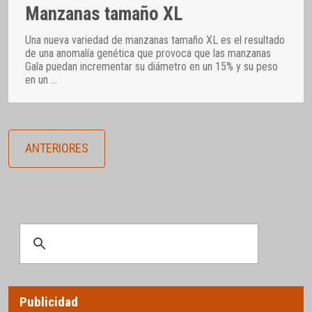
Manzanas tamaño XL
Una nueva variedad de manzanas tamaño XL es el resultado
de una anomalía genética que provoca que las manzanas
Gala puedan incrementar su diámetro en un 15% y su peso
en un
…
ANTERIORES
Publicidad