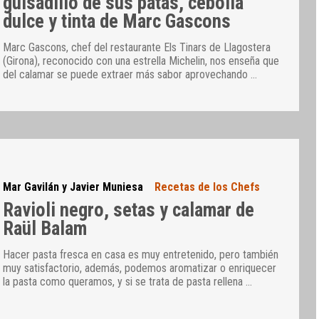
guisadillo de sus patas, cebolla
dulce y tinta de Marc Gascons
Marc Gascons, chef del restaurante Els Tinars de Llagostera
(Girona), reconocido con una estrella Michelin, nos enseña que
del calamar se puede extraer más sabor aprovechando
…
Mar Gavilán y Javier Muniesa
Recetas de los Chefs
Ravioli negro, setas y calamar de
Raül Balam
Hacer pasta fresca en casa es muy entretenido, pero también
muy satisfactorio, además, podemos aromatizar o enriquecer
la pasta como queramos, y si se trata de pasta rellena
…