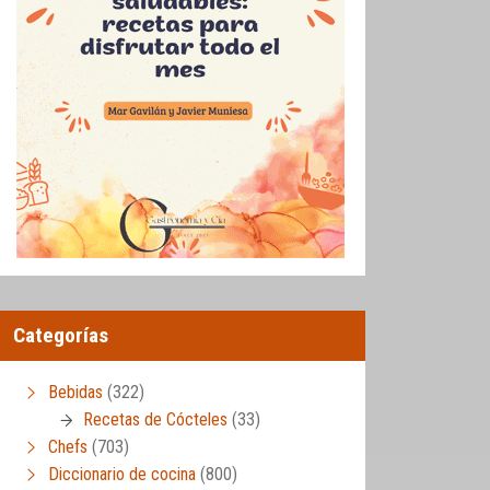
Categorías
Bebidas
(322)
Recetas de Cócteles
(33)
Chefs
(703)
Diccionario de cocina
(800)