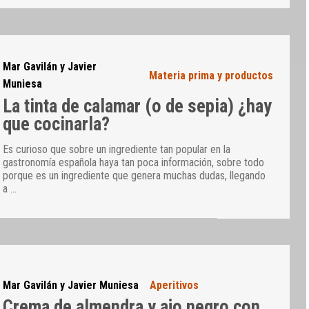
Mar Gavilán y Javier
Materia prima y productos
Muniesa
La tinta de calamar (o de sepia) ¿hay
que cocinarla?
Es curioso que sobre un ingrediente tan popular en la
gastronomía española haya tan poca información, sobre todo
porque es un ingrediente que genera muchas dudas, llegando
a
…
Mar Gavilán y Javier Muniesa
Aperitivos
Crema de almendra y ajo negro con