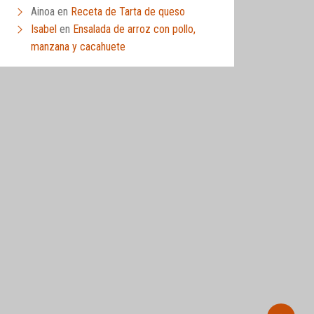
Ainoa
en
Receta de Tarta de queso
Isabel
en
Ensalada de arroz con pollo,
manzana y cacahuete