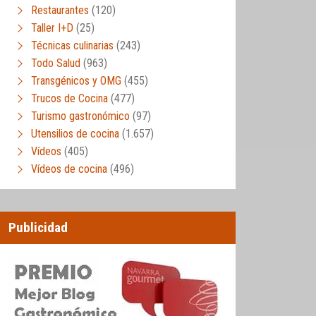
Restaurantes
(120)
Taller I+D
(25)
Técnicas culinarias
(243)
Todo Salud
(963)
Transgénicos y OMG
(455)
Trucos de Cocina
(477)
Turismo gastronómico
(97)
Utensilios de cocina
(1.657)
Vídeos
(405)
Vídeos de cocina
(496)
Publicidad