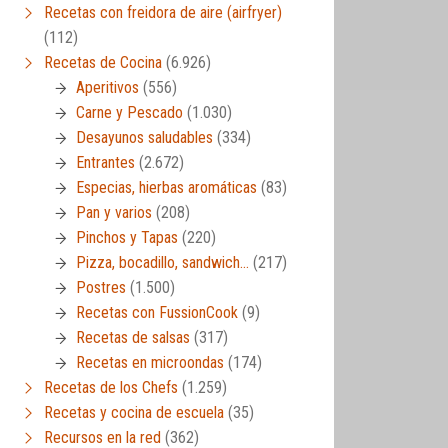
Recetas con freidora de aire (airfryer)
(112)
Recetas de Cocina
(6.926)
Aperitivos
(556)
Carne y Pescado
(1.030)
Desayunos saludables
(334)
Entrantes
(2.672)
Especias, hierbas aromáticas
(83)
Pan y varios
(208)
Pinchos y Tapas
(220)
Pizza, bocadillo, sandwich…
(217)
Postres
(1.500)
Recetas con FussionCook
(9)
Recetas de salsas
(317)
Recetas en microondas
(174)
Recetas de los Chefs
(1.259)
Recetas y cocina de escuela
(35)
Recursos en la red
(362)