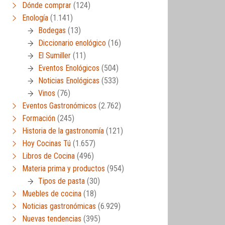
Dónde comprar
(124)
Enología
(1.141)
Bodegas
(13)
Diccionario enológico
(16)
El Sumiller
(11)
Eventos Enológicos
(504)
Noticias Enológicas
(533)
Vinos
(76)
Eventos Gastronómicos
(2.762)
Formación
(245)
Historia de la gastronomía
(121)
Hoy Cocinas Tú
(1.657)
Libros de Cocina
(496)
Materia prima y productos
(954)
Tipos de pasta
(30)
Muebles de cocina
(18)
Noticias gastronómicas
(6.929)
Nuevas tendencias
(395)