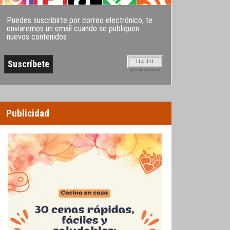
Puedes suscribirte por correo electrónico, te
enviaremos un email cuando se publiquen
nuevos contenidos
114.111
SUSCRIPTORES
Publicidad