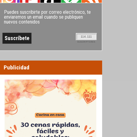
Puedes suscribirte por correo electrónico, te
enviaremos un email cuando se publiquen
nuevos contenidos
114.111
SUSCRIPTORES
Publicidad