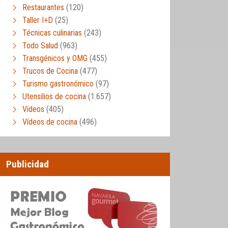
Restaurantes
(120)
Taller I+D
(25)
Técnicas culinarias
(243)
Todo Salud
(963)
Transgénicos y OMG
(455)
Trucos de Cocina
(477)
Turismo gastronómico
(97)
Utensilios de cocina
(1.657)
Vídeos
(405)
Vídeos de cocina
(496)
Publicidad