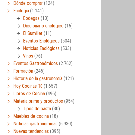
Dónde comprar
(124)
Enología
(1.141)
Bodegas
(13)
Diccionario enológico
(16)
El Sumiller
(11)
Eventos Enológicos
(504)
Noticias Enológicas
(533)
Vinos
(76)
Eventos Gastronómicos
(2.762)
Formación
(245)
Historia de la gastronomía
(121)
Hoy Cocinas Tú
(1.657)
Libros de Cocina
(496)
Materia prima y productos
(954)
Tipos de pasta
(30)
Muebles de cocina
(18)
Noticias gastronómicas
(6.930)
Nuevas tendencias
(395)