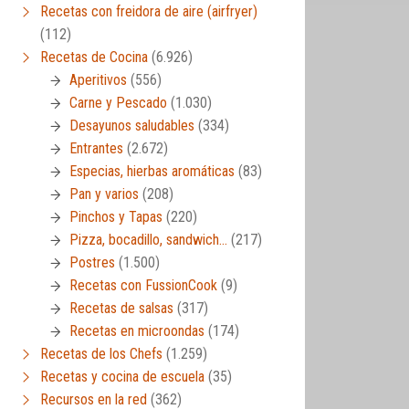
Recetas con freidora de aire (airfryer)
(112)
Recetas de Cocina
(6.926)
Aperitivos
(556)
Carne y Pescado
(1.030)
Desayunos saludables
(334)
Entrantes
(2.672)
Especias, hierbas aromáticas
(83)
Pan y varios
(208)
Pinchos y Tapas
(220)
Pizza, bocadillo, sandwich…
(217)
Postres
(1.500)
Recetas con FussionCook
(9)
Recetas de salsas
(317)
Recetas en microondas
(174)
Recetas de los Chefs
(1.259)
Recetas y cocina de escuela
(35)
Recursos en la red
(362)