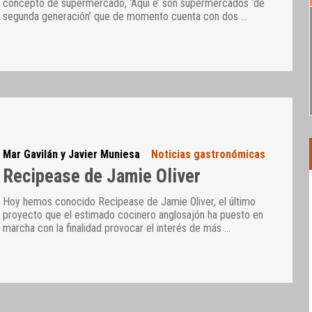
concepto de supermercado, ‘Aquí é’ son supermercados ‘de
segunda generación’ que de momento cuenta con dos
…
Mar Gavilán y Javier Muniesa
Noticias gastronómicas
Recipease de Jamie Oliver
Hoy hemos conocido Recipease de Jamie Oliver, el último
proyecto que el estimado cocinero anglosajón ha puesto en
marcha con la finalidad provocar el interés de más
…