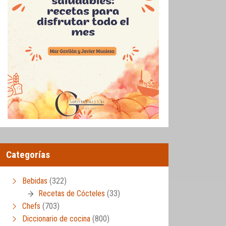
Categorías
Bebidas
(322)
Recetas de Cócteles
(33)
Chefs
(703)
Diccionario de cocina
(800)