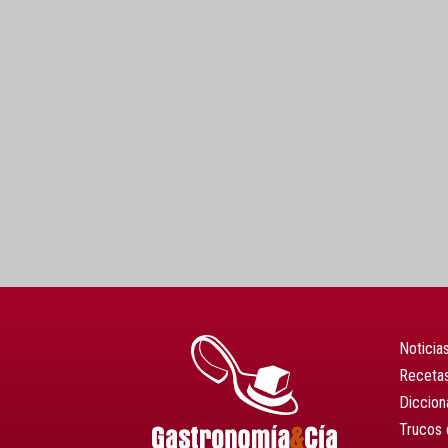
Noticia
Recetas
Diccion
Trucos 