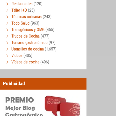
Restaurantes
(120)
Taller I+D
(25)
Técnicas culinarias
(243)
Todo Salud
(963)
Transgénicos y OMG
(455)
Trucos de Cocina
(477)
Turismo gastronómico
(97)
Utensilios de cocina
(1.657)
Vídeos
(405)
Vídeos de cocina
(496)
Publicidad