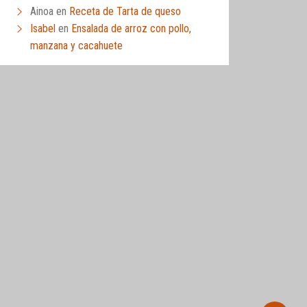
Ainoa
en
Receta de Tarta de queso
Isabel
en
Ensalada de arroz con pollo,
manzana y cacahuete