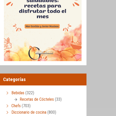
Categorías
Bebidas
(322)
Recetas de Cócteles
(33)
Chefs
(703)
Diccionario de cocina
(800)