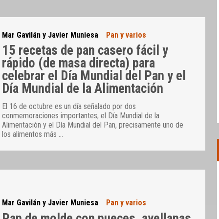
Mar Gavilán y Javier Muniesa
Pan y varios
15 recetas de pan casero fácil y
rápido (de masa directa) para
celebrar el Día Mundial del Pan y el
Día Mundial de la Alimentación
El 16 de octubre es un día señalado por dos
conmemoraciones importantes, el Día Mundial de la
Alimentación y el Día Mundial del Pan, precisamente uno de
los alimentos más
…
Mar Gavilán y Javier Muniesa
Pan y varios
Pan de molde con nueces, avellanas