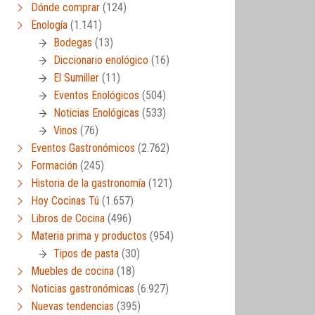
Dónde comprar
(124)
Enología
(1.141)
Bodegas
(13)
Diccionario enológico
(16)
El Sumiller
(11)
Eventos Enológicos
(504)
Noticias Enológicas
(533)
Vinos
(76)
Eventos Gastronómicos
(2.762)
Formación
(245)
Historia de la gastronomía
(121)
Hoy Cocinas Tú
(1.657)
Libros de Cocina
(496)
Materia prima y productos
(954)
Tipos de pasta
(30)
Muebles de cocina
(18)
Noticias gastronómicas
(6.927)
Nuevas tendencias
(395)