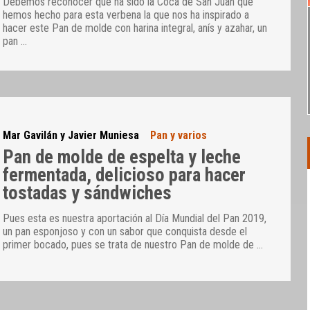
Debemos reconocer que ha sido la Coca de San Juan que
hemos hecho para esta verbena la que nos ha inspirado a
hacer este Pan de molde con harina integral, anís y azahar, un
pan
…
Mar Gavilán y Javier Muniesa
Pan y varios
Pan de molde de espelta y leche
fermentada, delicioso para hacer
tostadas y sándwiches
Pues esta es nuestra aportación al Día Mundial del Pan 2019,
un pan esponjoso y con un sabor que conquista desde el
primer bocado, pues se trata de nuestro Pan de molde de
…