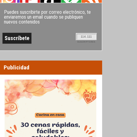
Puedes suscribirte por correo electrónico, te
enviaremos un email cuando se publiquen
nuevos contenidos
114.111
SUSCRIPTORES
Publicidad