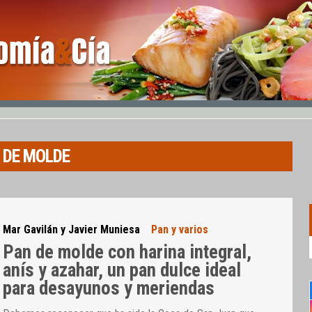
 DE MOLDE
Mar Gavilán y Javier Muniesa
Pan y varios
Pan de molde con harina integral,
anís y azahar, un pan dulce ideal
para desayunos y meriendas