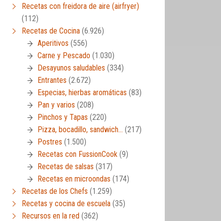
Recetas con freidora de aire (airfryer)
(112)
Recetas de Cocina
(6.926)
Aperitivos
(556)
Carne y Pescado
(1.030)
Desayunos saludables
(334)
Entrantes
(2.672)
Especias, hierbas aromáticas
(83)
Pan y varios
(208)
Pinchos y Tapas
(220)
Pizza, bocadillo, sandwich…
(217)
Postres
(1.500)
Recetas con FussionCook
(9)
Recetas de salsas
(317)
Recetas en microondas
(174)
Recetas de los Chefs
(1.259)
Recetas y cocina de escuela
(35)
Recursos en la red
(362)