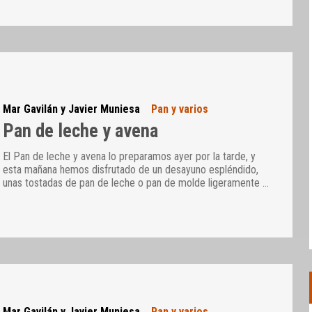
Mar Gavilán y Javier Muniesa
Pan y varios
Pan de leche y avena
El Pan de leche y avena lo preparamos ayer por la tarde, y
esta mañana hemos disfrutado de un desayuno espléndido,
unas tostadas de pan de leche o pan de molde ligeramente
…
Mar Gavilán y Javier Muniesa
Pan y varios