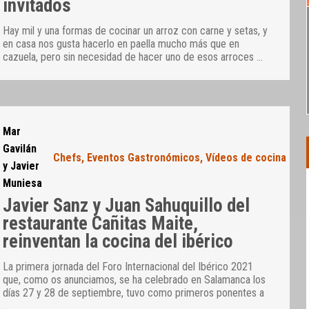
invitados
Hay mil y una formas de cocinar un arroz con carne y setas, y
en casa nos gusta hacerlo en paella mucho más que en
cazuela, pero sin necesidad de hacer uno de esos arroces
…
Mar
Gavilán
Chefs
,
Eventos Gastronómicos
,
Vídeos de cocina
y Javier
Muniesa
Javier Sanz y Juan Sahuquillo del
restaurante Cañitas Maite,
reinventan la cocina del ibérico
La primera jornada del Foro Internacional del Ibérico 2021
que, como os anunciamos, se ha celebrado en Salamanca los
días 27 y 28 de septiembre, tuvo como primeros ponentes a
…