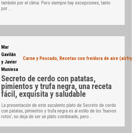
también por el clima. Pero siempre hay excepciones, tanto
por
…
Mar
Gavilán
Carne y Pescado
,
Recetas con freidora de aire (airfry
y Javier
Muniesa
Secreto de cerdo con patatas,
pimientos y trufa negra, una receta
fácil, exquisita y saludable
La presentación de este suculento plato de Secreto de cerdo
con patatas, pimientos y trufa negra es al estilo de los ‘huevos
rotos’, no deja de ser un plato combinado, pero
…