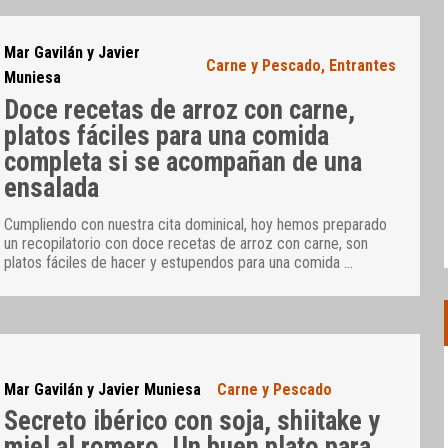
Mar Gavilán y Javier
Carne y Pescado
,
Entrantes
Muniesa
Doce recetas de arroz con carne,
platos fáciles para una comida
completa si se acompañan de una
ensalada
Cumpliendo con nuestra cita dominical, hoy hemos preparado
un recopilatorio con doce recetas de arroz con carne, son
platos fáciles de hacer y estupendos para una comida
…
Mar Gavilán y Javier Muniesa
Carne y Pescado
Secreto ibérico con soja, shiitake y
miel al romero. Un buen plato para