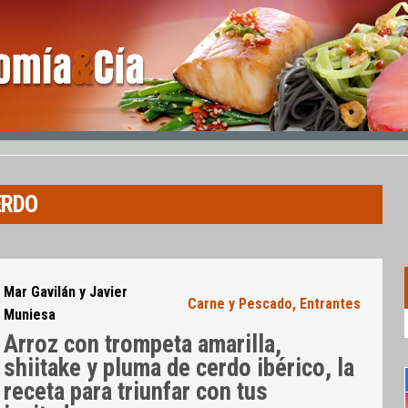
ERDO
Mar Gavilán y Javier
Carne y Pescado
,
Entrantes
Muniesa
Arroz con trompeta amarilla,
shiitake y pluma de cerdo ibérico, la
receta para triunfar con tus