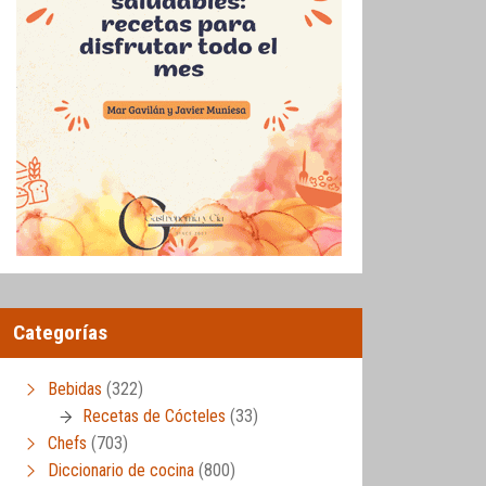
Categorías
Bebidas
(322)
Recetas de Cócteles
(33)
Chefs
(703)
Diccionario de cocina
(800)