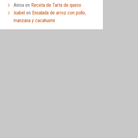
Ainoa
en
Receta de Tarta de queso
Isabel
en
Ensalada de arroz con pollo,
manzana y cacahuete