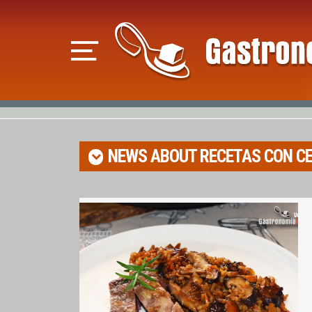
NEWS ABOUT
RECETAS CON C