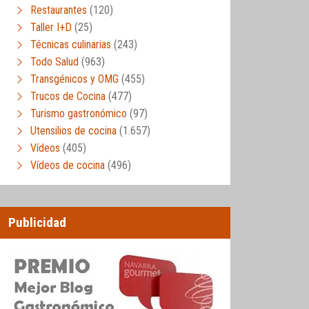
Restaurantes
(120)
Taller I+D
(25)
Técnicas culinarias
(243)
Todo Salud
(963)
Transgénicos y OMG
(455)
Trucos de Cocina
(477)
Turismo gastronómico
(97)
Utensilios de cocina
(1.657)
Vídeos
(405)
Vídeos de cocina
(496)
Publicidad