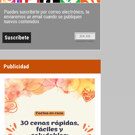
Puedes suscribirte por correo electrónico, te
enviaremos un email cuando se publiquen
nuevos contenidos
114.111
SUSCRIPTORES
Publicidad