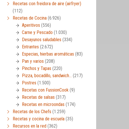
Recetas con freidora de aire (airfryer)
(112)
Recetas de Cocina
(6.926)
Aperitivos
(556)
Carne y Pescado
(1.030)
Desayunos saludables
(334)
Entrantes
(2.672)
Especias, hierbas aromáticas
(83)
er)
Pan y varios
(208)
Pinchos y Tapas
(220)
Pizza, bocadillo, sandwich…
(217)
Postres
(1.500)
Recetas con FussionCook
(9)
Recetas de salsas
(317)
Recetas en microondas
(174)
Recetas de los Chefs
(1.259)
Recetas y cocina de escuela
(35)
Recursos en la red
(362)