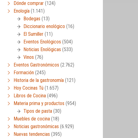
Dónde comprar
(124)
Enología
(1.141)
Bodegas
(13)
Diccionario enológico
(16)
El Sumiller
(11)
Eventos Enológicos
(504)
Noticias Enológicas
(533)
Vinos
(76)
Eventos Gastronómicos
(2.762)
Formación
(245)
Historia de la gastronomía
(121)
Hoy Cocinas Tú
(1.657)
Libros de Cocina
(496)
Materia prima y productos
(954)
Tipos de pasta
(30)
Muebles de cocina
(18)
Noticias gastronómicas
(6.929)
Nuevas tendencias
(395)