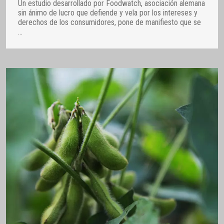
Un estudio desarrollado por Foodwatch, asociación alemana
sin ánimo de lucro que defiende y vela por los intereses y
derechos de los consumidores, pone de manifiesto que se
…