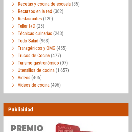
Recetas y cocina de escuela
(35)
Recursos en la red
(362)
Restaurantes
(120)
Taller I+D
(25)
Técnicas culinarias
(243)
Todo Salud
(963)
Transgénicos y OMG
(455)
Trucos de Cocina
(477)
Turismo gastronómico
(97)
Utensilios de cocina
(1.657)
Vídeos
(405)
Vídeos de cocina
(496)
Publicidad