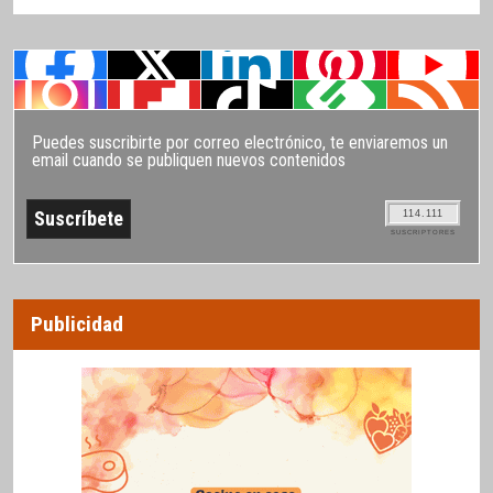
Puedes suscribirte por correo electrónico, te enviaremos un
email cuando se publiquen nuevos contenidos
114.111
SUSCRIPTORES
Publicidad