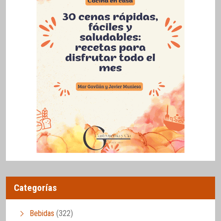
Categorías
Bebidas
(322)