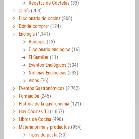
Recetas de Cócteles
(33)
Chefs
(703)
Diccionario de cocina
(800)
Dónde comprar
(124)
Enología
(1.141)
Bodegas
(13)
Diccionario enológico
(16)
El Sumiller
(11)
Eventos Enológicos
(504)
Noticias Enológicas
(533)
Vinos
(76)
Eventos Gastronómicos
(2.762)
Formación
(245)
Historia de la gastronomía
(121)
Hoy Cocinas Tú
(1.657)
Libros de Cocina
(496)
Materia prima y productos
(954)
Tipos de pasta
(30)