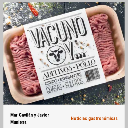
Mar Gavilán y Javier
Noticias gastronómicas
Muniesa