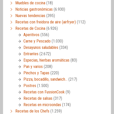
Muebles de cocina
(18)
Noticias gastronómicas
(6.930)
Nuevas tendencias
(395)
Recetas con freidora de aire (airfryer)
(112)
Recetas de Cocina
(6.926)
Aperitivos
(556)
Carne y Pescado
(1.030)
Desayunos saludables
(334)
Entrantes
(2.672)
Especias, hierbas aromáticas
(83)
Pan y varios
(208)
Pinchos y Tapas
(220)
Pizza, bocadillo, sandwich…
(217)
Postres
(1.500)
Recetas con FussionCook
(9)
Recetas de salsas
(317)
Recetas en microondas
(174)
Recetas de los Chefs
(1.259)