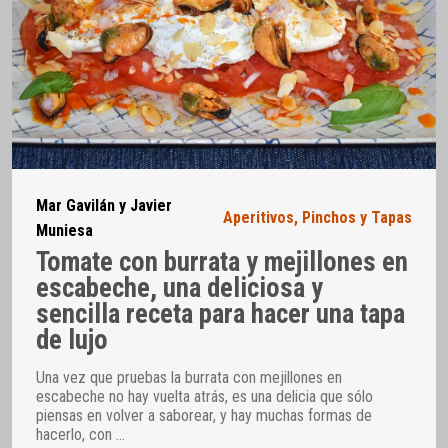
Mar Gavilán y Javier
Aperitivos
,
Pinchos y Tapas
Muniesa
Tomate con burrata y mejillones en
escabeche, una deliciosa y
sencilla receta para hacer una tapa
de lujo
Una vez que pruebas la burrata con mejillones en
escabeche no hay vuelta atrás, es una delicia que sólo
piensas en volver a saborear, y hay muchas formas de
hacerlo, con
…