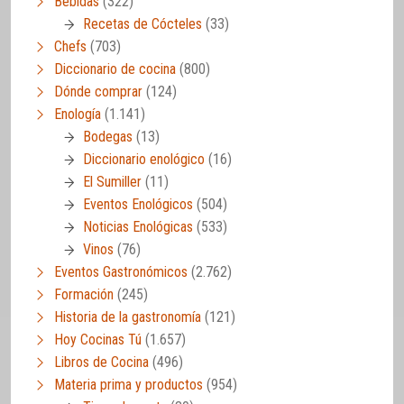
Bebidas
(322)
Recetas de Cócteles
(33)
Chefs
(703)
Diccionario de cocina
(800)
Dónde comprar
(124)
Enología
(1.141)
Bodegas
(13)
Diccionario enológico
(16)
El Sumiller
(11)
Eventos Enológicos
(504)
Noticias Enológicas
(533)
Vinos
(76)
Eventos Gastronómicos
(2.762)
Formación
(245)
Historia de la gastronomía
(121)
Hoy Cocinas Tú
(1.657)
Libros de Cocina
(496)
Materia prima y productos
(954)