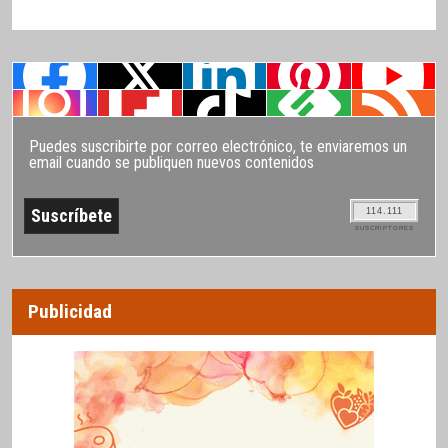
Puedes suscribirte por correo electrónico, te enviaremos un
email cuando se publiquen nuevos contenidos
114.111
SUSCRIPTORES
Publicidad