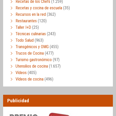
Recetas de los Chefs
(1.259)
Recetas y cocina de escuela
(35)
Recursos en la red
(362)
Restaurantes
(120)
Taller I+D
(25)
Técnicas culinarias
(243)
Todo Salud
(963)
Transgénicos y OMG
(455)
Trucos de Cocina
(477)
Turismo gastronómico
(97)
Utensilios de cocina
(1.657)
Vídeos
(405)
Vídeos de cocina
(496)
Publicidad