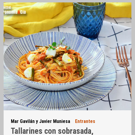
Mar Gavilán y Javier Muniesa
Entrantes
Tallarines con sobrasada,