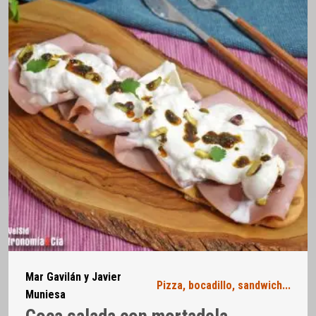
Mar Gavilán y Javier
Pizza, bocadillo, sandwich...
Muniesa