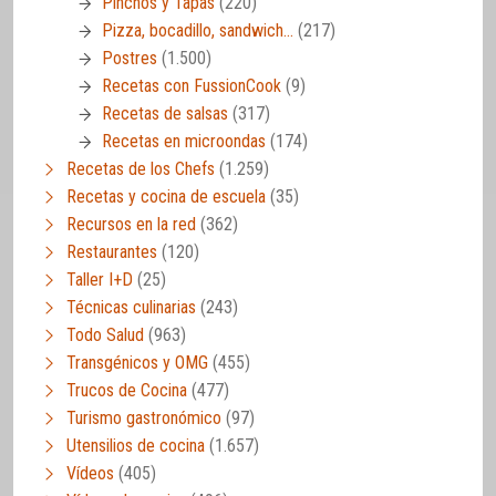
Pinchos y Tapas
(220)
Pizza, bocadillo, sandwich…
(217)
Postres
(1.500)
Recetas con FussionCook
(9)
Recetas de salsas
(317)
Recetas en microondas
(174)
Recetas de los Chefs
(1.259)
Recetas y cocina de escuela
(35)
Recursos en la red
(362)
Restaurantes
(120)
Taller I+D
(25)
Técnicas culinarias
(243)
Todo Salud
(963)
Transgénicos y OMG
(455)
Trucos de Cocina
(477)
Turismo gastronómico
(97)
Utensilios de cocina
(1.657)
Vídeos
(405)