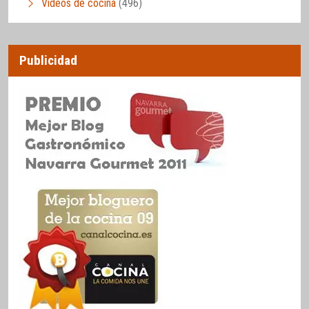
Vídeos de cocina
(496)
Publicidad