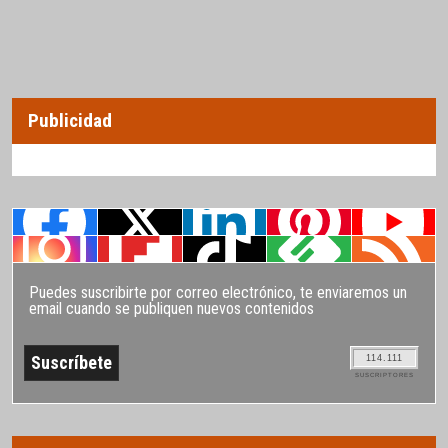
Publicidad
Puedes suscribirte por correo electrónico, te enviaremos un
email cuando se publiquen nuevos contenidos
114.111
SUSCRIPTORES