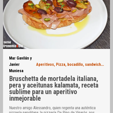
Mar Gavilán y
Javier
Aperitivos
,
Pizza, bocadillo, sandwich...
Muniesa
Bruschetta de mortadela italiana,
pera y aceitunas kalamata, receta
sublime para un aperitivo
inmejorable
Nuestro amigo Alessandro, quien regenta una auténtica
pizzería napolitana, la pizzería Da Pino de Vinaròs, nos