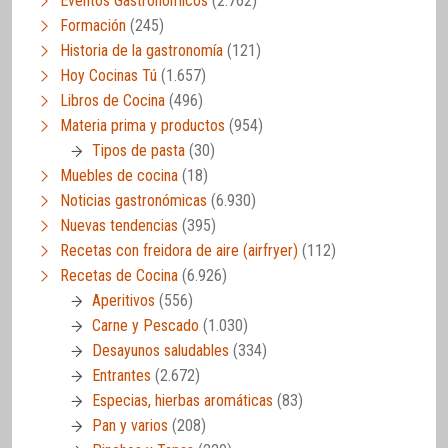
Eventos Gastronómicos
(2.762)
Formación
(245)
Historia de la gastronomía
(121)
Hoy Cocinas Tú
(1.657)
Libros de Cocina
(496)
Materia prima y productos
(954)
Tipos de pasta
(30)
Muebles de cocina
(18)
Noticias gastronómicas
(6.930)
Nuevas tendencias
(395)
Recetas con freidora de aire (airfryer)
(112)
Recetas de Cocina
(6.926)
Aperitivos
(556)
Carne y Pescado
(1.030)
Desayunos saludables
(334)
Entrantes
(2.672)
Especias, hierbas aromáticas
(83)
Pan y varios
(208)