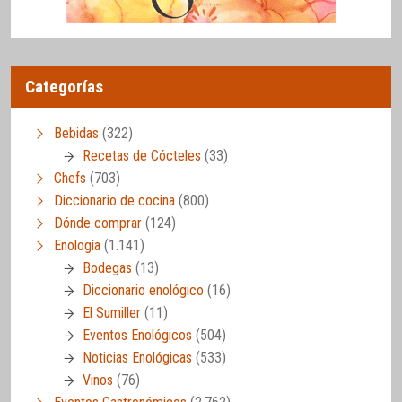
Categorías
Bebidas
(322)
Recetas de Cócteles
(33)
Chefs
(703)
Diccionario de cocina
(800)
Dónde comprar
(124)
Enología
(1.141)
Bodegas
(13)
Diccionario enológico
(16)
El Sumiller
(11)
Eventos Enológicos
(504)
Noticias Enológicas
(533)
Vinos
(76)