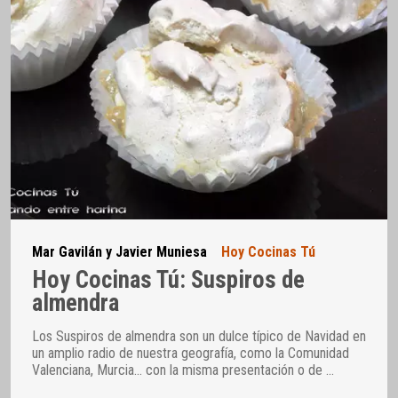
Mar Gavilán y Javier Muniesa
Hoy Cocinas Tú
Hoy Cocinas Tú: Suspiros de
almendra
Los Suspiros de almendra son un dulce típico de Navidad en
un amplio radio de nuestra geografía, como la Comunidad
Valenciana, Murcia… con la misma presentación o de
…