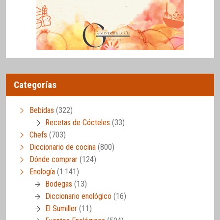
Categorías
Bebidas
(322)
Recetas de Cócteles
(33)
Chefs
(703)
Diccionario de cocina
(800)
Dónde comprar
(124)
Enología
(1.141)
Bodegas
(13)
Diccionario enológico
(16)
El Sumiller
(11)