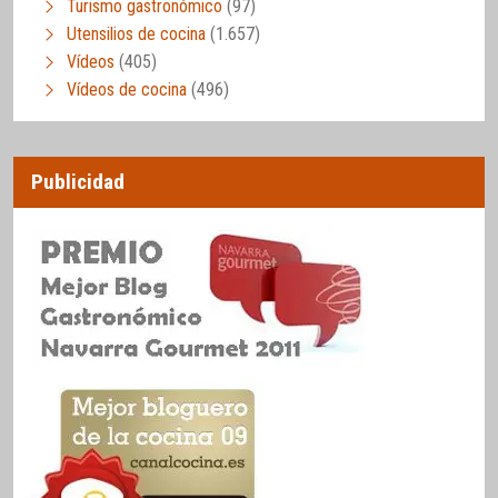
Turismo gastronómico
(97)
Utensilios de cocina
(1.657)
Vídeos
(405)
Vídeos de cocina
(496)
Publicidad