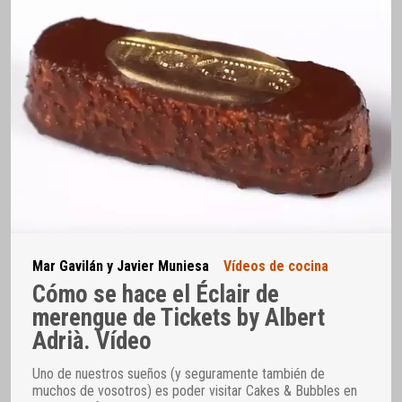
Mar Gavilán y Javier Muniesa
Vídeos de cocina
Cómo se hace el Éclair de
merengue de Tickets by Albert
Adrià. Vídeo
Uno de nuestros sueños (y seguramente también de
muchos de vosotros) es poder visitar Cakes & Bubbles en