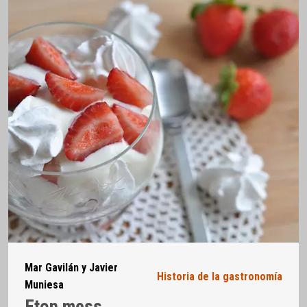
Mar Gavilán y Javier
Historia de la gastronomía
Muniesa
Eton mess