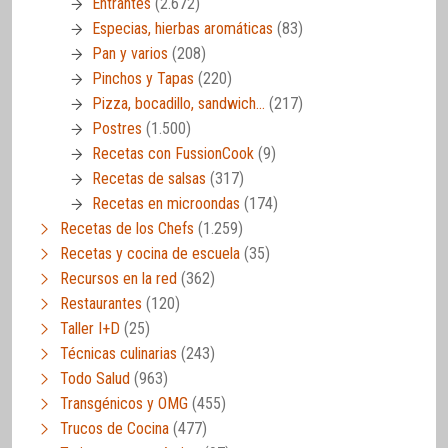
Entrantes
(2.672)
Especias, hierbas aromáticas
(83)
Pan y varios
(208)
Pinchos y Tapas
(220)
Pizza, bocadillo, sandwich…
(217)
Postres
(1.500)
Recetas con FussionCook
(9)
Recetas de salsas
(317)
Recetas en microondas
(174)
Recetas de los Chefs
(1.259)
Recetas y cocina de escuela
(35)
Recursos en la red
(362)
Restaurantes
(120)
Taller I+D
(25)
Técnicas culinarias
(243)
Todo Salud
(963)
Transgénicos y OMG
(455)
Trucos de Cocina
(477)