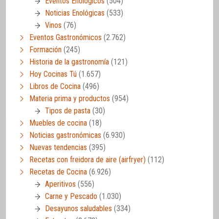
Eventos Enológicos
(504)
Noticias Enológicas
(533)
Vinos
(76)
Eventos Gastronómicos
(2.762)
Formación
(245)
Historia de la gastronomía
(121)
Hoy Cocinas Tú
(1.657)
Libros de Cocina
(496)
Materia prima y productos
(954)
Tipos de pasta
(30)
Muebles de cocina
(18)
Noticias gastronómicas
(6.930)
Nuevas tendencias
(395)
Recetas con freidora de aire (airfryer)
(112)
Recetas de Cocina
(6.926)
Aperitivos
(556)
Carne y Pescado
(1.030)
Desayunos saludables
(334)