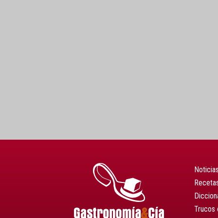
Noticia
Recetas
Diccion
Trucos 