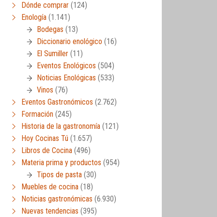
Dónde comprar
(124)
er)
,
Vídeos de cocina
Enología
(1.141)
Bodegas
(13)
Diccionario enológico
(16)
El Sumiller
(11)
Eventos Enológicos
(504)
Noticias Enológicas
(533)
Vinos
(76)
Eventos Gastronómicos
(2.762)
Formación
(245)
Historia de la gastronomía
(121)
Hoy Cocinas Tú
(1.657)
Libros de Cocina
(496)
Materia prima y productos
(954)
Tipos de pasta
(30)
Muebles de cocina
(18)
Noticias gastronómicas
(6.930)
Nuevas tendencias
(395)