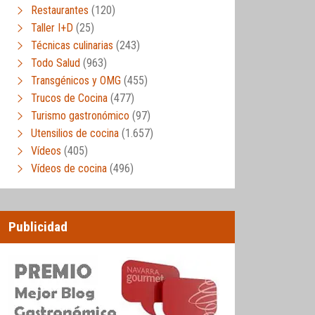
Restaurantes
(120)
Taller I+D
(25)
Técnicas culinarias
(243)
Todo Salud
(963)
Transgénicos y OMG
(455)
Trucos de Cocina
(477)
Turismo gastronómico
(97)
Utensilios de cocina
(1.657)
Vídeos
(405)
Vídeos de cocina
(496)
Publicidad