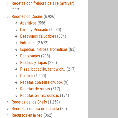
Recetas con freidora de aire (airfryer)
(112)
Recetas de Cocina
(6.926)
Aperitivos
(556)
Carne y Pescado
(1.030)
Desayunos saludables
(334)
Entrantes
(2.672)
Especias, hierbas aromáticas
(83)
Pan y varios
(208)
Pinchos y Tapas
(220)
Pizza, bocadillo, sandwich…
(217)
Postres
(1.500)
Recetas con FussionCook
(9)
Recetas de salsas
(317)
Recetas en microondas
(174)
Recetas de los Chefs
(1.259)
Recetas y cocina de escuela
(35)
Recursos en la red
(362)