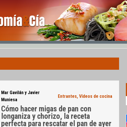
Mar Gavilán y Javier
Entrantes
,
Vídeos de cocina
Muniesa
Cómo hacer migas de pan con
longaniza y chorizo, la receta
perfecta para rescatar el pan de ayer