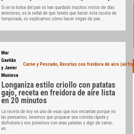
Si en la bolsa del pan os han quedado muchos restos de días
anteriores, es la señal de que tenéis que hacer esta receta de
temporada, os explicamos cómo hacer migas de pan
…
Mar
Gavilán
Carne y Pescado
,
Recetas con freidora de aire (airfry
y Javier
Muniesa
Longaniza estilo criollo con patatas
gajo, receta en freidora de aire lista
en 20 minutos
La receta de hoy es una de esas que nos encantan porque no
las pensamos, tenemos que preparar una comida rápida y
disfrutona y nos ponemos con unas patatas y algo de carne,
en
…