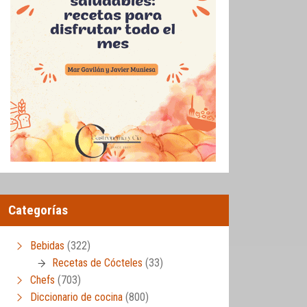
Categorías
Bebidas
(322)
Recetas de Cócteles
(33)
Chefs
(703)
Diccionario de cocina
(800)