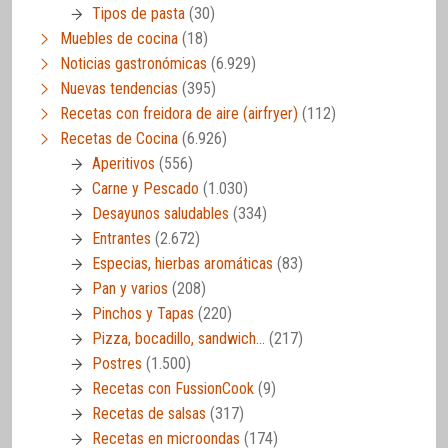
Tipos de pasta
(30)
Muebles de cocina
(18)
Noticias gastronómicas
(6.929)
Nuevas tendencias
(395)
Recetas con freidora de aire (airfryer)
(112)
Recetas de Cocina
(6.926)
Aperitivos
(556)
Carne y Pescado
(1.030)
Desayunos saludables
(334)
Entrantes
(2.672)
Especias, hierbas aromáticas
(83)
Pan y varios
(208)
Pinchos y Tapas
(220)
Pizza, bocadillo, sandwich…
(217)
Postres
(1.500)
Recetas con FussionCook
(9)
Recetas de salsas
(317)
Recetas en microondas
(174)