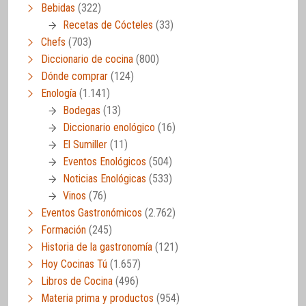
Bebidas
(322)
Recetas de Cócteles
(33)
Chefs
(703)
Diccionario de cocina
(800)
Dónde comprar
(124)
Enología
(1.141)
Bodegas
(13)
Diccionario enológico
(16)
El Sumiller
(11)
Eventos Enológicos
(504)
Noticias Enológicas
(533)
Vinos
(76)
Eventos Gastronómicos
(2.762)
Formación
(245)
Historia de la gastronomía
(121)
Hoy Cocinas Tú
(1.657)
Libros de Cocina
(496)
Materia prima y productos
(954)