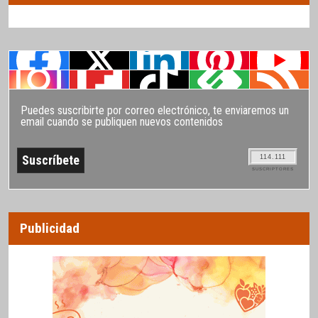
Puedes suscribirte por correo electrónico, te enviaremos un
email cuando se publiquen nuevos contenidos
114.111
SUSCRIPTORES
Publicidad