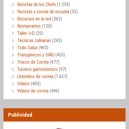
Recetas de los Chefs
(1.259)
Recetas y cocina de escuela
(35)
Recursos en la red
(362)
Restaurantes
(120)
Taller I+D
(25)
Técnicas culinarias
(243)
Todo Salud
(963)
Transgénicos y OMG
(455)
Trucos de Cocina
(477)
Turismo gastronómico
(97)
Utensilios de cocina
(1.657)
Vídeos
(405)
Vídeos de cocina
(496)
Publicidad