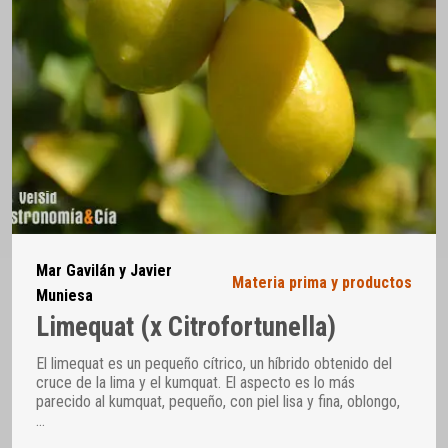
Mar Gavilán y Javier
Materia prima y productos
Muniesa
Limequat (x Citrofortunella)
El limequat es un pequeño cítrico, un híbrido obtenido del
cruce de la lima y el kumquat. El aspecto es lo más
parecido al kumquat, pequeño, con piel lisa y fina, oblongo,
…