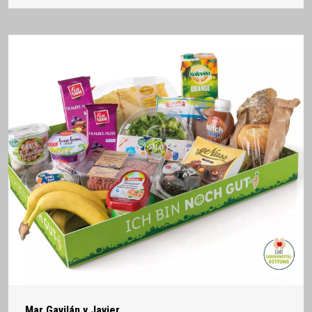
Mar Gavilán y Javier