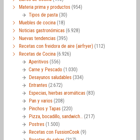
Materia prima y productos
(954)
Tipos de pasta
(30)
Muebles de cocina
(18)
Noticias gastronómicas
(6.928)
Nuevas tendencias
(395)
Recetas con freidora de aire (airfryer)
(112)
Recetas de Cocina
(6.926)
Aperitivos
(556)
Carne y Pescado
(1.030)
Desayunos saludables
(334)
Entrantes
(2.672)
Especias, hierbas aromáticas
(83)
Pan y varios
(208)
Pinchos y Tapas
(220)
Pizza, bocadillo, sandwich…
(217)
Postres
(1.500)
Recetas con FussionCook
(9)
Recetas de salsas
(317)