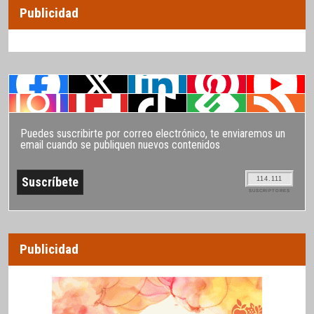
Publicidad
Puedes suscribirte por correo electrónico, te enviaremos un
email cuando se publiquen nuevos contenidos
114.111
SUSCRIPTORES
Publicidad