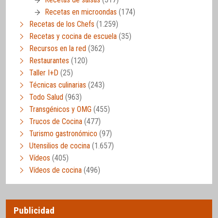
Recetas en microondas
(174)
Recetas de los Chefs
(1.259)
Recetas y cocina de escuela
(35)
Recursos en la red
(362)
Restaurantes
(120)
Taller I+D
(25)
Técnicas culinarias
(243)
Todo Salud
(963)
Transgénicos y OMG
(455)
Trucos de Cocina
(477)
Turismo gastronómico
(97)
Utensilios de cocina
(1.657)
Vídeos
(405)
Vídeos de cocina
(496)
Publicidad