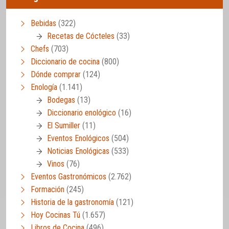
Bebidas
(322)
Recetas de Cócteles
(33)
Chefs
(703)
Diccionario de cocina
(800)
Dónde comprar
(124)
Enología
(1.141)
Bodegas
(13)
Diccionario enológico
(16)
El Sumiller
(11)
Eventos Enológicos
(504)
Noticias Enológicas
(533)
Vinos
(76)
Eventos Gastronómicos
(2.762)
Formación
(245)
Historia de la gastronomía
(121)
Hoy Cocinas Tú
(1.657)
Libros de Cocina
(496)