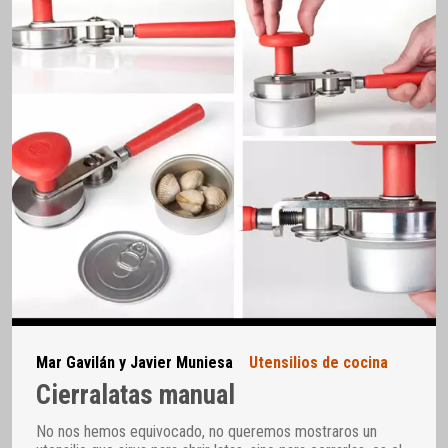
Mar Gavilán y Javier Muniesa
Utensilios de cocina
Cierralatas manual
No nos hemos equivocado, no queremos mostraros un