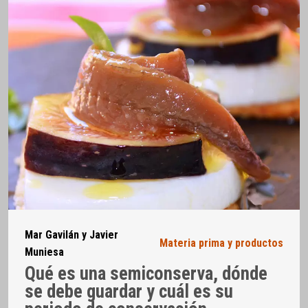
Mar Gavilán y Javier
Materia prima y productos
Muniesa
Qué es una semiconserva, dónde
se debe guardar y cuál es su