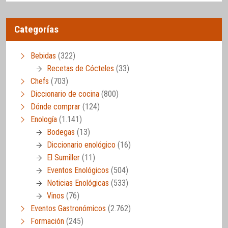
Categorías
Bebidas
(322)
Recetas de Cócteles
(33)
Chefs
(703)
Diccionario de cocina
(800)
Dónde comprar
(124)
Enología
(1.141)
Bodegas
(13)
Diccionario enológico
(16)
El Sumiller
(11)
Eventos Enológicos
(504)
Noticias Enológicas
(533)
Vinos
(76)
Eventos Gastronómicos
(2.762)
Formación
(245)