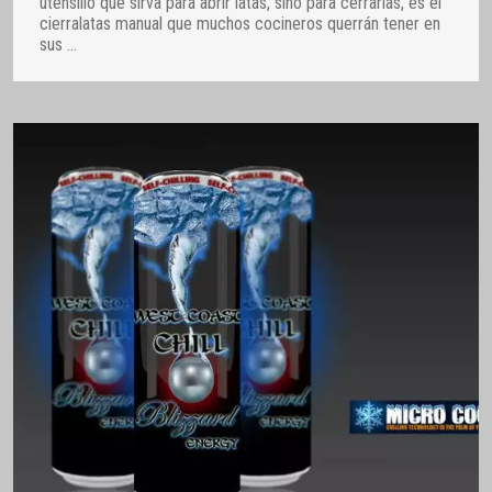
utensilio que sirva para abrir latas, sino para cerrarlas, es el
cierralatas manual que muchos cocineros querrán tener en
sus
…