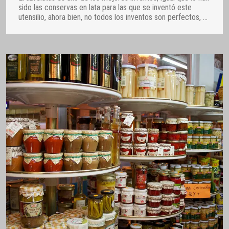
sido las conservas en lata para las que se inventó este
utensilio, ahora bien, no todos los inventos son perfectos,
…