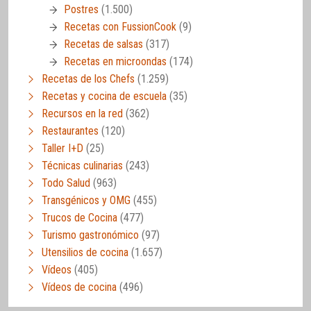
Postres
(1.500)
Recetas con FussionCook
(9)
Recetas de salsas
(317)
Recetas en microondas
(174)
Recetas de los Chefs
(1.259)
Recetas y cocina de escuela
(35)
Recursos en la red
(362)
Restaurantes
(120)
Taller I+D
(25)
Técnicas culinarias
(243)
Todo Salud
(963)
Transgénicos y OMG
(455)
Trucos de Cocina
(477)
Turismo gastronómico
(97)
Utensilios de cocina
(1.657)
Vídeos
(405)
Vídeos de cocina
(496)