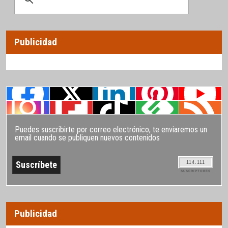
Publicidad
Puedes suscribirte por correo electrónico, te enviaremos un
email cuando se publiquen nuevos contenidos
114.111
SUSCRIPTORES
Publicidad