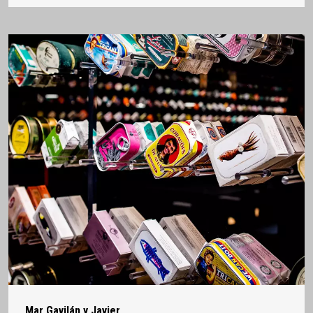
Mar Gavilán y Javier