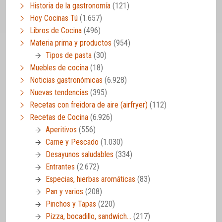
Historia de la gastronomía
(121)
Hoy Cocinas Tú
(1.657)
Libros de Cocina
(496)
Materia prima y productos
(954)
Tipos de pasta
(30)
Muebles de cocina
(18)
Noticias gastronómicas
(6.928)
Nuevas tendencias
(395)
Recetas con freidora de aire (airfryer)
(112)
Recetas de Cocina
(6.926)
Aperitivos
(556)
Carne y Pescado
(1.030)
Desayunos saludables
(334)
Entrantes
(2.672)
Especias, hierbas aromáticas
(83)
Pan y varios
(208)
Pinchos y Tapas
(220)
Pizza, bocadillo, sandwich…
(217)