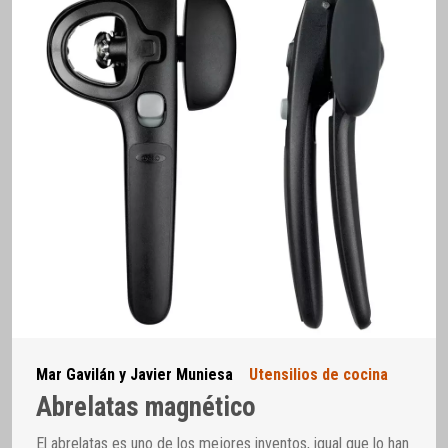
Mar Gavilán y Javier Muniesa
Utensilios de cocina
Abrelatas magnético
El abrelatas es uno de los mejores inventos, igual que lo han