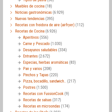
Muebles de cocina
(18)
Noticias gastronómicas
(6.929)
Nuevas tendencias
(395)
Recetas con freidora de aire (airfryer)
(112)
Recetas de Cocina
(6.926)
Aperitivos
(556)
Carne y Pescado
(1.030)
Desayunos saludables
(334)
Entrantes
(2.672)
Especias, hierbas aromáticas
(83)
Pan y varios
(208)
Pinchos y Tapas
(220)
Pizza, bocadillo, sandwich…
(217)
Postres
(1.500)
Recetas con FussionCook
(9)
Recetas de salsas
(317)
Recetas en microondas
(174)