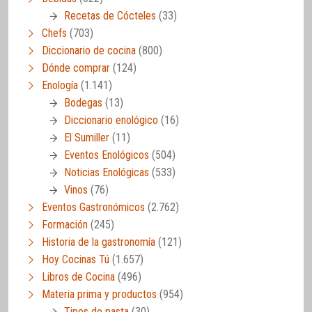
Recetas de Cócteles
(33)
Chefs
(703)
Diccionario de cocina
(800)
Dónde comprar
(124)
Enología
(1.141)
Bodegas
(13)
Diccionario enológico
(16)
El Sumiller
(11)
Eventos Enológicos
(504)
Noticias Enológicas
(533)
Vinos
(76)
Eventos Gastronómicos
(2.762)
Formación
(245)
Historia de la gastronomía
(121)
Hoy Cocinas Tú
(1.657)
Libros de Cocina
(496)
Materia prima y productos
(954)
Tipos de pasta
(30)