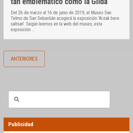
tan emblemático como la Gilda
Del 26 de marzo al 16 de junio de 2019, el Museo San
Telmo de San Sebastián acogerá la exposición ‘Arzak bere
saltsan’. Según leemos en la web del museo, esta
exposición
…
ANTERIORES
Publicidad