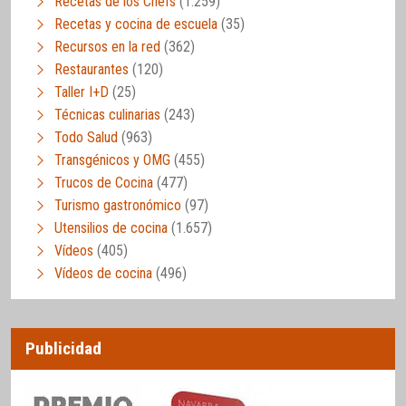
Recetas de los Chefs
(1.259)
Recetas y cocina de escuela
(35)
Recursos en la red
(362)
Restaurantes
(120)
Taller I+D
(25)
Técnicas culinarias
(243)
Todo Salud
(963)
Transgénicos y OMG
(455)
Trucos de Cocina
(477)
Turismo gastronómico
(97)
Utensilios de cocina
(1.657)
Vídeos
(405)
Vídeos de cocina
(496)
Publicidad