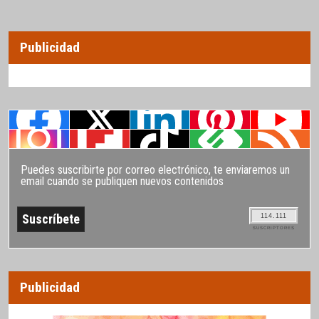
Publicidad
Puedes suscribirte por correo electrónico, te enviaremos un
email cuando se publiquen nuevos contenidos
114.111
SUSCRIPTORES
Publicidad