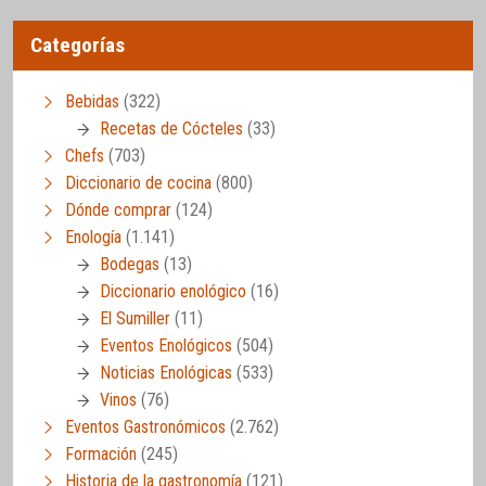
Categorías
Bebidas
(322)
Recetas de Cócteles
(33)
Chefs
(703)
Diccionario de cocina
(800)
Dónde comprar
(124)
Enología
(1.141)
Bodegas
(13)
Diccionario enológico
(16)
El Sumiller
(11)
Eventos Enológicos
(504)
Noticias Enológicas
(533)
Vinos
(76)
Eventos Gastronómicos
(2.762)
Formación
(245)
Historia de la gastronomía
(121)