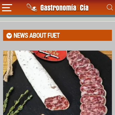
NEWS ABOUT
FUET