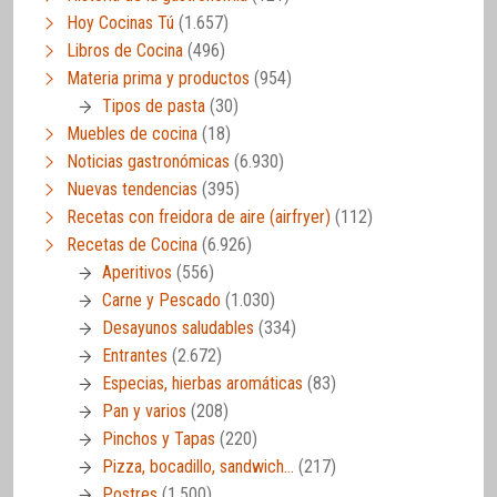
Hoy Cocinas Tú
(1.657)
Libros de Cocina
(496)
Materia prima y productos
(954)
Tipos de pasta
(30)
Muebles de cocina
(18)
Noticias gastronómicas
(6.930)
Nuevas tendencias
(395)
Recetas con freidora de aire (airfryer)
(112)
Recetas de Cocina
(6.926)
Aperitivos
(556)
Carne y Pescado
(1.030)
Desayunos saludables
(334)
Entrantes
(2.672)
Especias, hierbas aromáticas
(83)
Pan y varios
(208)
Pinchos y Tapas
(220)
Pizza, bocadillo, sandwich…
(217)
Postres
(1.500)