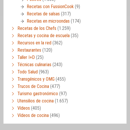
Recetas con FussionCook
(9)
Recetas de salsas
(317)
Recetas en microondas
(174)
Recetas de los Chefs
(1.259)
Recetas y cocina de escuela
(35)
Recursos en la red
(362)
Restaurantes
(120)
Taller I+D
(25)
Técnicas culinarias
(243)
Todo Salud
(963)
Transgénicos y OMG
(455)
Trucos de Cocina
(477)
Turismo gastronómico
(97)
Utensilios de cocina
(1.657)
Vídeos
(405)
Vídeos de cocina
(496)