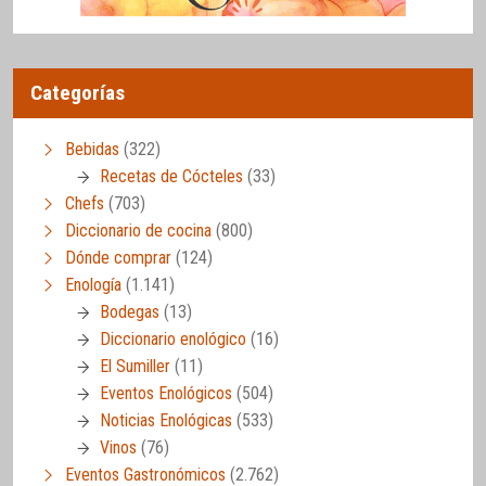
Categorías
Bebidas
(322)
Recetas de Cócteles
(33)
Chefs
(703)
Diccionario de cocina
(800)
Dónde comprar
(124)
Enología
(1.141)
Bodegas
(13)
Diccionario enológico
(16)
El Sumiller
(11)
Eventos Enológicos
(504)
Noticias Enológicas
(533)
Vinos
(76)
Eventos Gastronómicos
(2.762)