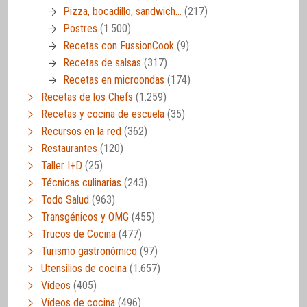
Pizza, bocadillo, sandwich…
(217)
Postres
(1.500)
Recetas con FussionCook
(9)
Recetas de salsas
(317)
Recetas en microondas
(174)
Recetas de los Chefs
(1.259)
Recetas y cocina de escuela
(35)
Recursos en la red
(362)
Restaurantes
(120)
Taller I+D
(25)
Técnicas culinarias
(243)
Todo Salud
(963)
Transgénicos y OMG
(455)
Trucos de Cocina
(477)
Turismo gastronómico
(97)
Utensilios de cocina
(1.657)
Vídeos
(405)
Vídeos de cocina
(496)