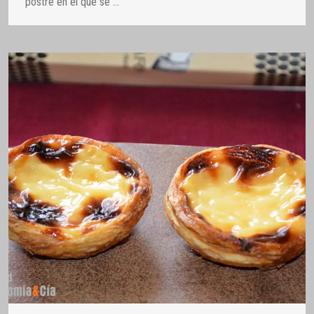
postre en el que se
…