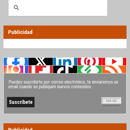
Publicidad
Puedes suscribirte por correo electrónico, te enviaremos un
email cuando se publiquen nuevos contenidos
114.111
SUSCRIPTORES
Publicidad