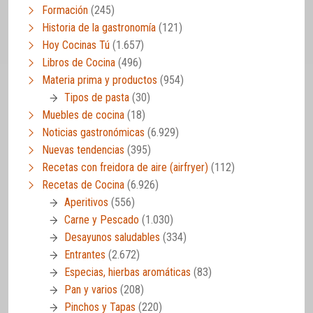
Formación
(245)
Historia de la gastronomía
(121)
Hoy Cocinas Tú
(1.657)
Libros de Cocina
(496)
Materia prima y productos
(954)
Tipos de pasta
(30)
Muebles de cocina
(18)
Noticias gastronómicas
(6.929)
Nuevas tendencias
(395)
Recetas con freidora de aire (airfryer)
(112)
Recetas de Cocina
(6.926)
Aperitivos
(556)
Carne y Pescado
(1.030)
Desayunos saludables
(334)
Entrantes
(2.672)
Especias, hierbas aromáticas
(83)
Pan y varios
(208)
Pinchos y Tapas
(220)