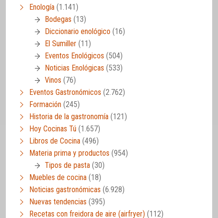
Enología
(1.141)
Bodegas
(13)
Diccionario enológico
(16)
El Sumiller
(11)
Eventos Enológicos
(504)
Noticias Enológicas
(533)
Vinos
(76)
Eventos Gastronómicos
(2.762)
Formación
(245)
Historia de la gastronomía
(121)
Hoy Cocinas Tú
(1.657)
Libros de Cocina
(496)
Materia prima y productos
(954)
Tipos de pasta
(30)
Muebles de cocina
(18)
Noticias gastronómicas
(6.928)
Nuevas tendencias
(395)
Recetas con freidora de aire (airfryer)
(112)