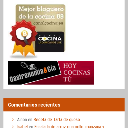
Comentarios recientes
Ainoa
en
Receta de Tarta de queso
Isabel
en
Ensalada de arroz con pollo, manzana y