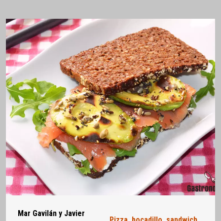
Mar Gavilán y Javier
Pizza, bocadillo, sandwich...