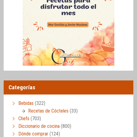
Categorías
Bebidas
(322)
Recetas de Cócteles
(33)
Chefs
(703)
Diccionario de cocina
(800)
Dónde comprar
(124)