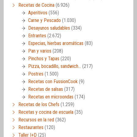
Recetas de Cocina
(6.926)
Aperitivos
(556)
Carne y Pescado
(1.030)
Desayunos saludables
(334)
Entrantes
(2.672)
Especias, hierbas aromáticas
(83)
Pan y varios
(208)
Pinchos y Tapas
(220)
Pizza, bocadillo, sandwich…
(217)
Postres
(1.500)
Recetas con FussionCook
(9)
Recetas de salsas
(317)
Recetas en microondas
(174)
Recetas de los Chefs
(1.259)
Recetas y cocina de escuela
(35)
Recursos en la red
(362)
Restaurantes
(120)
Taller I+D
(25)