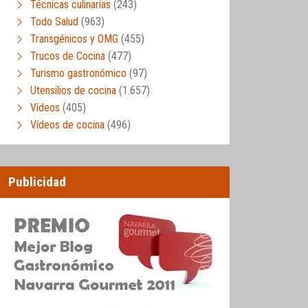
Técnicas culinarias
(243)
Todo Salud
(963)
Transgénicos y OMG
(455)
Trucos de Cocina
(477)
Turismo gastronómico
(97)
Utensilios de cocina
(1.657)
Vídeos
(405)
Vídeos de cocina
(496)
Publicidad