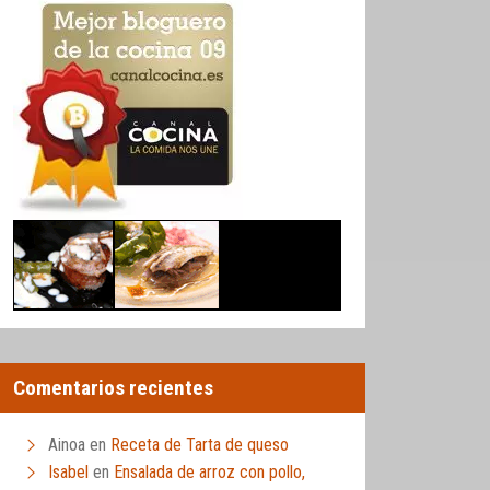
Comentarios recientes
Ainoa
en
Receta de Tarta de queso
Isabel
en
Ensalada de arroz con pollo,