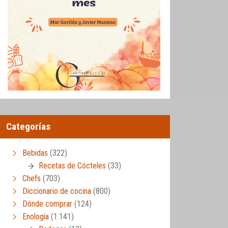
Categorías
Bebidas
(322)
Recetas de Cócteles
(33)
Chefs
(703)
Diccionario de cocina
(800)
Dónde comprar
(124)
Enología
(1.141)