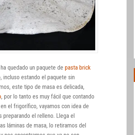
s ha quedado un paquete de
pasta brick
o, incluso estando el paquete sin
mos, este tipo de masa es delicada,
o
, por lo tanto es muy fácil que contando
en el frigorífico, vayamos con idea de
preparando el relleno. Llega el
as láminas de masa, lo retiramos del