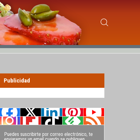
Publicidad
Puedes suscribirte por correo electrónico, te
enviaremos un email cuando se publiquen