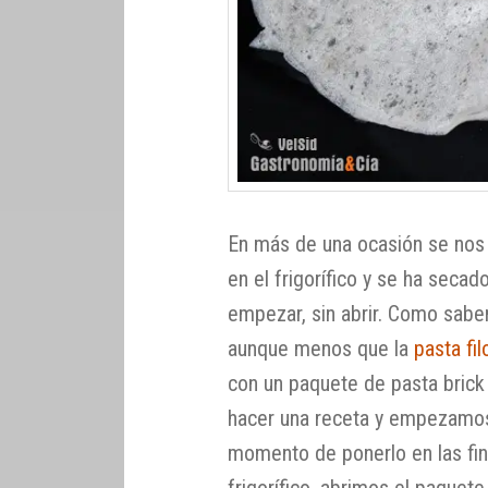
En más de una ocasión se no
en el frigorífico y se ha secad
empezar, sin abrir. Como sabe
aunque menos que la
pasta fil
con un paquete de pasta brick 
hacer una receta y empezamos 
momento de ponerlo en las fin