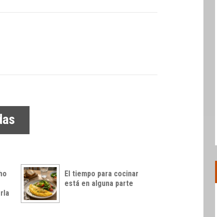
das
ho
El tiempo para cocinar
está en alguna parte
rla