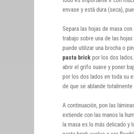
todo es importante ir con muc
envase y está dura (seca), pu
Separa las hojas de masa con 
trabajo sobre una de las hojas
puede utilizar una brocha o pin
pasta brick
por los dos lados
abrir el grifo suave y poner b
por los dos lados en toda su 
de que se ablande totalmente r
A continuación, pon las lámina
extiende con las manos la hum
la masa es lo más delicado y 