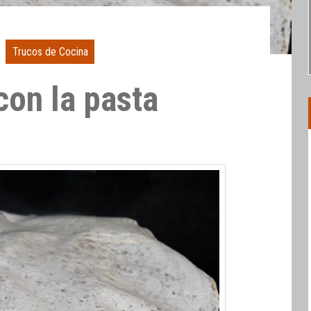
Trucos de Cocina
con la pasta