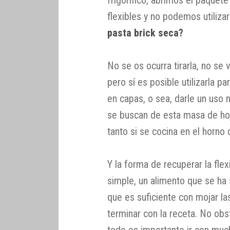
frigorífico, abrimos el paque
flexibles y no podemos utiliza
pasta brick seca?
No se os ocurra tirarla, no se 
pero sí es posible utilizarla p
en capas, o sea, darle un uso 
se buscan de esta masa de hoja
tanto si se cocina en el horno 
Y la forma de recuperar la flex
simple, un alimento que se h
que es suficiente con mojar l
terminar con la receta. No obs