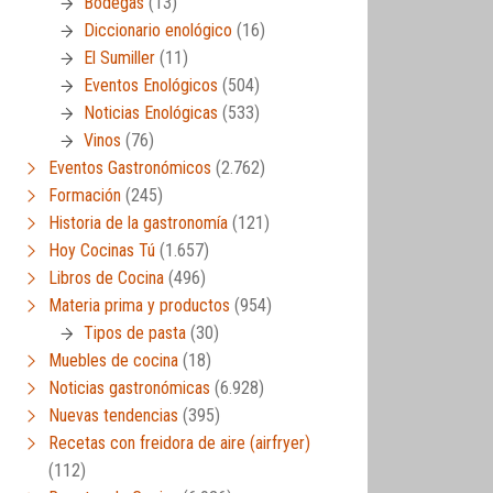
Bodegas
(13)
Diccionario enológico
(16)
El Sumiller
(11)
Eventos Enológicos
(504)
Noticias Enológicas
(533)
Vinos
(76)
Eventos Gastronómicos
(2.762)
Formación
(245)
Historia de la gastronomía
(121)
Hoy Cocinas Tú
(1.657)
Libros de Cocina
(496)
Materia prima y productos
(954)
Tipos de pasta
(30)
Muebles de cocina
(18)
Noticias gastronómicas
(6.928)
Nuevas tendencias
(395)
Recetas con freidora de aire (airfryer)
(112)