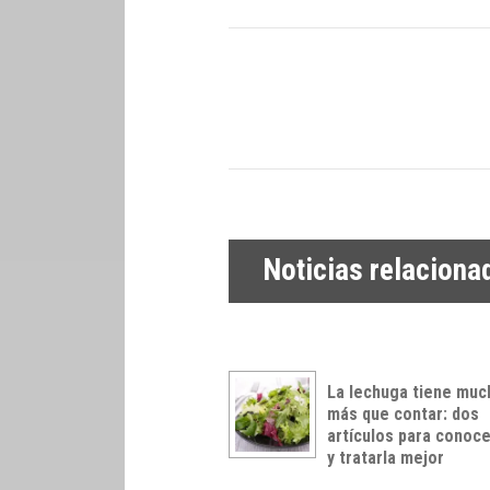
Noticias relaciona
La lechuga tiene muc
más que contar: dos
artículos para conoce
y tratarla mejor