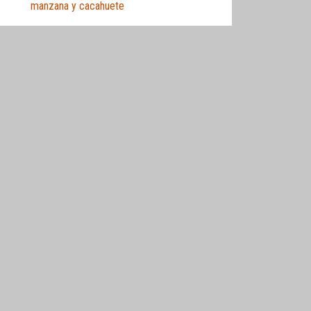
manzana y cacahuete