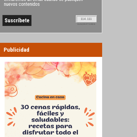
nuevos contenidos
114.111
SUSCRIPTORES
Publicidad