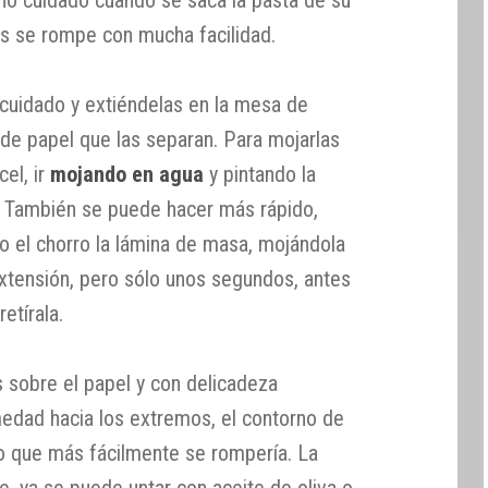
ho cuidado cuando se saca la pasta de su
es se rompe con mucha facilidad.
cuidado y extiéndelas en la mesa de
 de papel que las separan. Para mojarlas
cel, ir
mojando en agua
y pintando la
. También se puede hacer más rápido,
ajo el chorro la lámina de masa, mojándola
extensión, pero sólo unos segundos, antes
etírala.
s sobre el papel y con delicadeza
edad hacia los extremos, el contorno de
lo que más fácilmente se rompería. La