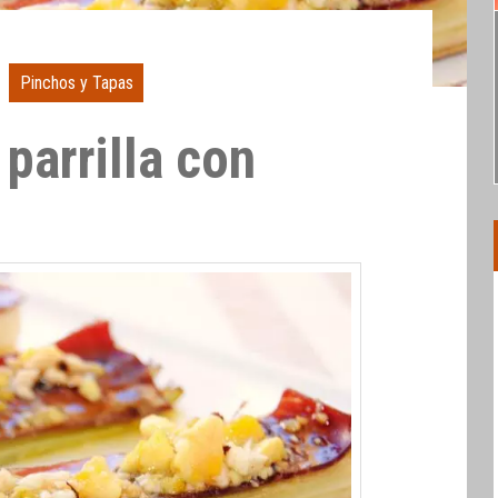
Pinchos y Tapas
 parrilla con