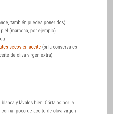
ande, también puedes poner dos)
 piel (marcona, por ejemplo)
ida
ates secos en aceite
(si la conserva es
ceite de oliva virgen extra)
 blanca y lávalos bien. Córtalos por la
 con un poco de aceite de oliva virgen