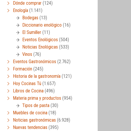
Dónde comprar
(124)
Enología
(1.141)
Bodegas
(13)
Diccionario enológico
(16)
El Sumiller
(11)
Eventos Enológicos
(504)
Noticias Enológicas
(533)
Vinos
(76)
Eventos Gastronómicos
(2.762)
Formación
(245)
Historia de la gastronomía
(121)
Hoy Cocinas Tú
(1.657)
Libros de Cocina
(496)
Materia prima y productos
(954)
Tipos de pasta
(30)
Muebles de cocina
(18)
Noticias gastronómicas
(6.928)
Nuevas tendencias
(395)