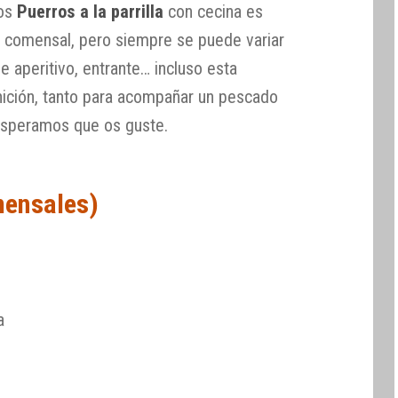
los
Puerros a la parrilla
con cecina es
 comensal, pero siempre se puede variar
e aperitivo, entrante… incluso esta
ición, tanto para acompañar un pescado
 Esperamos que os guste.
mensales)
a