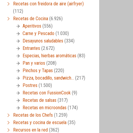
Recetas con freidora de aire (airfryer)
(112)
Recetas de Cocina
(6.926)
Aperitivos
(556)
Carne y Pescado
(1.030)
Desayunos saludables
(334)
Entrantes
(2.672)
Especias, hierbas aromáticas
(83)
Pan y varios
(208)
Pinchos y Tapas
(220)
Pizza, bocadillo, sandwich…
(217)
Postres
(1.500)
Recetas con FussionCook
(9)
Recetas de salsas
(317)
Recetas en microondas
(174)
Recetas de los Chefs
(1.259)
Recetas y cocina de escuela
(35)
Recursos en la red
(362)