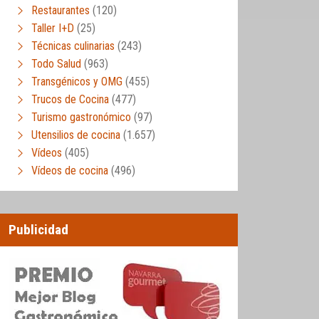
Restaurantes
(120)
Taller I+D
(25)
Técnicas culinarias
(243)
Todo Salud
(963)
Transgénicos y OMG
(455)
Trucos de Cocina
(477)
Turismo gastronómico
(97)
Utensilios de cocina
(1.657)
Vídeos
(405)
Vídeos de cocina
(496)
Publicidad