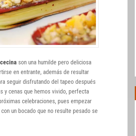
 cecina
son una humilde pero deliciosa
rtirse en entrante, además de resultar
ara seguir disfrutando del tapeo después
s y cenas que hemos vivido, perfecta
 próximas celebraciones, pues empezar
 con un bocado que no resulte pesado se