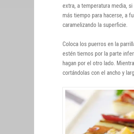
extra, a temperatura media, s
más tiempo para hacerse, a f
caramelizando la superficie.
Coloca los puerros en la parril
estén tiernos por la parte infe
hagan por el otro lado. Mientr
cortándolas con el ancho y lar