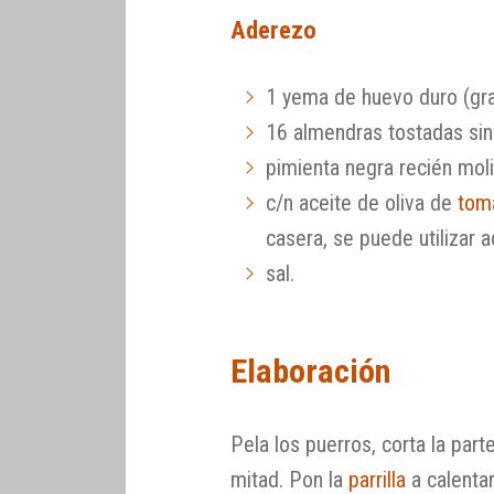
Aderezo
1 yema de huevo duro (gr
16 almendras tostadas sin
pimienta negra recién mol
c/n aceite de oliva de
tom
casera, se puede utilizar a
sal.
Elaboración
Pela los puerros, corta la parte
mitad. Pon la
parrilla
a calentar