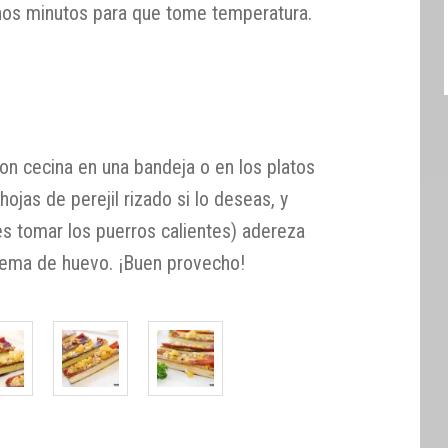
nos minutos para que tome temperatura.
 con cecina en una bandeja o en los platos
hojas de perejil rizado si lo deseas, y
 es tomar los puerros calientes) adereza
yema de huevo. ¡Buen provecho!