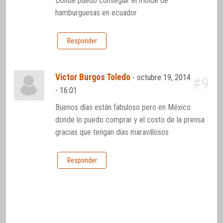
Donde puedo conseguir el molde de
hamburguesas en ecuador
Responder
Victor Burgos Toledo
-
octubre 19, 2014
#9
- 16:01
Buenos días están fabuloso pero en México
donde lo puedo comprar y el costo de la prensa
gracias que tengan días maravillosos
Responder