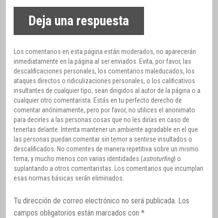
Deja una respuesta
Los comentarios en esta página están moderados, no aparecerán
inmediatamente en la página al ser enviados. Evita, por favor, las
descalificaciones personales, los comentarios maleducados, los
ataques directos o ridiculizaciones personales, o los calificativos
insultantes de cualquier tipo, sean dirigidos al autor de la página o a
cualquier otro comentarista. Estás en tu perfecto derecho de
comentar anónimamente, pero por favor, no utilices el anonimato
para decirles a las personas cosas que no les dirías en caso de
tenerlas delante. Intenta mantener un ambiente agradable en el que
las personas puedan comentar sin temor a sentirse insultados o
descalificados. No comentes de manera repetitiva sobre un mismo
tema, y mucho menos con varias identidades (
astroturfing
) o
suplantando a otros comentaristas. Los comentarios que incumplan
esas normas básicas serán eliminados.
Tu dirección de correo electrónico no será publicada.
Los
campos obligatorios están marcados con
*