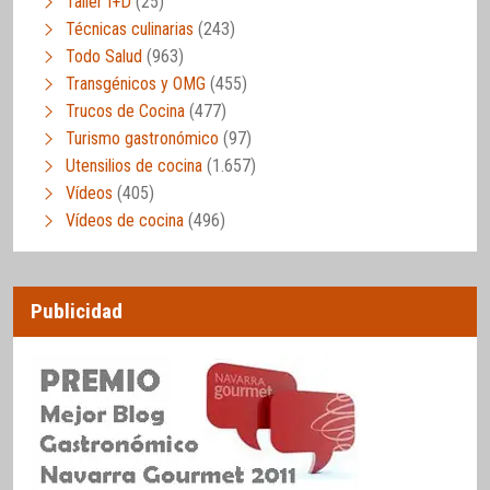
Taller I+D
(25)
Técnicas culinarias
(243)
Todo Salud
(963)
Transgénicos y OMG
(455)
Trucos de Cocina
(477)
Turismo gastronómico
(97)
Utensilios de cocina
(1.657)
Vídeos
(405)
Vídeos de cocina
(496)
Publicidad