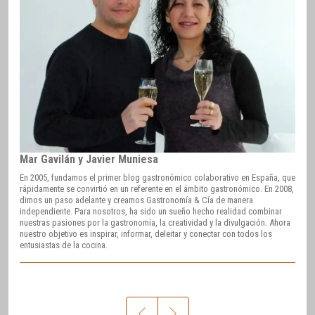
Mar Gavilán y Javier Muniesa
En 2005, fundamos el primer blog gastronómico colaborativo en España, que
rápidamente se convirtió en un referente en el ámbito gastronómico. En 2008,
dimos un paso adelante y creamos Gastronomía & Cía de manera
independiente. Para nosotros, ha sido un sueño hecho realidad combinar
nuestras pasiones por la gastronomía, la creatividad y la divulgación. Ahora
nuestro objetivo es inspirar, informar, deleitar y conectar con todos los
entusiastas de la cocina.