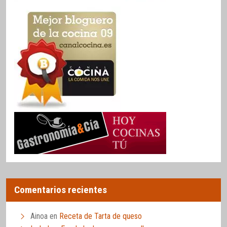
Comentarios recientes
Ainoa
en
Receta de Tarta de queso