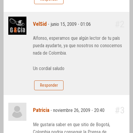
#2
VelSid
-
junio 15, 2009 - 01:06
Alfonso, esperamos que algún lector de tu país
pueda ayudarte, ya que nosotros no conocemos
nada de Colombia.
Un cordial saludo
Responder
#3
Patricia
-
noviembre 26, 2009 - 20:40
Me gustaria saber en que sitio de Bogotá,
Colombia podria conseguir la Prensa de