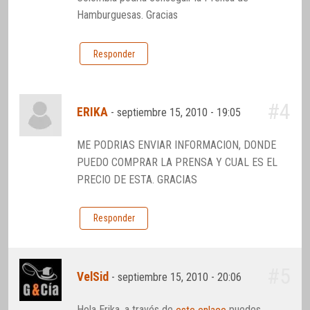
Hamburguesas. Gracias
Responder
#4
ERIKA
-
septiembre 15, 2010 - 19:05
ME PODRIAS ENVIAR INFORMACION, DONDE
PUEDO COMPRAR LA PRENSA Y CUAL ES EL
PRECIO DE ESTA. GRACIAS
Responder
#5
VelSid
-
septiembre 15, 2010 - 20:06
Hola Erika, a través de
puedes