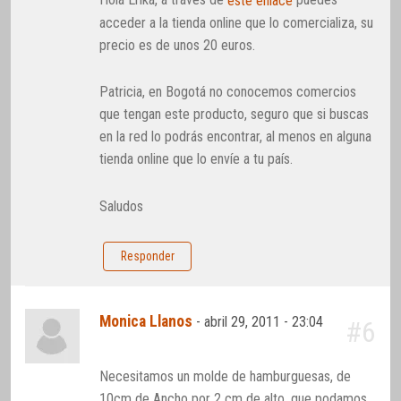
este enlace
acceder a la tienda online que lo comercializa, su
precio es de unos 20 euros.
Patricia, en Bogotá no conocemos comercios
que tengan este producto, seguro que si buscas
en la red lo podrás encontrar, al menos en alguna
tienda online que lo envíe a tu país.
Saludos
Responder
Monica Llanos
-
abril 29, 2011 - 23:04
#6
Necesitamos un molde de hamburguesas, de
10cm de Ancho por 2 cm de alto. que podamos