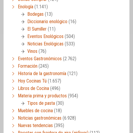
Enología
(1.141)
Bodegas
(13)
Diccionario enológico
(16)
El Sumiller
(11)
Eventos Enológicos
(504)
Noticias Enológicas
(533)
Vinos
(76)
Eventos Gastronómicos
(2.762)
Formación
(245)
Historia de la gastronomía
(121)
Hoy Cocinas Tú
(1.657)
Libros de Cocina
(496)
Materia prima y productos
(954)
Tipos de pasta
(30)
Muebles de cocina
(18)
Noticias gastronómicas
(6.928)
Nuevas tendencias
(395)
Recetas con freidora de aire (airfryer)
(112)