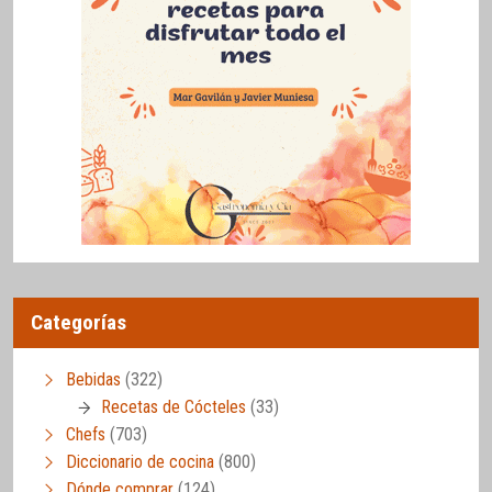
Categorías
Bebidas
(322)
Recetas de Cócteles
(33)
Chefs
(703)
Diccionario de cocina
(800)
Dónde comprar
(124)