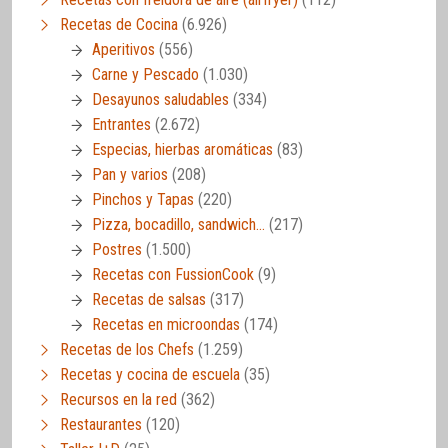
Recetas de Cocina
(6.926)
Aperitivos
(556)
Carne y Pescado
(1.030)
Desayunos saludables
(334)
Entrantes
(2.672)
Especias, hierbas aromáticas
(83)
Pan y varios
(208)
Pinchos y Tapas
(220)
Pizza, bocadillo, sandwich…
(217)
Postres
(1.500)
Recetas con FussionCook
(9)
Recetas de salsas
(317)
Recetas en microondas
(174)
Recetas de los Chefs
(1.259)
Recetas y cocina de escuela
(35)
Recursos en la red
(362)
Restaurantes
(120)