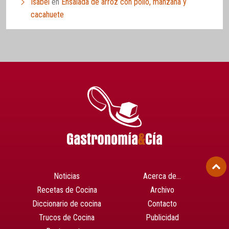
Isabel
en
Ensalada de arroz con pollo, manzana y
cacahuete
Noticias
Acerca de…
Recetas de Cocina
Archivo
Diccionario de cocina
Contacto
Trucos de Cocina
Publicidad