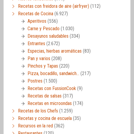
Recetas con freidora de aire (airfryer)
(112)
Recetas de Cocina
(6.927)
Aperitivos
(556)
Carne y Pescado
(1.030)
Desayunos saludables
(334)
Entrantes
(2.672)
Especias, hierbas aromáticas
(83)
Pan y varios
(208)
Pinchos y Tapas
(220)
Pizza, bocadillo, sandwich…
(217)
Postres
(1.500)
Recetas con FussionCook
(9)
Recetas de salsas
(317)
Recetas en microondas
(174)
Recetas de los Chefs
(1.259)
Recetas y cocina de escuela
(35)
Recursos en la red
(362)
Restaurantes
(120)