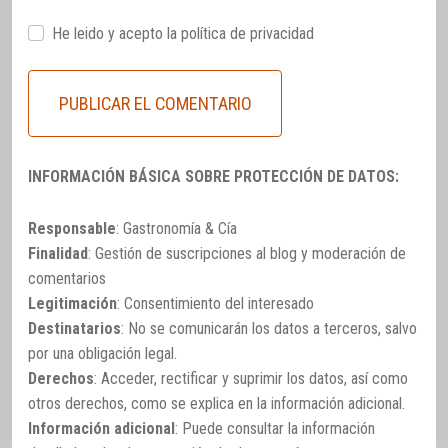
He leido y acepto la
política de privacidad
INFORMACIÓN BÁSICA SOBRE PROTECCIÓN DE DATOS:
Responsable
: Gastronomía & Cía
Finalidad
: Gestión de suscripciones al blog y moderación de
comentarios
Legitimación
: Consentimiento del interesado
Destinatarios
: No se comunicarán los datos a terceros, salvo
por una obligación legal.
Derechos
: Acceder, rectificar y suprimir los datos, así como
otros derechos, como se explica en la información adicional.
Información adicional
: Puede consultar la información