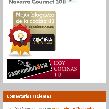
Comentarios recientes
Olga Vazquez Lopez
en
Ángel León y la Clarificación: