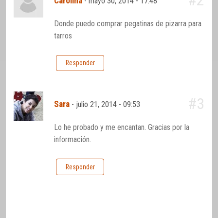
#2
Carolina
-
mayo 30, 2014 - 17:48
Donde puedo comprar pegatinas de pizarra para
tarros
Responder
#3
Sara
-
julio 21, 2014 - 09:53
Lo he probado y me encantan. Gracias por la
información.
Responder