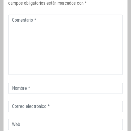
campos obligatorios están marcados con
*
Comentario
Correo
electrónico
Correo
electrónico
Web