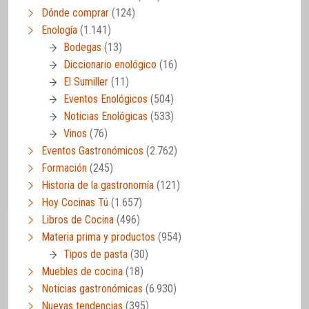
Dónde comprar
(124)
Enología
(1.141)
Bodegas
(13)
Diccionario enológico
(16)
El Sumiller
(11)
Eventos Enológicos
(504)
Noticias Enológicas
(533)
Vinos
(76)
Eventos Gastronómicos
(2.762)
Formación
(245)
Historia de la gastronomía
(121)
Hoy Cocinas Tú
(1.657)
Libros de Cocina
(496)
Materia prima y productos
(954)
Tipos de pasta
(30)
Muebles de cocina
(18)
Noticias gastronómicas
(6.930)
Nuevas tendencias
(395)