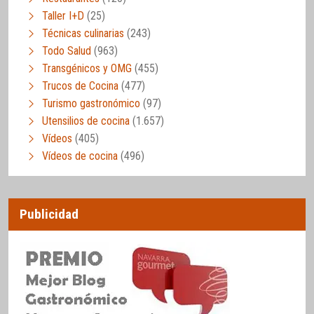
Taller I+D
(25)
Técnicas culinarias
(243)
Todo Salud
(963)
Transgénicos y OMG
(455)
Trucos de Cocina
(477)
Turismo gastronómico
(97)
Utensilios de cocina
(1.657)
Vídeos
(405)
Vídeos de cocina
(496)
Publicidad