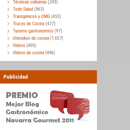
Técnicas culinarias
(243)
Todo Salud
(963)
Transgénicos y OMG
(455)
Trucos de Cocina
(477)
Turismo gastronómico
(97)
Utensilios de cocina
(1.657)
Vídeos
(405)
Vídeos de cocina
(496)
Publicidad