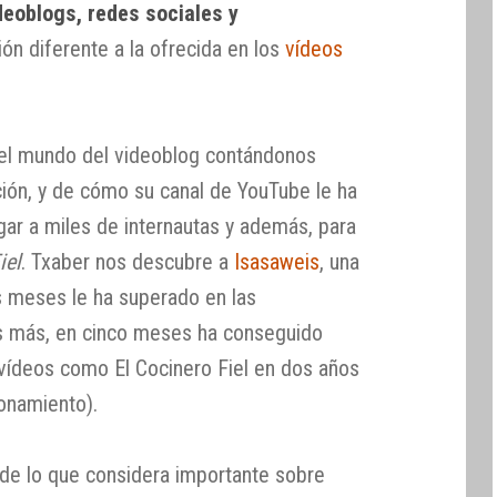
deoblogs, redes sociales y
sión diferente a la ofrecida en los
vídeos
 el mundo del videoblog contándonos
ción, y de cómo su canal de YouTube le ha
gar a miles de internautas y además, para
iel
. Txaber nos descubre a
Isasaweis
, una
s meses le ha superado en las
es más, en cinco meses ha conseguido
vídeos como El Cocinero Fiel en dos años
ionamiento).
 de lo que considera importante sobre