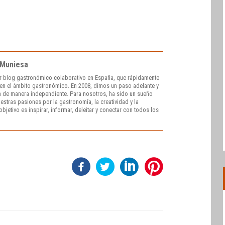
 Muniesa
r blog gastronómico colaborativo en España, que rápidamente
e en el ámbito gastronómico. En 2008, dimos un paso adelante y
 de manera independiente. Para nosotros, ha sido un sueño
stras pasiones por la gastronomía, la creatividad y la
bjetivo es inspirar, informar, deleitar y conectar con todos los