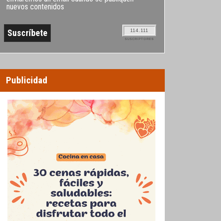
nuevos contenidos
114.111
SUSCRIPTORES
Publicidad