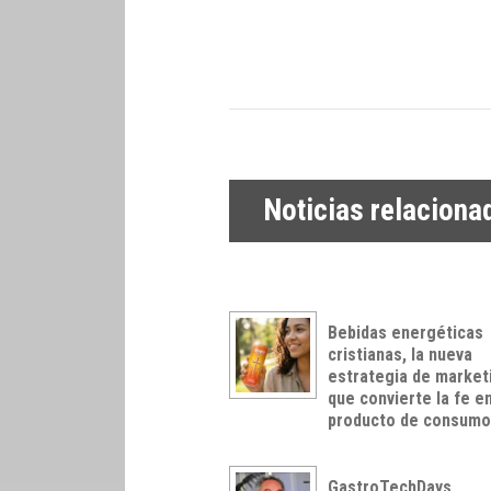
Noticias relaciona
Bebidas energéticas
cristianas, la nueva
estrategia de market
que convierte la fe e
producto de consum
GastroTechDays,