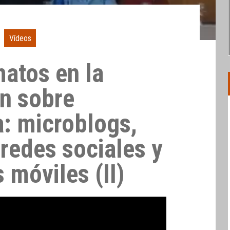
Vídeos
atos en la
n sobre
: microblogs,
redes sociales y
 móviles (II)