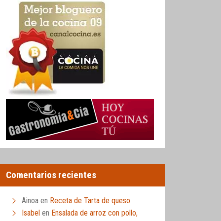
Comentarios recientes
Ainoa
en
Receta de Tarta de queso
Isabel
en
Ensalada de arroz con pollo,