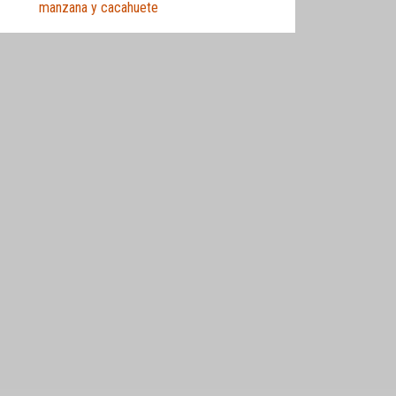
manzana y cacahuete