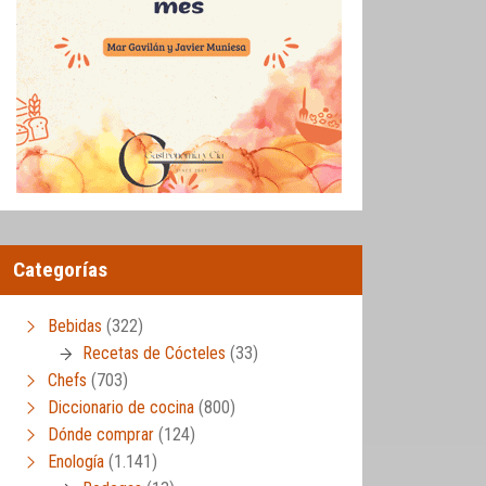
Categorías
Bebidas
(322)
Recetas de Cócteles
(33)
Chefs
(703)
Diccionario de cocina
(800)
Dónde comprar
(124)
Enología
(1.141)