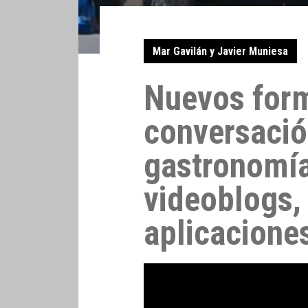
Mar Gavilán y Javier Muniesa
Nuevos form
conversació
gastronomía
videoblogs, 
aplicaciones