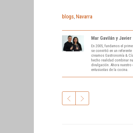
blogs
,
Navarra
Mar Gavilán y Javier
En 2005, fundamos el prime
se convirtió en un referent
creamos Gastronomía & Cía
hecho realidad combinar nue
divulgación. Ahora nuestro o
entusiastas de la cocina.