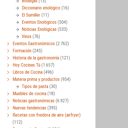
Bodegas
(13)
Diccionario enológico
(16)
El Sumiller
(11)
Eventos Enológicos
(504)
Noticias Enológicas
(533)
Vinos
(76)
Eventos Gastronómicos
(2.762)
Formación
(245)
Historia de la gastronomía
(121)
Hoy Cocinas Tú
(1.657)
Libros de Cocina
(496)
Materia prima y productos
(954)
Tipos de pasta
(30)
Muebles de cocina
(18)
Noticias gastronómicas
(6.927)
Nuevas tendencias
(395)
Recetas con freidora de aire (airfryer)
(112)