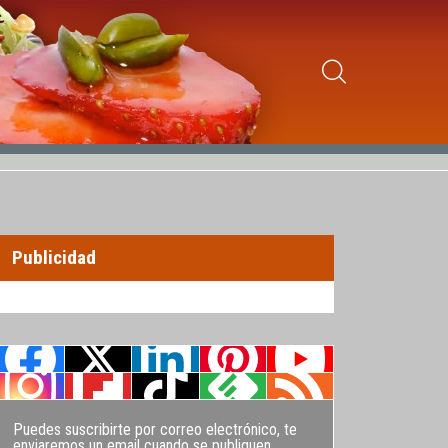
Publicidad
Puedes suscribirte por correo electrónico, te
enviaremos un email cuando se publiquen