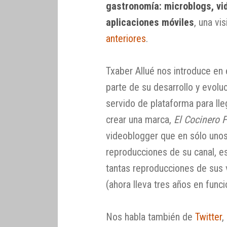
gastronomía: microblogs, vi
aplicaciones móviles
, una vi
anteriores
.
Txaber Allué nos introduce en
parte de su desarrollo y evolu
servido de plataforma para lle
crear una marca,
El Cocinero F
videoblogger que en sólo uno
reproducciones de su canal, 
tantas reproducciones de sus 
(ahora lleva tres años en func
Nos habla también de
Twitter
,