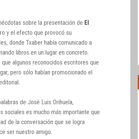
anécdotas sobre la presentación de
El
bro y el efecto que provocó su
iales, donde Txaber había comunicado a
mando libros en un lugar en concreto.
 que algunos reconocidos escritores que
gar, pero sólo habían promocionado el
ditorial.
alabras de José Luis Orihuela,
es sociales es mucho más importante que
idad de la conversación que se logra
ice ser nuestro amigo.