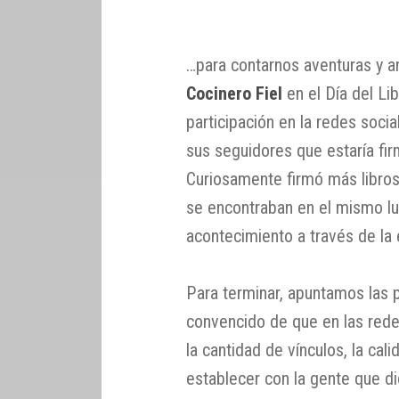
…para contarnos aventuras y 
Cocinero Fiel
en el Día del Li
participación en la redes soc
sus seguidores que estaría fir
Curiosamente firmó más libros
se encontraban en el mismo lu
acontecimiento a través de la e
Para terminar, apuntamos las p
convencido de que en las red
la cantidad de vínculos, la cal
establecer con la gente que d