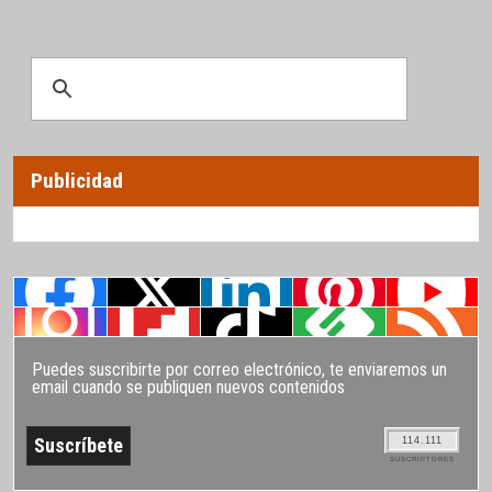
Publicidad
Puedes suscribirte por correo electrónico, te enviaremos un
email cuando se publiquen nuevos contenidos
114.111
SUSCRIPTORES