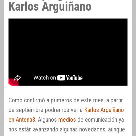
Karlos Arguiñano
Como confirmó a primeros de este mes, a partir
de septiembre podremos ver a
Karlos Arguiñano
en Antena3
. Algunos
medios
de comunicación ya
nos están avanzando algunas novedades, aunque