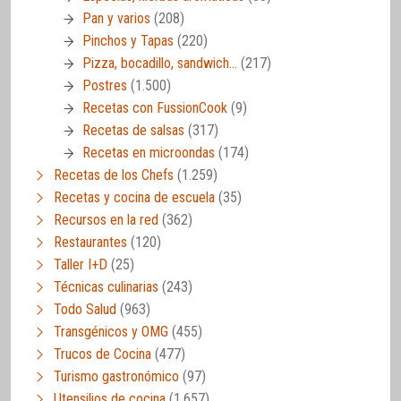
Pan y varios
(208)
Pinchos y Tapas
(220)
Pizza, bocadillo, sandwich…
(217)
Postres
(1.500)
Recetas con FussionCook
(9)
Recetas de salsas
(317)
Recetas en microondas
(174)
Recetas de los Chefs
(1.259)
Recetas y cocina de escuela
(35)
Recursos en la red
(362)
Restaurantes
(120)
Taller I+D
(25)
Técnicas culinarias
(243)
Todo Salud
(963)
Transgénicos y OMG
(455)
Trucos de Cocina
(477)
Turismo gastronómico
(97)
Utensilios de cocina
(1.657)