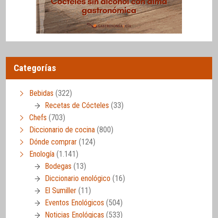
Categorías
Bebidas
(322)
Recetas de Cócteles
(33)
Chefs
(703)
Diccionario de cocina
(800)
Dónde comprar
(124)
Enología
(1.141)
Bodegas
(13)
Diccionario enológico
(16)
El Sumiller
(11)
Eventos Enológicos
(504)
Noticias Enológicas
(533)