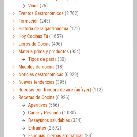
Vinos
(76)
Eventos Gastronómicos
(2.762)
Formación
(245)
Historia de la gastronomía
(121)
Hoy Cocinas Tú
(1.657)
Libros de Cocina
(496)
Materia prima y productos
(954)
Tipos de pasta
(30)
Muebles de cocina
(18)
Noticias gastronómicas
(6.929)
Nuevas tendencias
(395)
Recetas con freidora de aire (airfryer)
(112)
Recetas de Cocina
(6.926)
Aperitivos
(556)
Carne y Pescado
(1.030)
Desayunos saludables
(334)
Entrantes
(2.672)
Especias, hierbas aromáticas
(83)