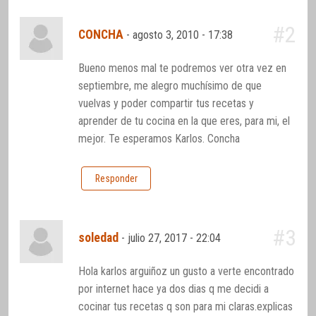
#2
CONCHA
-
agosto 3, 2010 - 17:38
Bueno menos mal te podremos ver otra vez en
septiembre, me alegro muchísimo de que
vuelvas y poder compartir tus recetas y
aprender de tu cocina en la que eres, para mi, el
mejor. Te esperamos Karlos. Concha
Responder
#3
soledad
-
julio 27, 2017 - 22:04
Hola karlos arguiñoz un gusto a verte encontrado
por internet hace ya dos dias q me decidi a
cocinar tus recetas q son para mi claras.explicas