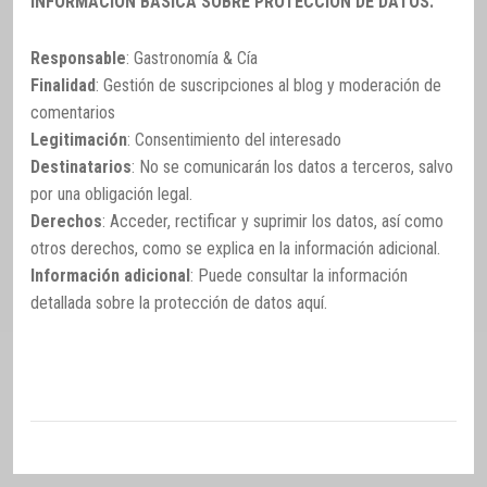
INFORMACIÓN BÁSICA SOBRE PROTECCIÓN DE DATOS:
Responsable
: Gastronomía & Cía
Finalidad
: Gestión de suscripciones al blog y moderación de
comentarios
Legitimación
: Consentimiento del interesado
Destinatarios
: No se comunicarán los datos a terceros, salvo
por una obligación legal.
Derechos
: Acceder, rectificar y suprimir los datos, así como
otros derechos, como se explica en la información adicional.
Información adicional
: Puede consultar la información
detallada sobre la protección de datos
aquí
.