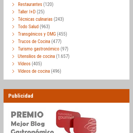
Restaurantes
(120)
Taller I+D
(25)
Técnicas culinarias
(243)
Todo Salud
(963)
Transgénicos y OMG
(455)
Trucos de Cocina
(477)
Turismo gastronómico
(97)
Utensilios de cocina
(1.657)
Vídeos
(405)
Vídeos de cocina
(496)
Publicidad