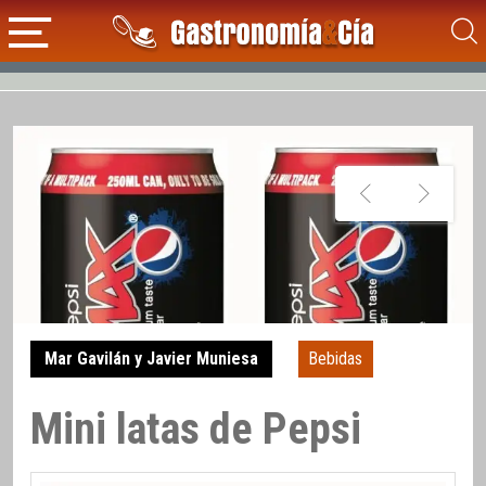
Mar Gavilán y Javier Muniesa
Bebidas
Mini latas de Pepsi