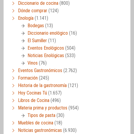
Diccionario de cocina
(800)
Dónde comprar
(124)
Enología
(1.141)
Bodegas
(13)
Diccionario enológico
(16)
El Sumiller
(11)
Eventos Enológicos
(504)
Noticias Enológicas
(533)
Vinos
(76)
Eventos Gastronómicos
(2.762)
Formación
(245)
Historia de la gastronomía
(121)
Hoy Cocinas Tú
(1.657)
Libros de Cocina
(496)
Materia prima y productos
(954)
Tipos de pasta
(30)
Muebles de cocina
(18)
Noticias gastronómicas
(6.930)