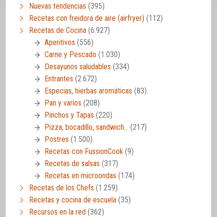
Nuevas tendencias
(395)
Recetas con freidora de aire (airfryer)
(112)
Recetas de Cocina
(6.927)
Aperitivos
(556)
Carne y Pescado
(1.030)
Desayunos saludables
(334)
Entrantes
(2.672)
Especias, hierbas aromáticas
(83)
Pan y varios
(208)
Pinchos y Tapas
(220)
Pizza, bocadillo, sandwich…
(217)
Postres
(1.500)
Recetas con FussionCook
(9)
Recetas de salsas
(317)
Recetas en microondas
(174)
Recetas de los Chefs
(1.259)
Recetas y cocina de escuela
(35)
Recursos en la red
(362)