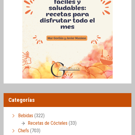
Categorías
Bebidas
(322)
Recetas de Cócteles
(33)
Chefs
(703)