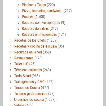
Pinchos y Tapas
(220)
Pizza, bocadillo, sandwich…
(217)
Postres
(1.500)
Recetas con FussionCook
(9)
Recetas de salsas
(317)
Recetas en microondas
(174)
Recetas de los Chefs
(1.259)
Recetas y cocina de escuela
(35)
Recursos en la red
(362)
Restaurantes
(120)
Taller I+D
(25)
Técnicas culinarias
(243)
Todo Salud
(963)
Transgénicos y OMG
(455)
Trucos de Cocina
(477)
Turismo gastronómico
(97)
Utensilios de cocina
(1.657)
Vídeos
(405)