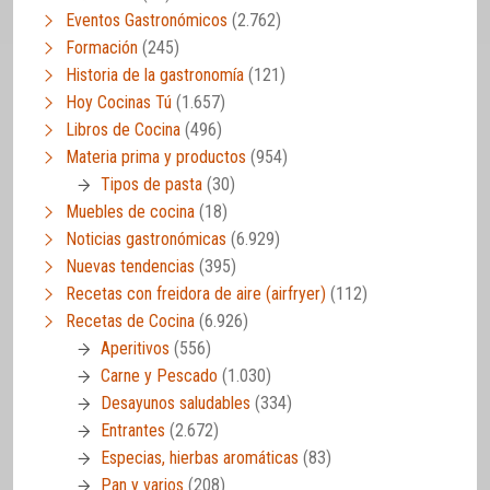
Eventos Gastronómicos
(2.762)
Formación
(245)
Historia de la gastronomía
(121)
Hoy Cocinas Tú
(1.657)
Libros de Cocina
(496)
Materia prima y productos
(954)
Tipos de pasta
(30)
Muebles de cocina
(18)
Noticias gastronómicas
(6.929)
Nuevas tendencias
(395)
Recetas con freidora de aire (airfryer)
(112)
Recetas de Cocina
(6.926)
Aperitivos
(556)
Carne y Pescado
(1.030)
Desayunos saludables
(334)
Entrantes
(2.672)
Especias, hierbas aromáticas
(83)
Pan y varios
(208)