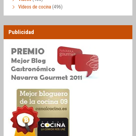
Vídeos de cocina
(496)
Publicidad