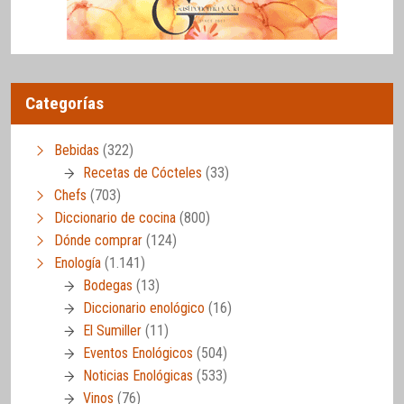
Categorías
Bebidas
(322)
Recetas de Cócteles
(33)
Chefs
(703)
Diccionario de cocina
(800)
Dónde comprar
(124)
Enología
(1.141)
Bodegas
(13)
Diccionario enológico
(16)
El Sumiller
(11)
Eventos Enológicos
(504)
Noticias Enológicas
(533)
Vinos
(76)