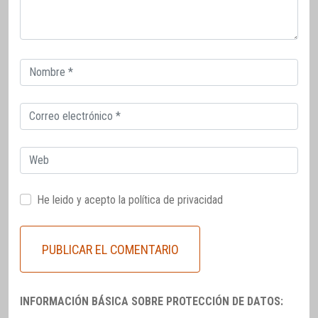
Correo
electrónico
Correo
electrónico
Web
He leido y acepto la
política de privacidad
INFORMACIÓN BÁSICA SOBRE PROTECCIÓN DE DATOS: