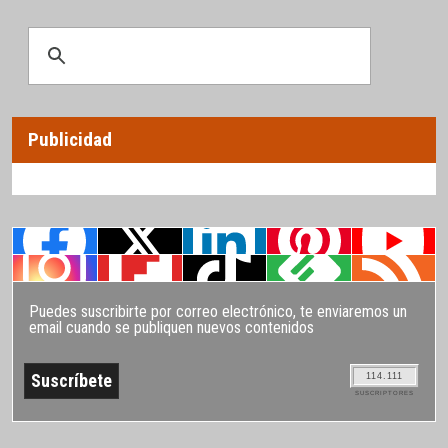
Publicidad
Puedes suscribirte por correo electrónico, te enviaremos un
email cuando se publiquen nuevos contenidos
114.111
SUSCRIPTORES