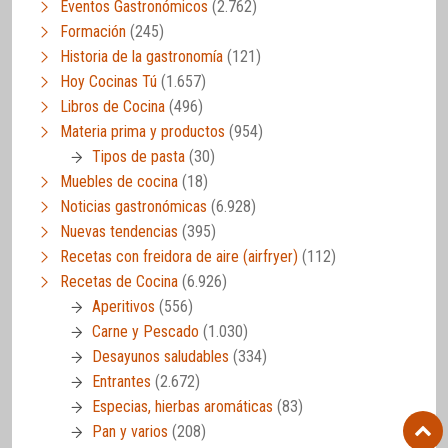
Eventos Gastronómicos
(2.762)
Formación
(245)
Historia de la gastronomía
(121)
Hoy Cocinas Tú
(1.657)
Libros de Cocina
(496)
Materia prima y productos
(954)
Tipos de pasta
(30)
Muebles de cocina
(18)
Noticias gastronómicas
(6.928)
Nuevas tendencias
(395)
Recetas con freidora de aire (airfryer)
(112)
Recetas de Cocina
(6.926)
Aperitivos
(556)
Carne y Pescado
(1.030)
Desayunos saludables
(334)
Entrantes
(2.672)
Especias, hierbas aromáticas
(83)
Pan y varios
(208)