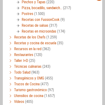
Pinchos y Tapas
(220)
Pizza, bocadillo, sandwich…
(217)
Postres
(1.500)
Recetas con FussionCook
(9)
Recetas de salsas
(317)
Recetas en microondas
(174)
Recetas de los Chefs
(1.259)
Recetas y cocina de escuela
(35)
Recursos en la red
(362)
Restaurantes
(120)
Taller I+D
(25)
Técnicas culinarias
(243)
Todo Salud
(963)
Transgénicos y OMG
(455)
Trucos de Cocina
(477)
Turismo gastronómico
(97)
Utensilios de cocina
(1.657)
Vídeos
(405)