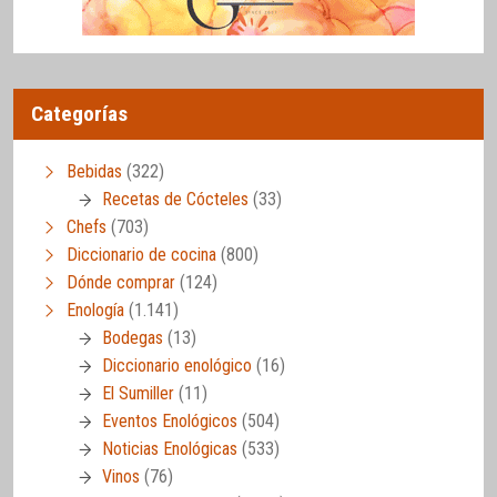
Categorías
Bebidas
(322)
Recetas de Cócteles
(33)
Chefs
(703)
Diccionario de cocina
(800)
Dónde comprar
(124)
Enología
(1.141)
Bodegas
(13)
Diccionario enológico
(16)
El Sumiller
(11)
Eventos Enológicos
(504)
Noticias Enológicas
(533)
Vinos
(76)