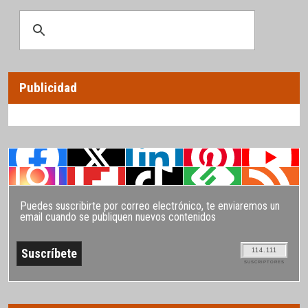
Publicidad
Puedes suscribirte por correo electrónico, te enviaremos un
email cuando se publiquen nuevos contenidos
114.111
SUSCRIPTORES