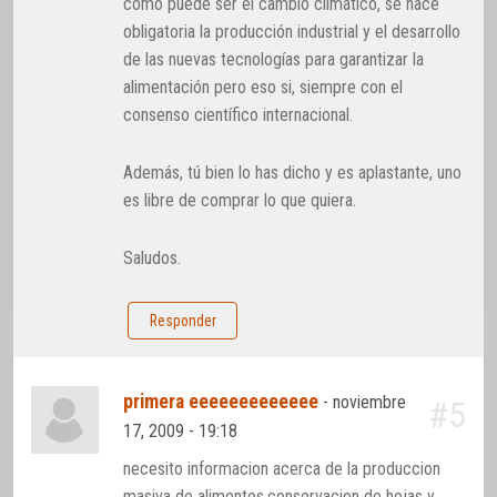
como puede ser el cambio climático, se hace
obligatoria la producción industrial y el desarrollo
de las nuevas tecnologías para garantizar la
alimentación pero eso si, siempre con el
consenso científico internacional.
Además, tú bien lo has dicho y es aplastante, uno
es libre de comprar lo que quiera.
Saludos.
Responder
primera eeeeeeeeeeeee
-
noviembre
#5
17, 2009 - 19:18
necesito informacion acerca de la produccion
masiva de alimentos,conservacion de hojas y