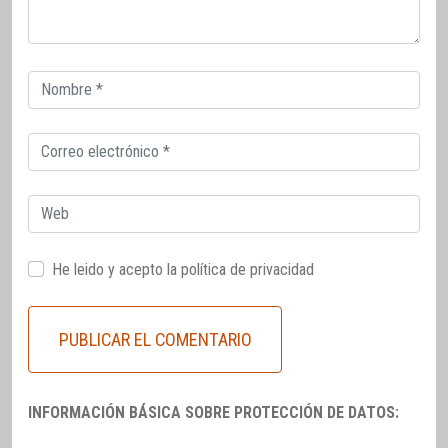
Correo
electrónico
Correo
electrónico
Web
He leido y acepto la
política de privacidad
INFORMACIÓN BÁSICA SOBRE PROTECCIÓN DE DATOS: