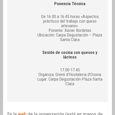
Ponencia Técnica
De 16.00 a 16.45 horas «Aspectos
prácticos del trabajo con queso
artesano».
Ponente: Xavier Bordetas
Ubicación: Carpa Degustación – Plaza
Santa Clara
Sesión de cocina con quesos y
lácteos
17.00-17.45
Organiza: Gremi d’Hostaleria d’Osona
Lugar: Carpa Degustación-Plaza Santa
Clara
En la
web
de la organización (está en manos de