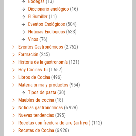
Bodegas
(13)
Diccionario enológico
(16)
El Sumiller
(11)
Eventos Enológicos
(504)
Noticias Enológicas
(533)
Vinos
(76)
Eventos Gastronómicos
(2.762)
Formación
(245)
Historia de la gastronomía
(121)
Hoy Cocinas Tú
(1.657)
Libros de Cocina
(496)
Materia prima y productos
(954)
Tipos de pasta
(30)
Muebles de cocina
(18)
Noticias gastronómicas
(6.928)
Nuevas tendencias
(395)
Recetas con freidora de aire (airfryer)
(112)
Recetas de Cocina
(6.926)