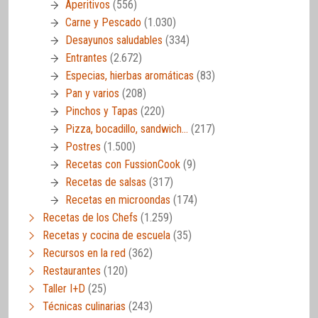
Aperitivos
(556)
Carne y Pescado
(1.030)
Desayunos saludables
(334)
Entrantes
(2.672)
Especias, hierbas aromáticas
(83)
Pan y varios
(208)
Pinchos y Tapas
(220)
Pizza, bocadillo, sandwich…
(217)
Postres
(1.500)
Recetas con FussionCook
(9)
Recetas de salsas
(317)
Recetas en microondas
(174)
Recetas de los Chefs
(1.259)
Recetas y cocina de escuela
(35)
Recursos en la red
(362)
Restaurantes
(120)
Taller I+D
(25)
Técnicas culinarias
(243)