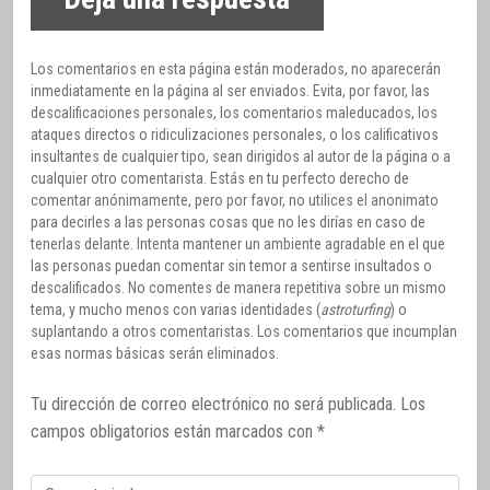
Los comentarios en esta página están moderados, no aparecerán
inmediatamente en la página al ser enviados. Evita, por favor, las
descalificaciones personales, los comentarios maleducados, los
ataques directos o ridiculizaciones personales, o los calificativos
insultantes de cualquier tipo, sean dirigidos al autor de la página o a
cualquier otro comentarista. Estás en tu perfecto derecho de
comentar anónimamente, pero por favor, no utilices el anonimato
para decirles a las personas cosas que no les dirías en caso de
tenerlas delante. Intenta mantener un ambiente agradable en el que
las personas puedan comentar sin temor a sentirse insultados o
descalificados. No comentes de manera repetitiva sobre un mismo
tema, y mucho menos con varias identidades (
astroturfing
) o
suplantando a otros comentaristas. Los comentarios que incumplan
esas normas básicas serán eliminados.
Tu dirección de correo electrónico no será publicada.
Los
campos obligatorios están marcados con
*
Comentario