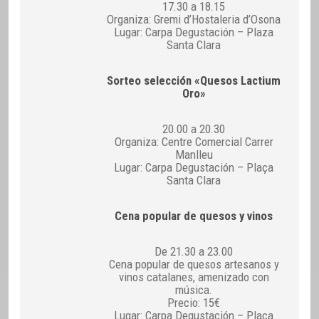
17.30 a 18.15
Organiza: Gremi d’Hostaleria d’Osona
Lugar: Carpa Degustación – Plaza
Santa Clara
Sorteo selección «Quesos Lactium
Oro»
20.00 a 20.30
Organiza: Centre Comercial Carrer
Manlleu
Lugar: Carpa Degustación – Plaça
Santa Clara
Cena popular de quesos y vinos
De 21.30 a 23.00
Cena popular de quesos artesanos y
vinos catalanes, amenizado con
música.
Precio: 15€
Lugar: Carpa Degustación – Plaça