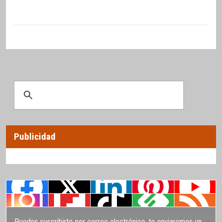
Publicidad
Puedes suscribirte por correo electrónico, te enviaremos un