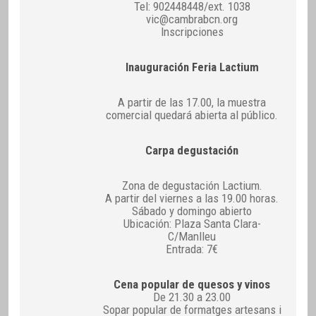
Tel: 902448448/ext. 1038
vic@cambrabcn.org
Inscripciones
Inauguración Feria Lactium
A partir de las 17.00, la muestra
comercial quedará abierta al público.
Carpa degustación
Zona de degustación Lactium.
A partir del viernes a las 19.00 horas.
Sábado y domingo abierto
Ubicación: Plaza Santa Clara-
C/Manlleu
Entrada: 7€
Cena popular de quesos y vinos
De 21.30 a 23.00
Sopar popular de formatges artesans i