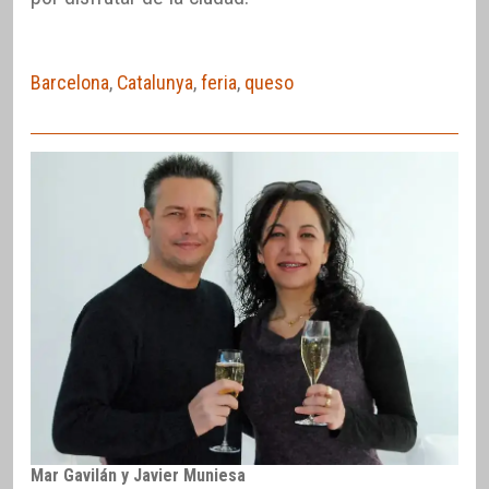
Barcelona
,
Catalunya
,
feria
,
queso
Mar Gavilán y Javier Muniesa