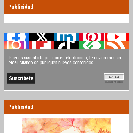
Publicidad
Puedes suscribirte por correo electrónico, te enviaremos un
email cuando se publiquen nuevos contenidos
114.111
SUSCRIPTORES
Publicidad