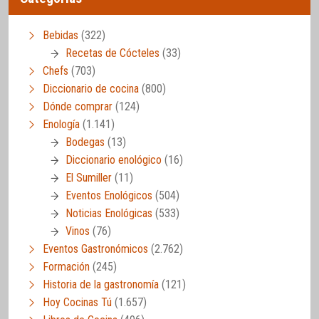
Bebidas
(322)
Recetas de Cócteles
(33)
Chefs
(703)
Diccionario de cocina
(800)
Dónde comprar
(124)
Enología
(1.141)
Bodegas
(13)
Diccionario enológico
(16)
El Sumiller
(11)
Eventos Enológicos
(504)
Noticias Enológicas
(533)
Vinos
(76)
Eventos Gastronómicos
(2.762)
Formación
(245)
Historia de la gastronomía
(121)
Hoy Cocinas Tú
(1.657)