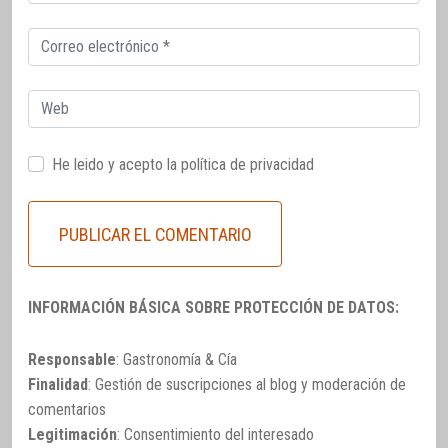
electrónico
Correo
electrónico
Web
He leido y acepto la
política de privacidad
INFORMACIÓN BÁSICA SOBRE PROTECCIÓN DE DATOS:
Responsable
: Gastronomía & Cía
Finalidad
: Gestión de suscripciones al blog y moderación de
comentarios
Legitimación
: Consentimiento del interesado