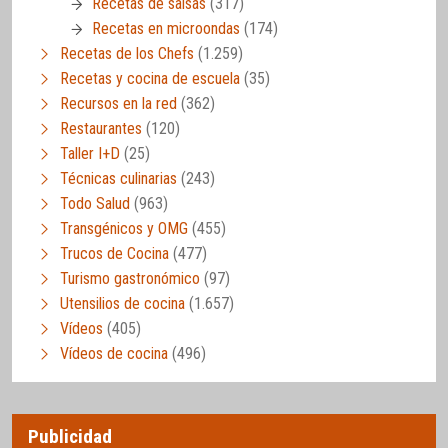
Recetas de salsas
(317)
Recetas en microondas
(174)
Recetas de los Chefs
(1.259)
Recetas y cocina de escuela
(35)
Recursos en la red
(362)
Restaurantes
(120)
Taller I+D
(25)
Técnicas culinarias
(243)
Todo Salud
(963)
Transgénicos y OMG
(455)
Trucos de Cocina
(477)
Turismo gastronómico
(97)
Utensilios de cocina
(1.657)
Vídeos
(405)
Vídeos de cocina
(496)
Publicidad