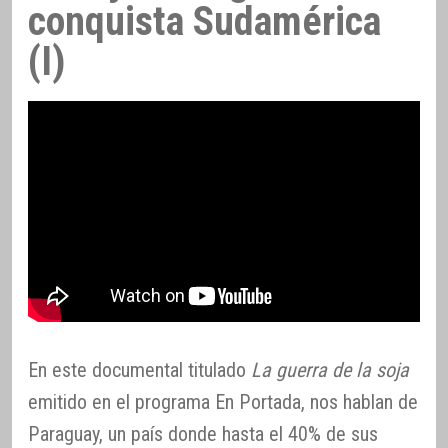
conquista Sudamérica
(I)
En este documental titulado
La guerra de la soja
emitido en el programa En Portada, nos hablan de
Paraguay, un país donde hasta el 40% de sus