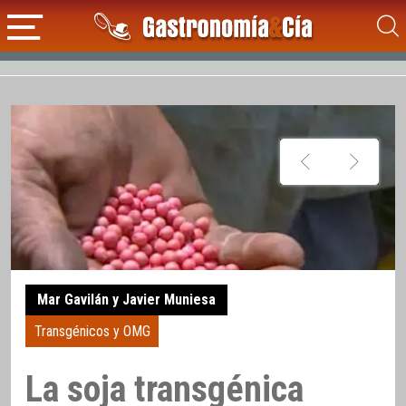
Mar Gavilán y Javier Muniesa
Transgénicos y OMG
La soja transgénica