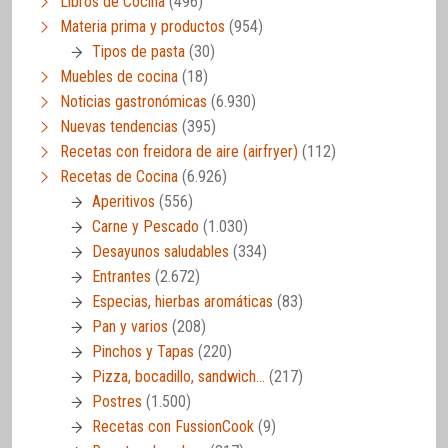
Libros de Cocina
(496)
Materia prima y productos
(954)
Tipos de pasta
(30)
Muebles de cocina
(18)
Noticias gastronómicas
(6.930)
Nuevas tendencias
(395)
Recetas con freidora de aire (airfryer)
(112)
Recetas de Cocina
(6.926)
Aperitivos
(556)
Carne y Pescado
(1.030)
Desayunos saludables
(334)
Entrantes
(2.672)
Especias, hierbas aromáticas
(83)
Pan y varios
(208)
Pinchos y Tapas
(220)
Pizza, bocadillo, sandwich…
(217)
Postres
(1.500)
Recetas con FussionCook
(9)