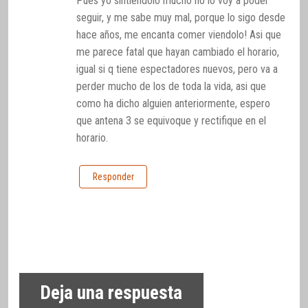
Pues yo sintiendolo mucho no lo voy a poder
seguir, y me sabe muy mal, porque lo sigo desde
hace años, me encanta comer viendolo! Asi que
me parece fatal que hayan cambiado el horario,
igual si q tiene espectadores nuevos, pero va a
perder mucho de los de toda la vida, asi que
como ha dicho alguien anteriormente, espero
que antena 3 se equivoque y rectifique en el
horario.
Responder
Deja una respuesta