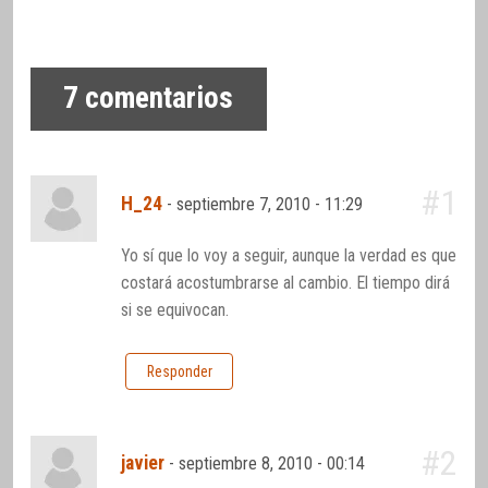
7
comentarios
#1
H_24
-
septiembre 7, 2010 - 11:29
Yo sí que lo voy a seguir, aunque la verdad es que
costará acostumbrarse al cambio. El tiempo dirá
si se equivocan.
Responder
#2
javier
-
septiembre 8, 2010 - 00:14