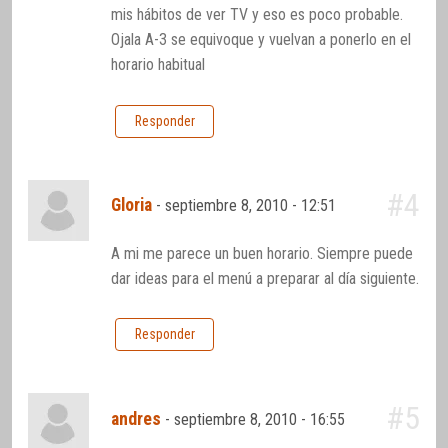
mis hábitos de ver TV y eso es poco probable.
Ojala A-3 se equivoque y vuelvan a ponerlo en el
horario habitual
Responder
#4
Gloria
-
septiembre 8, 2010 - 12:51
A mi me parece un buen horario. Siempre puede
dar ideas para el menú a preparar al día siguiente.
Responder
#5
andres
-
septiembre 8, 2010 - 16:55