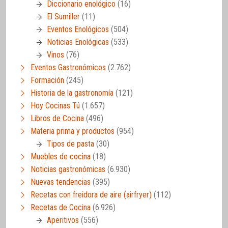
Diccionario enológico
(16)
El Sumiller
(11)
Eventos Enológicos
(504)
Noticias Enológicas
(533)
Vinos
(76)
Eventos Gastronómicos
(2.762)
Formación
(245)
Historia de la gastronomía
(121)
Hoy Cocinas Tú
(1.657)
Libros de Cocina
(496)
Materia prima y productos
(954)
Tipos de pasta
(30)
Muebles de cocina
(18)
Noticias gastronómicas
(6.930)
Nuevas tendencias
(395)
Recetas con freidora de aire (airfryer)
(112)
Recetas de Cocina
(6.926)
Aperitivos
(556)