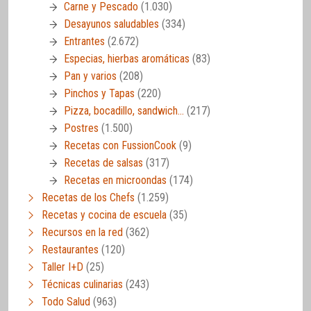
Carne y Pescado
(1.030)
Desayunos saludables
(334)
Entrantes
(2.672)
Especias, hierbas aromáticas
(83)
Pan y varios
(208)
Pinchos y Tapas
(220)
Pizza, bocadillo, sandwich…
(217)
Postres
(1.500)
Recetas con FussionCook
(9)
Recetas de salsas
(317)
Recetas en microondas
(174)
Recetas de los Chefs
(1.259)
Recetas y cocina de escuela
(35)
Recursos en la red
(362)
Restaurantes
(120)
Taller I+D
(25)
Técnicas culinarias
(243)
Todo Salud
(963)