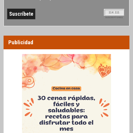
114.111
SUSCRIPTORES
Publicidad