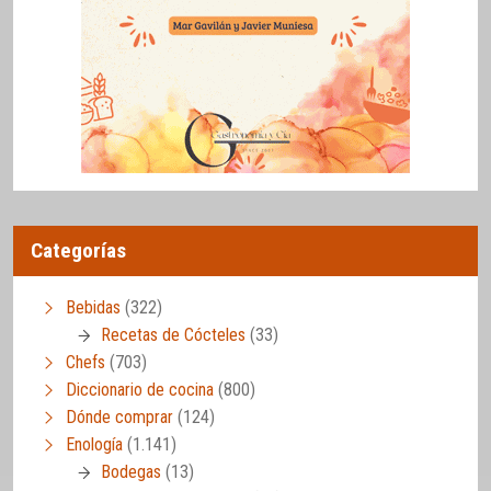
Categorías
Bebidas
(322)
Recetas de Cócteles
(33)
Chefs
(703)
Diccionario de cocina
(800)
Dónde comprar
(124)
Enología
(1.141)
Bodegas
(13)