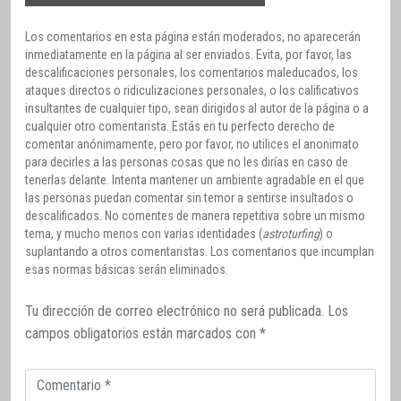
Los comentarios en esta página están moderados, no aparecerán
inmediatamente en la página al ser enviados. Evita, por favor, las
descalificaciones personales, los comentarios maleducados, los
ataques directos o ridiculizaciones personales, o los calificativos
insultantes de cualquier tipo, sean dirigidos al autor de la página o a
cualquier otro comentarista. Estás en tu perfecto derecho de
comentar anónimamente, pero por favor, no utilices el anonimato
para decirles a las personas cosas que no les dirías en caso de
tenerlas delante. Intenta mantener un ambiente agradable en el que
las personas puedan comentar sin temor a sentirse insultados o
descalificados. No comentes de manera repetitiva sobre un mismo
tema, y mucho menos con varias identidades (
astroturfing
) o
suplantando a otros comentaristas. Los comentarios que incumplan
esas normas básicas serán eliminados.
Tu dirección de correo electrónico no será publicada.
Los
campos obligatorios están marcados con
*
Comentario