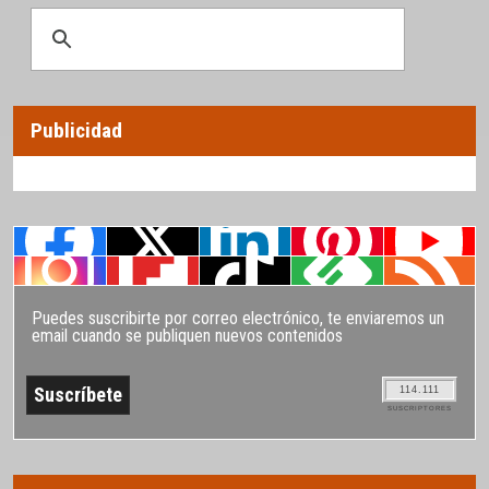
Publicidad
Puedes suscribirte por correo electrónico, te enviaremos un
email cuando se publiquen nuevos contenidos
114.111
SUSCRIPTORES