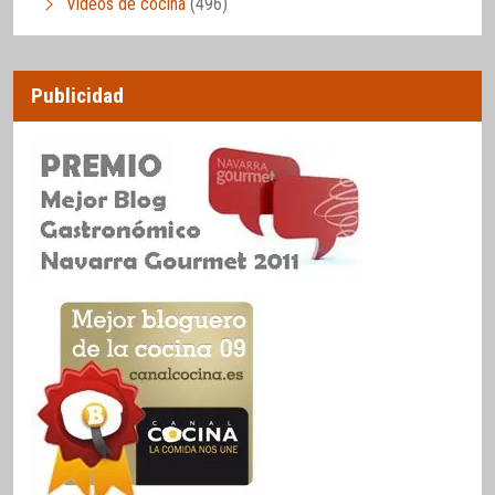
Vídeos de cocina
(496)
Publicidad