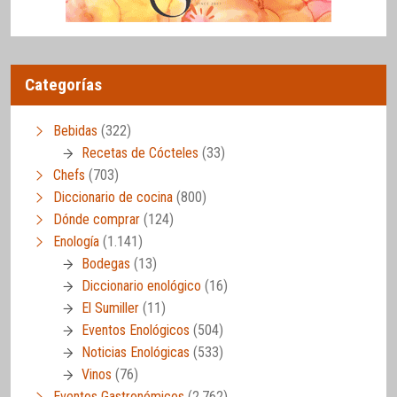
Categorías
Bebidas
(322)
Recetas de Cócteles
(33)
Chefs
(703)
Diccionario de cocina
(800)
Dónde comprar
(124)
Enología
(1.141)
Bodegas
(13)
Diccionario enológico
(16)
El Sumiller
(11)
Eventos Enológicos
(504)
Noticias Enológicas
(533)
Vinos
(76)
Eventos Gastronómicos
(2.762)