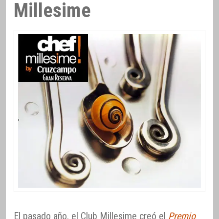
Millesime
El pasado año, el Club Millesime creó el
Premio