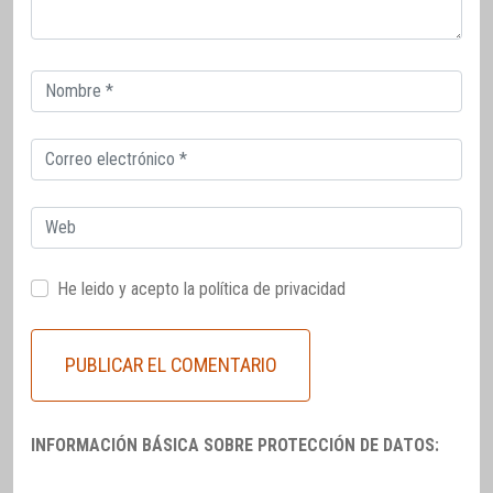
Correo
electrónico
Correo
electrónico
Web
He leido y acepto la
política de privacidad
INFORMACIÓN BÁSICA SOBRE PROTECCIÓN DE DATOS: