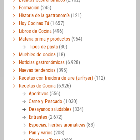
Formación
(245)
Historia de la gastronomía
(121)
Hoy Cocinas Tú
(1.657)
Libros de Cocina
(496)
Materia prima y productos
(954)
Tipos de pasta
(30)
Muebles de cocina
(18)
Noticias gastronómicas
(6.928)
Nuevas tendencias
(395)
Recetas con freidora de aire (airfryer)
(112)
Recetas de Cocina
(6.926)
Aperitivos
(556)
Carne y Pescado
(1.030)
Desayunos saludables
(334)
Entrantes
(2.672)
Especias, hierbas aromáticas
(83)
Pan y varios
(208)