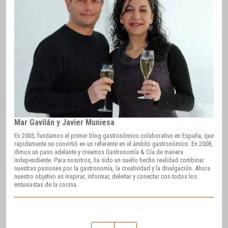
Mar Gavilán y Javier Muniesa
En 2005, fundamos el primer blog gastronómico colaborativo en España, que
rápidamente se convirtió en un referente en el ámbito gastronómico. En 2008,
dimos un paso adelante y creamos Gastronomía & Cía de manera
independiente. Para nosotros, ha sido un sueño hecho realidad combinar
nuestras pasiones por la gastronomía, la creatividad y la divulgación. Ahora
nuestro objetivo es inspirar, informar, deleitar y conectar con todos los
entusiastas de la cocina.