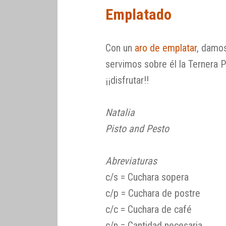
Emplatado
Con un
aro de emplatar
, damos
servimos sobre él la Ternera P
¡¡disfrutar!!
Natalia
Pisto and Pesto
Abreviaturas
c/s = Cuchara sopera
c/p = Cuchara de postre
c/c = Cuchara de café
c/n = Cantidad necesaria