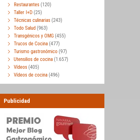
Restaurantes
(120)
Taller I+D
(25)
Técnicas culinarias
(243)
Todo Salud
(963)
Transgénicos y OMG
(455)
Trucos de Cocina
(477)
Turismo gastronómico
(97)
Utensilios de cocina
(1.657)
Vídeos
(405)
Vídeos de cocina
(496)
Publicidad