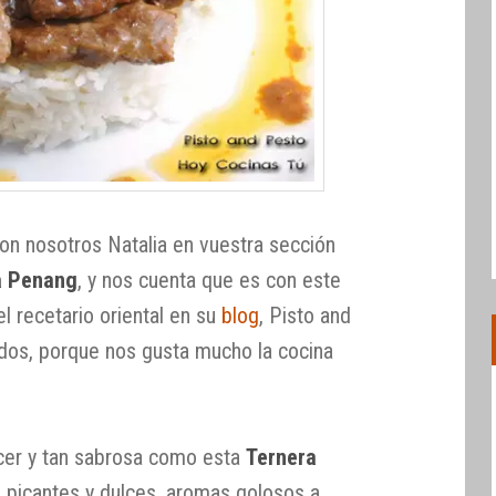
n nosotros Natalia en vuestra sección
a Penang
, y nos cuenta que es con este
l recetario oriental en su
blog
, Pisto and
dos, porque nos gusta mucho la cocina
acer y tan sabrosa como esta
Ternera
 picantes y dulces, aromas golosos a