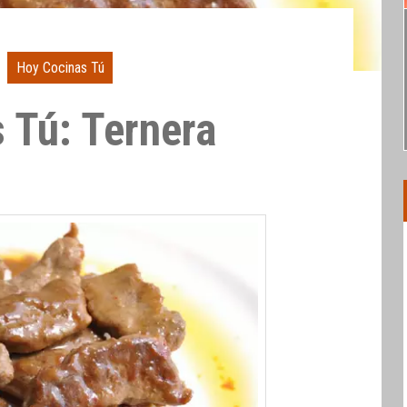
Hoy Cocinas Tú
 Tú: Ternera