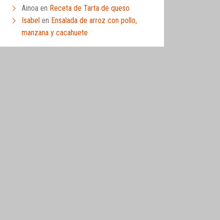
Ainoa
en
Receta de Tarta de queso
Isabel
en
Ensalada de arroz con pollo,
manzana y cacahuete