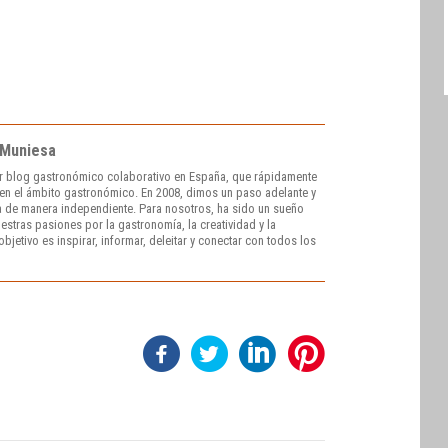
 Muniesa
r blog gastronómico colaborativo en España, que rápidamente
e en el ámbito gastronómico. En 2008, dimos un paso adelante y
 de manera independiente. Para nosotros, ha sido un sueño
stras pasiones por la gastronomía, la creatividad y la
bjetivo es inspirar, informar, deleitar y conectar con todos los