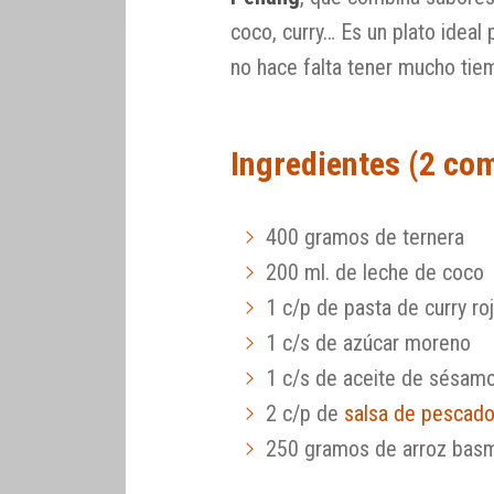
coco, curry… Es un plato ideal 
no hace falta tener mucho tie
Ingredientes (2 co
400 gramos de ternera
200 ml. de leche de coco
1 c/p de pasta de curry ro
1 c/s de azúcar moreno
1 c/s de aceite de sésam
2 c/p de
salsa de pescad
250 gramos de arroz basm