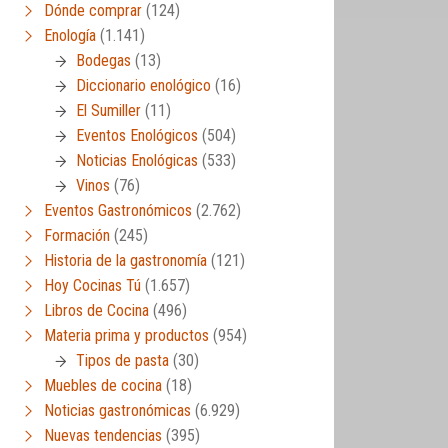
Dónde comprar
(124)
Enología
(1.141)
Bodegas
(13)
Diccionario enológico
(16)
El Sumiller
(11)
Eventos Enológicos
(504)
Noticias Enológicas
(533)
Vinos
(76)
Eventos Gastronómicos
(2.762)
Formación
(245)
Historia de la gastronomía
(121)
Hoy Cocinas Tú
(1.657)
Libros de Cocina
(496)
Materia prima y productos
(954)
Tipos de pasta
(30)
Muebles de cocina
(18)
Noticias gastronómicas
(6.929)
Nuevas tendencias
(395)