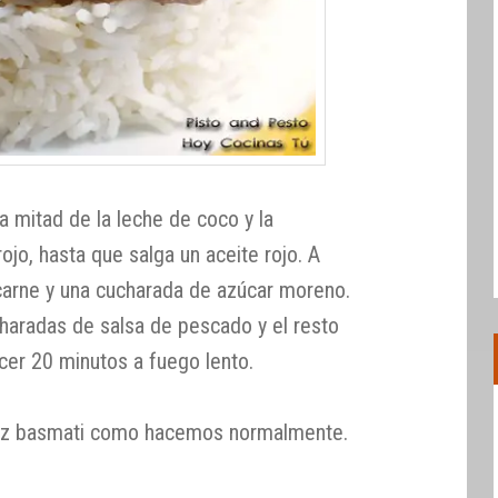
 mitad de la leche de coco y la
ojo, hasta que salga un aceite rojo. A
carne y una cucharada de azúcar moreno.
radas de salsa de pescado y el resto
er 20 minutos a fuego lento.
roz basmati como hacemos normalmente.