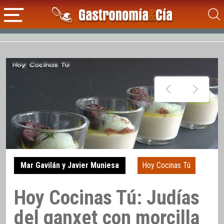
Mar Gavilán y Javier Muniesa
Hoy Cocinas Tú
Hoy Cocinas Tú: Judías
del ganxet con morcilla