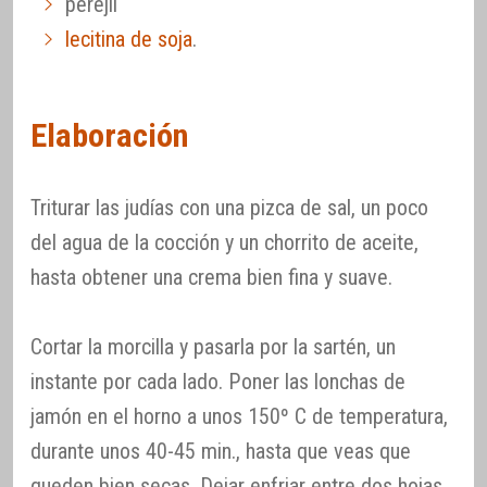
perejil
lecitina de soja
.
Elaboración
Triturar las judías con una pizca de sal, un poco
del agua de la cocción y un chorrito de aceite,
hasta obtener una crema bien fina y suave.
Cortar la morcilla y pasarla por la sartén, un
instante por cada lado. Poner las lonchas de
jamón en el horno a unos 150º C de temperatura,
durante unos 40-45 min., hasta que veas que
queden bien secas. Dejar enfriar entre dos hojas