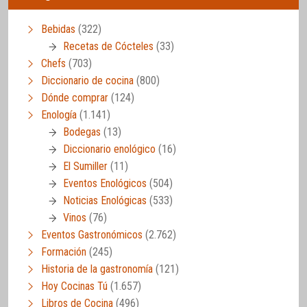
Bebidas
(322)
Recetas de Cócteles
(33)
Chefs
(703)
Diccionario de cocina
(800)
Dónde comprar
(124)
Enología
(1.141)
Bodegas
(13)
Diccionario enológico
(16)
El Sumiller
(11)
Eventos Enológicos
(504)
Noticias Enológicas
(533)
Vinos
(76)
Eventos Gastronómicos
(2.762)
Formación
(245)
Historia de la gastronomía
(121)
Hoy Cocinas Tú
(1.657)
Libros de Cocina
(496)