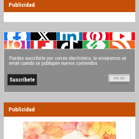
Publicidad
Puedes suscribirte por correo electrónico, te enviaremos un
email cuando se publiquen nuevos contenidos
114.111
SUSCRIPTORES
Publicidad