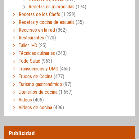
Recetas en microondas
(174)
Recetas de los Chefs
(1.259)
Recetas y cocina de escuela
(35)
Recursos en la red
(362)
Restaurantes
(120)
Taller I+D
(25)
Técnicas culinarias
(243)
Todo Salud
(963)
Transgénicos y OMG
(455)
Trucos de Cocina
(477)
Turismo gastronómico
(97)
Utensilios de cocina
(1.657)
Vídeos
(405)
Vídeos de cocina
(496)
Publicidad