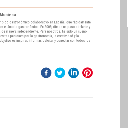
 Muniesa
r blog gastronómico colaborativo en España, que rápidamente
e en el ámbito gastronómico. En 2008, dimos un paso adelante y
 de manera independiente. Para nosotros, ha sido un sueño
stras pasiones por la gastronomía, la creatividad y la
bjetivo es inspirar, informar, deleitar y conectar con todos los