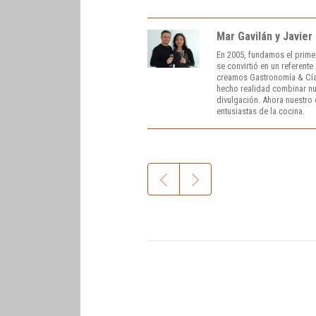
Mar Gavilán y Javier
En 2005, fundamos el prime
se convirtió en un referent
creamos Gastronomía & Cía
hecho realidad combinar nue
divulgación. Ahora nuestro o
entusiastas de la cocina.