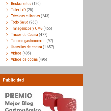
Restaurantes
(120)
Taller I+D
(25)
Técnicas culinarias
(243)
Todo Salud
(963)
Transgénicos y OMG
(455)
Trucos de Cocina
(477)
Turismo gastronómico
(97)
Utensilios de cocina
(1.657)
Vídeos
(405)
Vídeos de cocina
(496)
Publicidad