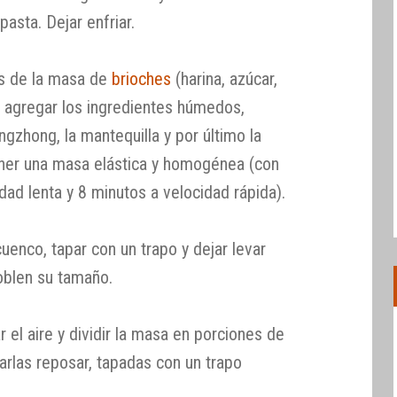
asta. Dejar enfriar.
os de la masa de
brioches
(harina, azúcar,
), agregar los ingredientes húmedos,
gzhong, la mantequilla y por último la
ener una masa elástica y homogénea (con
ad lenta y 8 minutos a velocidad rápida).
uenco, tapar con un trapo y dejar levar
oblen su tamaño.
 el aire y dividir la masa en porciones de
arlas reposar, tapadas con un trapo