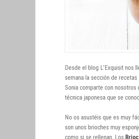
Desde el blog L’Exquisit nos 
semana la sección de recetas
Sonia comparte con nosotros 
técnica japonesa que se con
No os asustéis que es muy fác
son unos brioches muy esponjo
como si se rellenan. Los
Brio