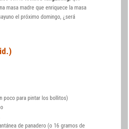
 una masa madre que enriquece la masa
sayuno el próximo domingo, ¿será
id.)
 poco para pintar los bollitos)
vo
a
tantánea de panadero (o 16 gramos de