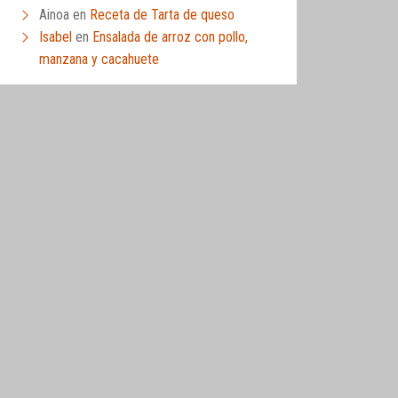
Ainoa
en
Receta de Tarta de queso
Isabel
en
Ensalada de arroz con pollo,
manzana y cacahuete