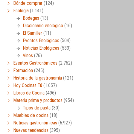
Dónde comprar
(124)
Enología
(1.141)
Bodegas
(13)
Diccionario enológico
(16)
El Sumiller
(11)
Eventos Enológicos
(504)
Noticias Enológicas
(533)
Vinos
(76)
Eventos Gastronómicos
(2.762)
Formación
(245)
Historia de la gastronomía
(121)
Hoy Cocinas Tú
(1.657)
Libros de Cocina
(496)
Materia prima y productos
(954)
Tipos de pasta
(30)
Muebles de cocina
(18)
Noticias gastronómicas
(6.927)
Nuevas tendencias
(395)