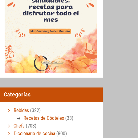
Categorías
Bebidas
(322)
Recetas de Cócteles
(33)
Chefs
(703)
Diccionario de cocina
(800)