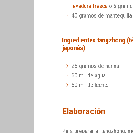
levadura fresca
o 6 gramos
40 gramos de mantequilla
Ingredientes tangzhong (t
japonés)
25 gramos de harina
60 ml. de agua
60 ml. de leche.
Elaboración
Para preparar el tangzhong, me