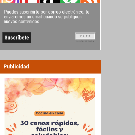
Puedes suscribirte por correo electrónico, te
enviaremos un email cuando se publiquen
nuevos contenidos
114.111
SUSCRIPTORES
Publicidad