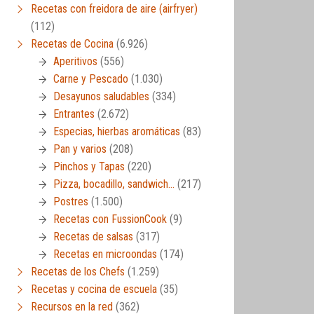
Recetas con freidora de aire (airfryer)
(112)
Recetas de Cocina
(6.926)
Aperitivos
(556)
Carne y Pescado
(1.030)
Desayunos saludables
(334)
Entrantes
(2.672)
Especias, hierbas aromáticas
(83)
Pan y varios
(208)
Pinchos y Tapas
(220)
Pizza, bocadillo, sandwich…
(217)
Postres
(1.500)
Recetas con FussionCook
(9)
Recetas de salsas
(317)
Recetas en microondas
(174)
Recetas de los Chefs
(1.259)
Recetas y cocina de escuela
(35)
Recursos en la red
(362)