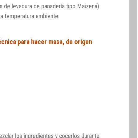
 de levadura de panadería tipo Maizena)
 a temperatura ambiente.
écnica para hacer masa, de origen
zclar los ingredientes y cocerlos durante