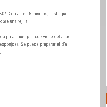
180º C durante 15 minutos, hasta que
obre una rejilla.
do para hacer pan que viene del Japón.
sponjosa. Se puede preparar el día
.