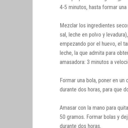
4-5 minutos, hasta formar una p
Mezclar los ingredientes sec
sal, leche en polvo y levadura
empezando por el huevo, el tan
leche, la que admita para obt
amasadora: 3 minutos a velocid
Formar una bola, poner en un c
durante dos horas, para que d
Amasar con la mano para quitar
50 gramos. Formar bolas y dej
durante dos horas.