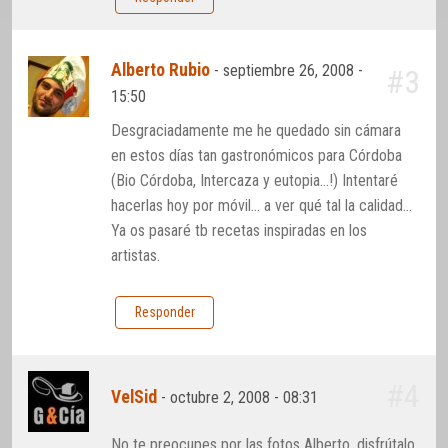
Alberto Rubio
-
septiembre 26, 2008 -
#3
15:50
Desgraciadamente me he quedado sin cámara
en estos días tan gastronómicos para Córdoba
(Bio Córdoba, Intercaza y eutopia…!) Intentaré
hacerlas hoy por móvil… a ver qué tal la calidad…
Ya os pasaré tb recetas inspiradas en los
artistas.
Responder
#4
VelSid
-
octubre 2, 2008 - 08:31
No te preocupes por las fotos Alberto, disfrútalo