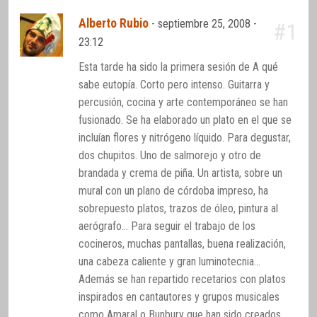
Alberto Rubio
-
septiembre 25, 2008 -
#1
23:12
Esta tarde ha sido la primera sesión de A qué
sabe eutopía. Corto pero intenso. Guitarra y
percusión, cocina y arte contemporáneo se han
fusionado. Se ha elaborado un plato en el que se
incluían flores y nitrógeno líquido. Para degustar,
dos chupitos. Uno de salmorejo y otro de
brandada y crema de piña. Un artista, sobre un
mural con un plano de córdoba impreso, ha
sobrepuesto platos, trazos de óleo, pintura al
aerógrafo… Para seguir el trabajo de los
cocineros, muchas pantallas, buena realización,
una cabeza caliente y gran luminotecnia…
Además se han repartido recetarios con platos
inspirados en cantautores y grupos musicales
como Amaral o Bunbury que han sido creados