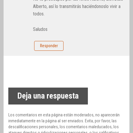
Alberto, así lo transmitirás haciéndonoslo vivir a
todos.
Saludos
Responder
Deja una respuesta
Los comentarios en esta página están moderados, no aparecerán
inmediatamente en la página al ser enviados. Evita, por favor, las
descalificaciones personales, los comentarios maleducados, los
ataques directos o ridiculizaciones personales, o los calificativos