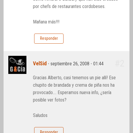
por chefs de restaurantes cordobeses.
Mañana más!!!
Responder
#2
VelSid
-
septiembre 26, 2008 - 01:44
Gracias Alberto, casi tenemos un pie allí! Ese
chupito de brandada y crema de piña nos ha
provocado…. Esperamos nueva info, ¿sería
posible ver fotos?
Saludos
Responder