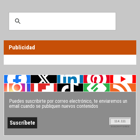
Publicidad
Puedes suscribirte por correo electrónico, te enviaremos un
email cuando se publiquen nuevos contenidos
114.111
SUSCRIPTORES