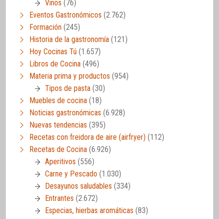
Vinos
(76)
Eventos Gastronómicos
(2.762)
Formación
(245)
Historia de la gastronomía
(121)
Hoy Cocinas Tú
(1.657)
Libros de Cocina
(496)
Materia prima y productos
(954)
Tipos de pasta
(30)
Muebles de cocina
(18)
Noticias gastronómicas
(6.928)
Nuevas tendencias
(395)
Recetas con freidora de aire (airfryer)
(112)
Recetas de Cocina
(6.926)
Aperitivos
(556)
Carne y Pescado
(1.030)
Desayunos saludables
(334)
Entrantes
(2.672)
Especias, hierbas aromáticas
(83)