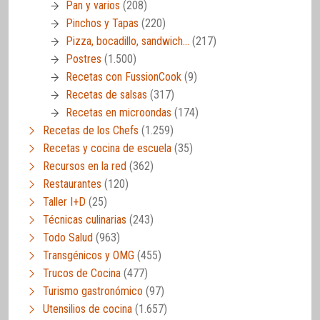
Pan y varios
(208)
Pinchos y Tapas
(220)
Pizza, bocadillo, sandwich…
(217)
Postres
(1.500)
Recetas con FussionCook
(9)
Recetas de salsas
(317)
Recetas en microondas
(174)
Recetas de los Chefs
(1.259)
Recetas y cocina de escuela
(35)
Recursos en la red
(362)
Restaurantes
(120)
Taller I+D
(25)
Técnicas culinarias
(243)
Todo Salud
(963)
Transgénicos y OMG
(455)
Trucos de Cocina
(477)
Turismo gastronómico
(97)
Utensilios de cocina
(1.657)