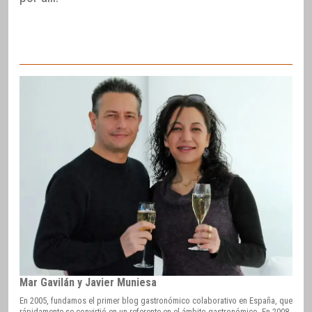
Mar Gavilán y Javier Muniesa
En 2005, fundamos el primer blog gastronómico colaborativo en España, que
rápidamente se convirtió en un referente en el ámbito gastronómico. En 2008,