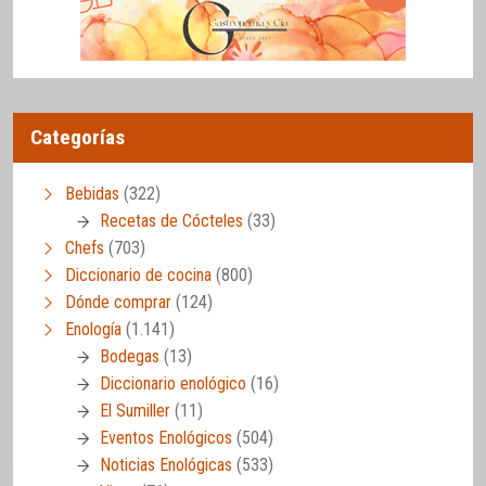
Categorías
Bebidas
(322)
Recetas de Cócteles
(33)
Chefs
(703)
Diccionario de cocina
(800)
Dónde comprar
(124)
Enología
(1.141)
Bodegas
(13)
Diccionario enológico
(16)
El Sumiller
(11)
Eventos Enológicos
(504)
Noticias Enológicas
(533)