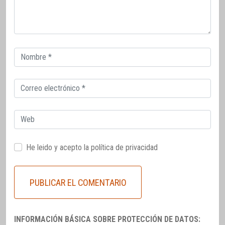
Correo
electrónico
Correo
electrónico
Web
He leido y acepto la
política de privacidad
INFORMACIÓN BÁSICA SOBRE PROTECCIÓN DE DATOS: