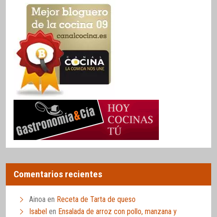
Comentarios recientes
Ainoa
en
Receta de Tarta de queso
Isabel
en
Ensalada de arroz con pollo, manzana y