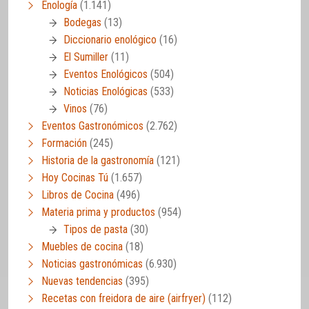
Enología
(1.141)
Bodegas
(13)
Diccionario enológico
(16)
El Sumiller
(11)
Eventos Enológicos
(504)
Noticias Enológicas
(533)
Vinos
(76)
Eventos Gastronómicos
(2.762)
Formación
(245)
Historia de la gastronomía
(121)
Hoy Cocinas Tú
(1.657)
Libros de Cocina
(496)
Materia prima y productos
(954)
Tipos de pasta
(30)
Muebles de cocina
(18)
Noticias gastronómicas
(6.930)
Nuevas tendencias
(395)
Recetas con freidora de aire (airfryer)
(112)