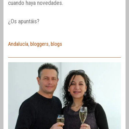
cuando haya novedades.
¿Os apuntáis?
Andalucía
,
bloggers
,
blogs