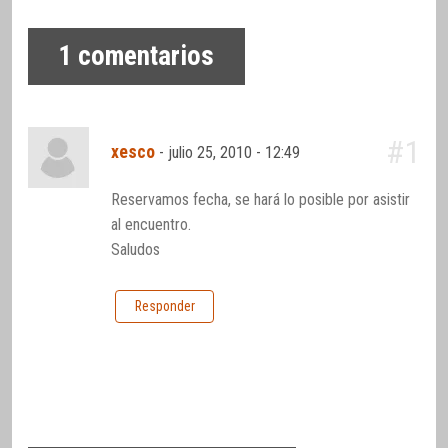
1
comentarios
#1
xesco
-
julio 25, 2010 - 12:49
Reservamos fecha, se hará lo posible por asistir
al encuentro.
Saludos
Responder