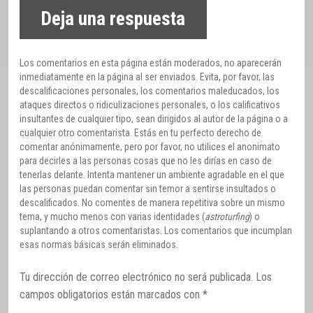
Deja una respuesta
Los comentarios en esta página están moderados, no aparecerán
inmediatamente en la página al ser enviados. Evita, por favor, las
descalificaciones personales, los comentarios maleducados, los
ataques directos o ridiculizaciones personales, o los calificativos
insultantes de cualquier tipo, sean dirigidos al autor de la página o a
cualquier otro comentarista. Estás en tu perfecto derecho de
comentar anónimamente, pero por favor, no utilices el anonimato
para decirles a las personas cosas que no les dirías en caso de
tenerlas delante. Intenta mantener un ambiente agradable en el que
las personas puedan comentar sin temor a sentirse insultados o
descalificados. No comentes de manera repetitiva sobre un mismo
tema, y mucho menos con varias identidades (
astroturfing
) o
suplantando a otros comentaristas. Los comentarios que incumplan
esas normas básicas serán eliminados.
Tu dirección de correo electrónico no será publicada.
Los
campos obligatorios están marcados con
*