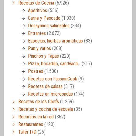
Recetas de Cocina
(6.926)
Aperitivos
(556)
Carne y Pescado
(1.030)
Desayunos saludables
(334)
Entrantes
(2.672)
Especias, hierbas aromáticas
(83)
Pan y varios
(208)
Pinchos y Tapas
(220)
Pizza, bocadillo, sandwich…
(217)
Postres
(1.500)
Recetas con FussionCook
(9)
Recetas de salsas
(317)
Recetas en microondas
(174)
Recetas de los Chefs
(1.259)
Recetas y cocina de escuela
(35)
Recursos en la red
(362)
Restaurantes
(120)
Taller I+D
(25)