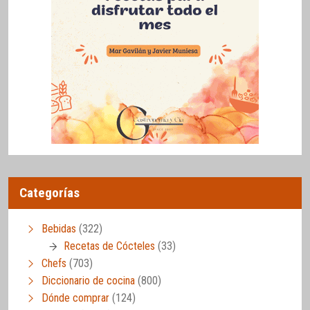
Categorías
Bebidas
(322)
Recetas de Cócteles
(33)
Chefs
(703)
Diccionario de cocina
(800)
Dónde comprar
(124)