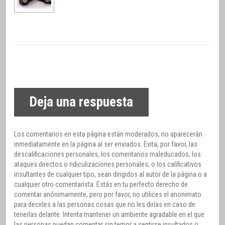
Deja una respuesta
Los comentarios en esta página están moderados, no aparecerán
inmediatamente en la página al ser enviados. Evita, por favor, las
descalificaciones personales, los comentarios maleducados, los
ataques directos o ridiculizaciones personales, o los calificativos
insultantes de cualquier tipo, sean dirigidos al autor de la página o a
cualquier otro comentarista. Estás en tu perfecto derecho de
comentar anónimamente, pero por favor, no utilices el anonimato
para decirles a las personas cosas que no les dirías en caso de
tenerlas delante. Intenta mantener un ambiente agradable en el que
las personas puedan comentar sin temor a sentirse insultados o