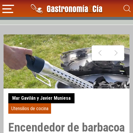
Mar Gavilán y Javier Muniesa
Utensilios de cocina
Encendedor de barbacoa