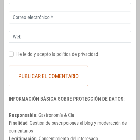
electrónico
Correo
electrónico
Web
He leido y acepto la
política de privacidad
INFORMACIÓN BÁSICA SOBRE PROTECCIÓN DE DATOS:
Responsable
: Gastronomía & Cía
Finalidad
: Gestión de suscripciones al blog y moderación de
comentarios
Legitimación
: Consentimiento del interesado