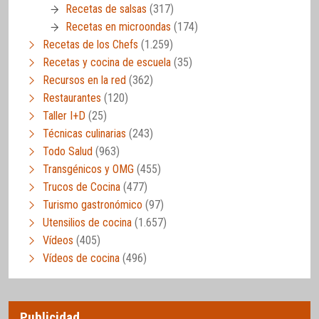
Recetas de salsas
(317)
Recetas en microondas
(174)
Recetas de los Chefs
(1.259)
Recetas y cocina de escuela
(35)
Recursos en la red
(362)
Restaurantes
(120)
Taller I+D
(25)
Técnicas culinarias
(243)
Todo Salud
(963)
Transgénicos y OMG
(455)
Trucos de Cocina
(477)
Turismo gastronómico
(97)
Utensilios de cocina
(1.657)
Vídeos
(405)
Vídeos de cocina
(496)
Publicidad