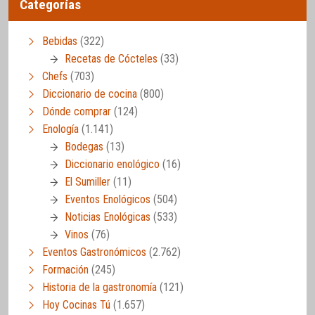
Categorías
Bebidas
(322)
Recetas de Cócteles
(33)
Chefs
(703)
Diccionario de cocina
(800)
Dónde comprar
(124)
Enología
(1.141)
Bodegas
(13)
Diccionario enológico
(16)
El Sumiller
(11)
Eventos Enológicos
(504)
Noticias Enológicas
(533)
Vinos
(76)
Eventos Gastronómicos
(2.762)
Formación
(245)
Historia de la gastronomía
(121)
Hoy Cocinas Tú
(1.657)