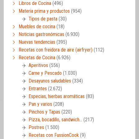
Libros de Cocina
(496)
Materia prima y productos
(954)
Tipos de pasta
(30)
Muebles de cocina
(18)
Noticias gastronómicas
(6.930)
Nuevas tendencias
(395)
Recetas con freidora de aire (airfryer)
(112)
Recetas de Cocina
(6.926)
Aperitivos
(556)
Carne y Pescado
(1.030)
Desayunos saludables
(334)
Entrantes
(2.672)
Especias, hierbas aromáticas
(83)
Pan y varios
(208)
Pinchos y Tapas
(220)
Pizza, bocadillo, sandwich…
(217)
Postres
(1.500)
Recetas con FussionCook
(9)