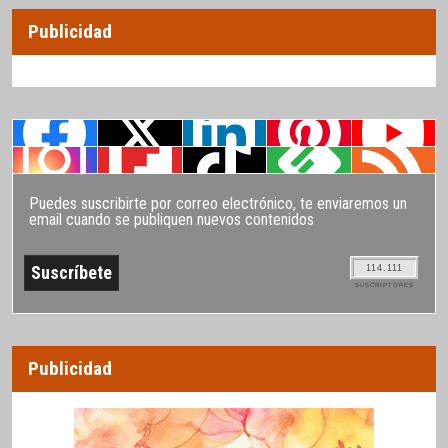
Publicidad
Puedes suscribirte por correo electrónico, te enviaremos un
email cuando se publiquen nuevos contenidos
114.111
SUSCRIPTORES
Publicidad