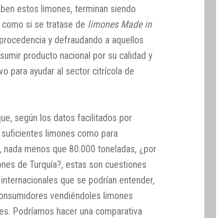
ben estos limones, terminan siendo
 como si se tratase de
limones Made in
 procedencia y defraudando a aquellos
umir producto nacional por su calidad y
 para ayudar al sector citrícola de
, según los datos facilitados por
 suficientes limones como para
l, nada menos que 80.000 toneladas, ¿por
nes de Turquía?, estas son cuestiones
 internacionales que se podrían entender,
consumidores vendiéndoles limones
les. Podríamos hacer una comparativa