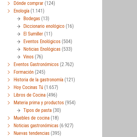
Dónde comprar
(124)
Enología
(1.141)
Bodegas
(13)
Diccionario enológico
(16)
El Sumiller
(11)
Eventos Enológicos
(504)
Noticias Enológicas
(533)
Vinos
(76)
Eventos Gastronómicos
(2.762)
Formación
(245)
Historia de la gastronomía
(121)
Hoy Cocinas Tú
(1.657)
Libros de Cocina
(496)
Materia prima y productos
(954)
Tipos de pasta
(30)
Muebles de cocina
(18)
Noticias gastronómicas
(6.927)
Nuevas tendencias
(395)