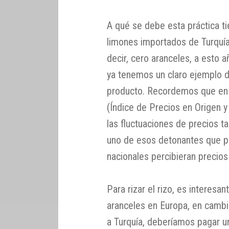
A qué se debe esta práctica ti
limones importados de Turquí
decir, cero aranceles, a esto 
ya tenemos un claro ejemplo de
producto. Recordemos que en
(Índice de Precios en Origen 
las fluctuaciones de precios t
uno de esos detonantes que p
nacionales percibieran precios 
Para rizar el rizo, es interes
aranceles en Europa, en cambi
a Turquía, deberíamos pagar u