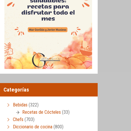
Categorías
Bebidas
(322)
Recetas de Cócteles
(33)
Chefs
(703)
Diccionario de cocina
(800)