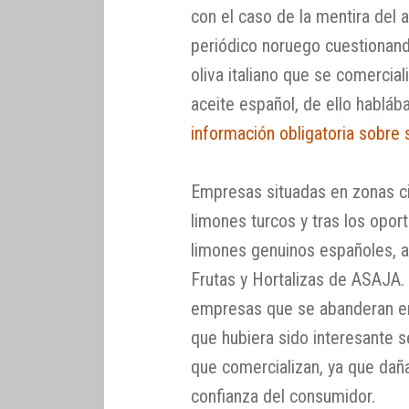
con el caso de la mentira del 
periódico noruego cuestionand
oliva italiano que se comercial
aceite español, de ello hablá
información obligatoria sobre 
Empresas situadas en zonas cit
limones turcos y tras los opo
limones genuinos españoles, as
Frutas y Hortalizas de ASAJA.
empresas que se abanderan en 
que hubiera sido interesante se
que comercializan, ya que daña
confianza del consumidor.