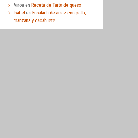
Ainoa
en
Receta de Tarta de queso
Isabel
en
Ensalada de arroz con pollo,
manzana y cacahuete