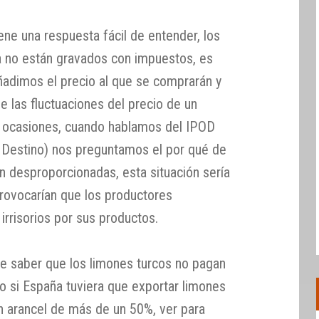
ene una respuesta fácil de entender, los
a no están gravados con impuestos, es
añadimos el precio al que se comprarán y
 las fluctuaciones del precio de un
 ocasiones, cuando hablamos del IPOD
y Destino) nos preguntamos el por qué de
an desproporcionadas, esta situación sería
rovocarían que los productores
irrisorios por sus productos.
ante saber que los limones turcos no pagan
o si España tuviera que exportar limones
n arancel de más de un 50%, ver para