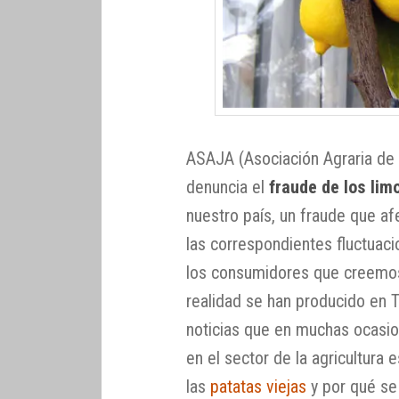
ASAJA (Asociación Agraria de
denuncia el
fraude de los lim
nuestro país, un fraude que af
las correspondientes fluctuaci
los consumidores que creemo
realidad se han producido en
noticias que en muchas ocasio
en el sector de la agricultura
las
patatas viejas
y por qué se