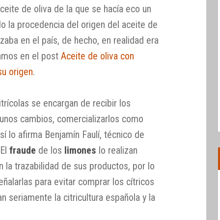
aceite de oliva de la que se hacía eco un
o la procedencia del origen del aceite de
izaba en el país, de hecho, en realidad era
bamos en el post
Aceite de oliva con
su origen
.
rícolas se encargan de recibir los
rtunos cambios, comercializarlos como
í lo afirma Benjamín Faulí, técnico de
 El
fraude
de los
limones
lo realizan
la trazabilidad de sus productos, por lo
ñalarlas para evitar comprar los cítricos
n seriamente la citricultura española y la