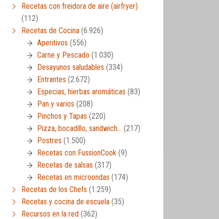
Recetas con freidora de aire (airfryer)
(112)
Recetas de Cocina
(6.926)
Aperitivos
(556)
Carne y Pescado
(1.030)
Desayunos saludables
(334)
Entrantes
(2.672)
Especias, hierbas aromáticas
(83)
Pan y varios
(208)
Pinchos y Tapas
(220)
Pizza, bocadillo, sandwich…
(217)
Postres
(1.500)
Recetas con FussionCook
(9)
Recetas de salsas
(317)
Recetas en microondas
(174)
Recetas de los Chefs
(1.259)
Recetas y cocina de escuela
(35)
Recursos en la red
(362)