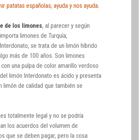
ir patatas españolas, ayuda y nos ayuda
.
de de los limones
, al parecer y según
importa limones de Turquía,
nterdonato, se trata de un limón híbrido
e algo más de 100 años. Son limones
a, con una pulpa de color amarillo verdoso
 del limón Interdonato es ácido y presenta
n limón de calidad que también se
es totalmente legal y no se podría
tan los acuerdos del volumen de
ios que se deben pagar, pero la cosa