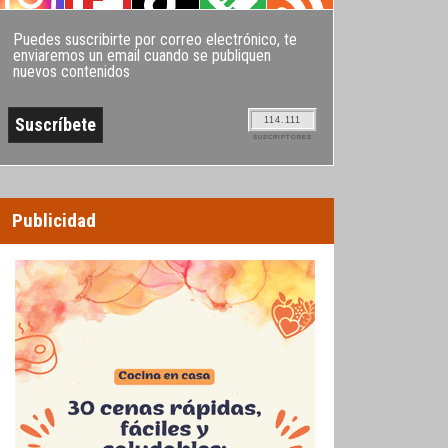
Puedes suscribirte por correo electrónico, te
enviaremos un email cuando se publiquen
nuevos contenidos
114.111
SUSCRIPTORES
Publicidad