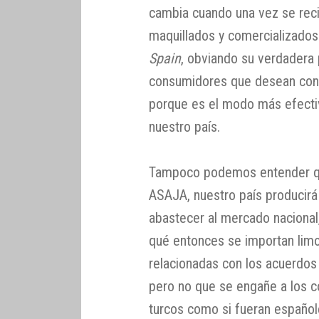
cambia cuando una vez se reci
maquillados y comercializados
Spain
, obviando su verdadera
consumidores que desean cons
porque es el modo más efectivo
nuestro país.
Tampoco podemos entender que
ASAJA, nuestro país producirá
abastecer al mercado naciona
qué entonces se importan limo
relacionadas con los acuerdos
pero no que se engañe a los 
turcos como si fueran españo