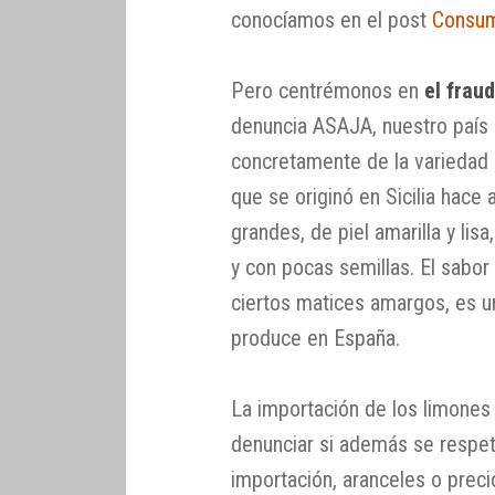
conocíamos en el post
Consum
Pero centrémonos en
el frau
denuncia ASAJA, nuestro país 
concretamente de la variedad I
que se originó en Sicilia hac
grandes, de piel amarilla y lis
y con pocas semillas. El sabor
ciertos matices amargos, es u
produce en España.
La importación de los limones 
denunciar si además se respe
importación, aranceles o prec