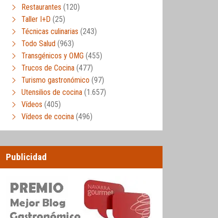
Restaurantes
(120)
Taller I+D
(25)
Técnicas culinarias
(243)
Todo Salud
(963)
Transgénicos y OMG
(455)
Trucos de Cocina
(477)
Turismo gastronómico
(97)
Utensilios de cocina
(1.657)
Vídeos
(405)
Vídeos de cocina
(496)
Publicidad