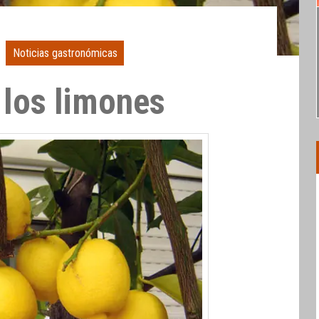
Noticias gastronómicas
 los limones