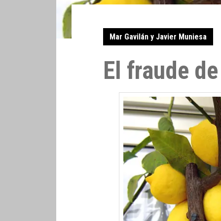
Mar Gavilán y Javier Muniesa
El fraude de