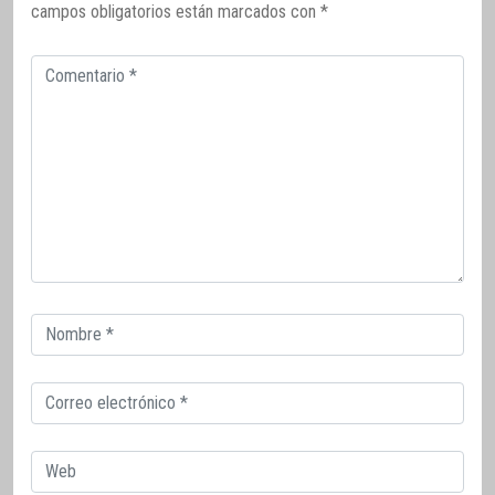
campos obligatorios están marcados con
*
Comentario
Correo
electrónico
Correo
electrónico
Web