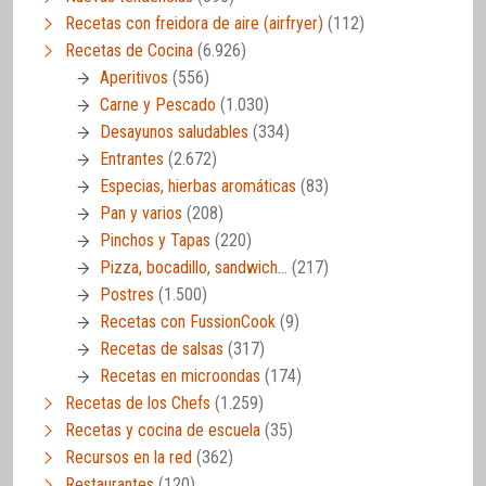
Recetas con freidora de aire (airfryer)
(112)
Recetas de Cocina
(6.926)
Aperitivos
(556)
Carne y Pescado
(1.030)
Desayunos saludables
(334)
Entrantes
(2.672)
Especias, hierbas aromáticas
(83)
Pan y varios
(208)
Pinchos y Tapas
(220)
Pizza, bocadillo, sandwich…
(217)
Postres
(1.500)
Recetas con FussionCook
(9)
Recetas de salsas
(317)
Recetas en microondas
(174)
Recetas de los Chefs
(1.259)
Recetas y cocina de escuela
(35)
Recursos en la red
(362)
Restaurantes
(120)