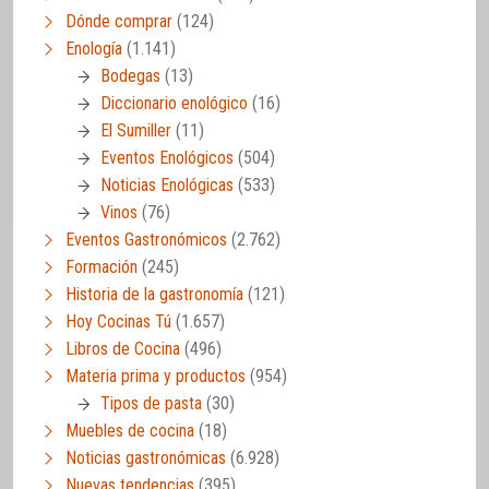
Dónde comprar
(124)
Enología
(1.141)
Bodegas
(13)
Diccionario enológico
(16)
El Sumiller
(11)
Eventos Enológicos
(504)
Noticias Enológicas
(533)
Vinos
(76)
Eventos Gastronómicos
(2.762)
Formación
(245)
Historia de la gastronomía
(121)
Hoy Cocinas Tú
(1.657)
Libros de Cocina
(496)
Materia prima y productos
(954)
Tipos de pasta
(30)
Muebles de cocina
(18)
Noticias gastronómicas
(6.928)
Nuevas tendencias
(395)