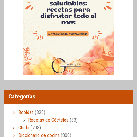
Categorías
Bebidas
(322)
Recetas de Cócteles
(33)
Chefs
(703)
Diccionario de cocina
(800)