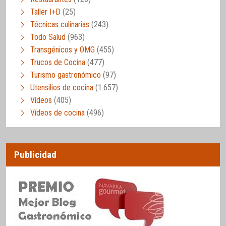
Taller I+D
(25)
Técnicas culinarias
(243)
Todo Salud
(963)
Transgénicos y OMG
(455)
Trucos de Cocina
(477)
Turismo gastronómico
(97)
Utensilios de cocina
(1.657)
Vídeos
(405)
Vídeos de cocina
(496)
Publicidad