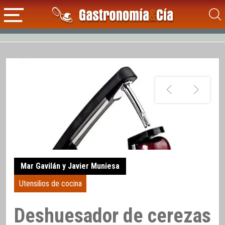
Mar Gavilán y Javier Muniesa
Utensilios de cocina
Deshuesador de cerezas