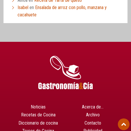
Ainoa
en
Receta de Tarta de queso
Isabel
en
Ensalada de arroz con pollo, manzana y
cacahuete
Noticias
Acerca de…
Recetas de Cocina
Archivo
Diccionario de cocina
Contacto
Trucos de Cocina
Publicidad