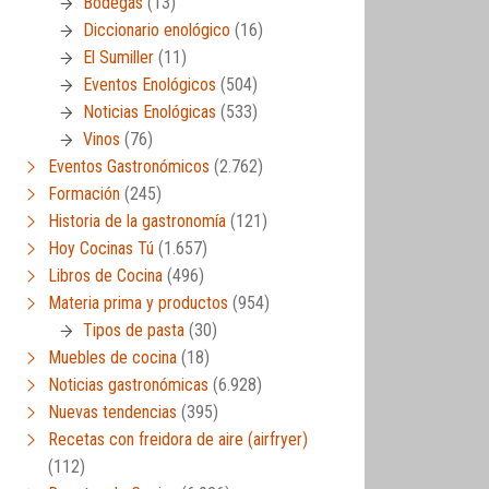
Bodegas
(13)
Diccionario enológico
(16)
El Sumiller
(11)
Eventos Enológicos
(504)
Noticias Enológicas
(533)
Vinos
(76)
Eventos Gastronómicos
(2.762)
Formación
(245)
Historia de la gastronomía
(121)
Hoy Cocinas Tú
(1.657)
Libros de Cocina
(496)
Materia prima y productos
(954)
Tipos de pasta
(30)
Muebles de cocina
(18)
Noticias gastronómicas
(6.928)
Nuevas tendencias
(395)
Recetas con freidora de aire (airfryer)
(112)