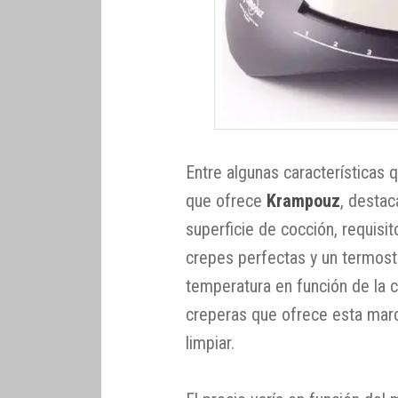
Entre algunas características
que ofrece
Krampouz
, destac
superficie de cocción, requisi
crepes perfectas y un termosta
temperatura en función de la 
creperas que ofrece esta marc
limpiar.