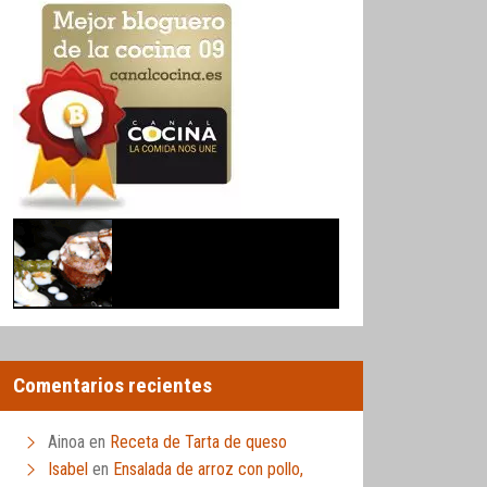
Comentarios recientes
Ainoa
en
Receta de Tarta de queso
Isabel
en
Ensalada de arroz con pollo,