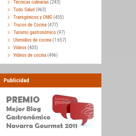
Técnicas culinarias
(243)
Todo Salud
(963)
Transgénicos y OMG
(455)
Trucos de Cocina
(477)
Turismo gastronómico
(97)
Utensilios de cocina
(1.657)
Vídeos
(405)
Vídeos de cocina
(496)
Publicidad