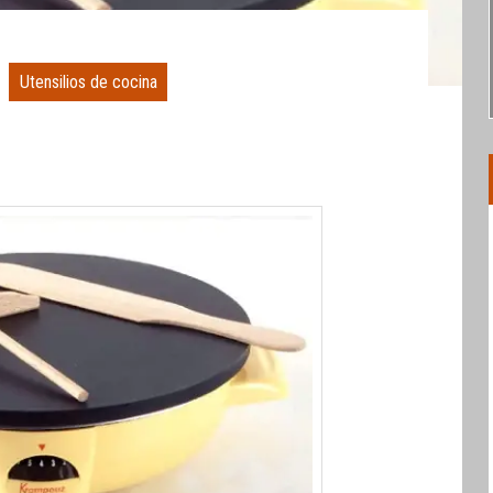
Utensilios de cocina