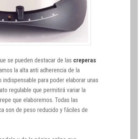
 que se pueden destacar de las
creperas
amos la alta anti adherencia de la
to indispensable para poder elaborar unas
to regulable que permitirá variar la
crepe que elaboremos. Todas las
a son de peso reducido y fáciles de