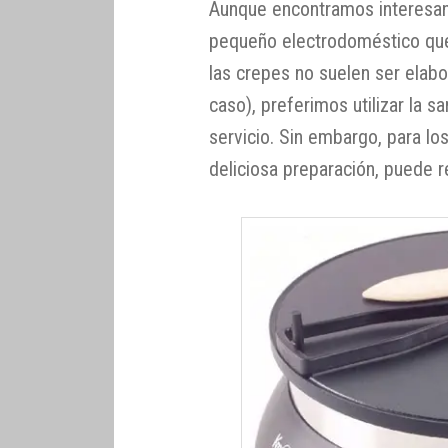
Aunque encontramos interesant
pequeño electrodoméstico qu
las crepes no suelen ser elabo
caso), preferimos utilizar la 
servicio. Sin embargo, para l
deliciosa preparación, puede r