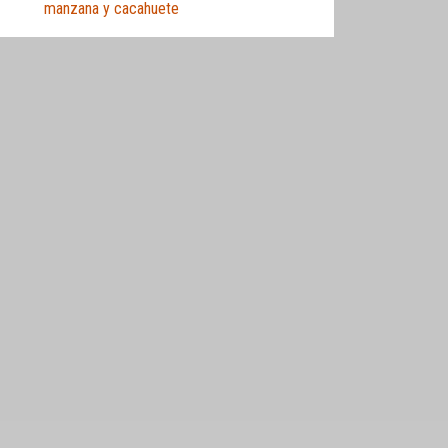
manzana y cacahuete