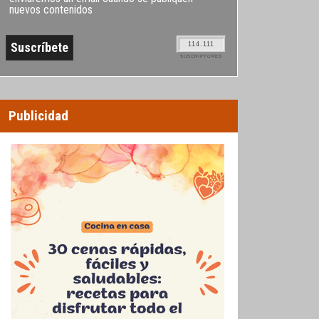
nuevos contenidos
114.111
SUSCRIPTORES
Publicidad