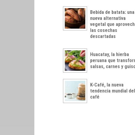
Bebida de batata: una
nueva alternativa
vegetal que aprovech
las cosechas
descartadas
Huacatay, la hierba
peruana que transfo
salsas, carnes y guis
K-Café, la nueva
tendencia mundial de
café