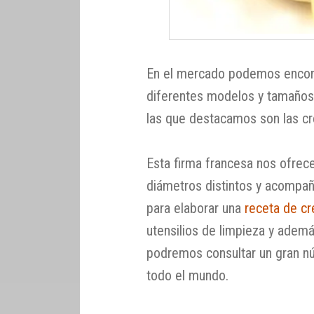
En el mercado podemos encon
diferentes modelos y tamaños 
las que destacamos son las cr
Esta firma francesa nos ofre
diámetros distintos y acompañ
para elaborar una
receta de c
utensilios de limpieza y ademá
podremos consultar un gran n
todo el mundo.