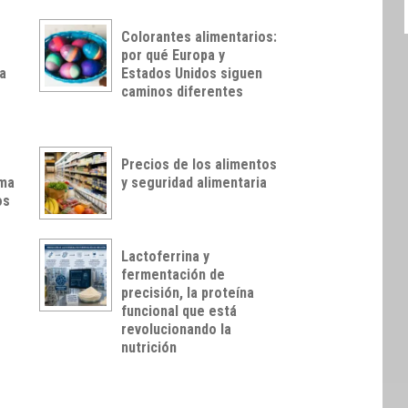
Colorantes alimentarios:
por qué Europa y
a
Estados Unidos siguen
caminos diferentes
Precios de los alimentos
rma
y seguridad alimentaria
os
Lactoferrina y
l
fermentación de
precisión, la proteína
funcional que está
revolucionando la
nutrición