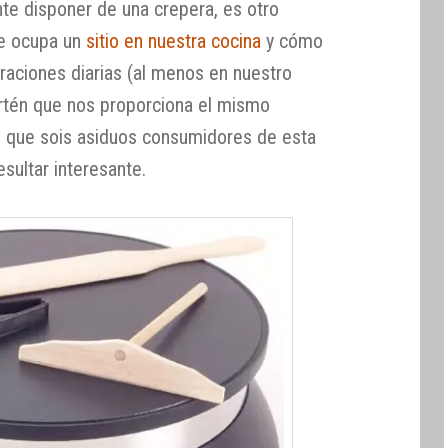
e disponer de una crepera, es otro
e ocupa un
sitio en nuestra cocina
y cómo
raciones diarias (al menos en nuestro
sartén que nos proporciona el mismo
os que sois asiduos consumidores de esta
esultar interesante.