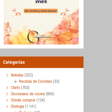
Categorías
Bebidas
(322)
Recetas de Cócteles
(33)
Chefs
(703)
Diccionario de cocina
(800)
Dónde comprar
(124)
Enología
(1.141)