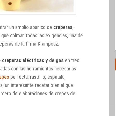
trar un amplio abanico de
creperas
,
que colman todas las exigencias, una de
eperas de la firma Krampouz.
ce
creperas eléctricas y de gas
en tres
adas con las herramientas necesarias
repes
perfecta, rastrillo, espátula,
s, un interesante recetario en el que
úmero de elaboraciones de crepes de