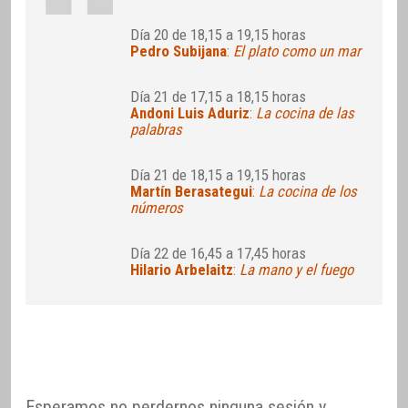
Día 20 de 18,15 a 19,15 horas
Pedro Subijana
:
El plato como un mar
Día 21 de 17,15 a 18,15 horas
Andoni Luis Aduriz
:
La cocina de las
palabras
Día 21 de 18,15 a 19,15 horas
Martín Berasategui
:
La cocina de los
números
Día 22 de 16,45 a 17,45 horas
Hilario Arbelaitz
:
La mano y el fuego
Esperamos no perdernos ninguna sesión y