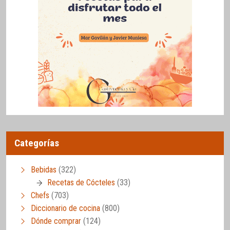
Categorías
Bebidas
(322)
Recetas de Cócteles
(33)
Chefs
(703)
Diccionario de cocina
(800)
Dónde comprar
(124)