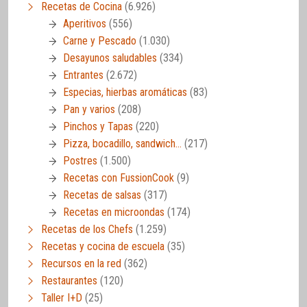
Recetas de Cocina
(6.926)
Aperitivos
(556)
Carne y Pescado
(1.030)
Desayunos saludables
(334)
Entrantes
(2.672)
Especias, hierbas aromáticas
(83)
Pan y varios
(208)
Pinchos y Tapas
(220)
Pizza, bocadillo, sandwich…
(217)
Postres
(1.500)
Recetas con FussionCook
(9)
Recetas de salsas
(317)
Recetas en microondas
(174)
Recetas de los Chefs
(1.259)
Recetas y cocina de escuela
(35)
Recursos en la red
(362)
Restaurantes
(120)
Taller I+D
(25)