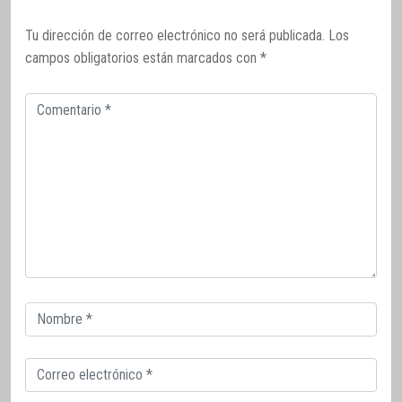
Tu dirección de correo electrónico no será publicada.
Los
campos obligatorios están marcados con
*
Comentario
Correo
electrónico
Correo
electrónico