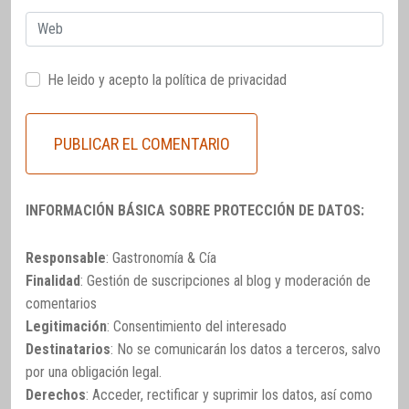
Web
He leido y acepto la
política de privacidad
INFORMACIÓN BÁSICA SOBRE PROTECCIÓN DE DATOS:
Responsable
: Gastronomía & Cía
Finalidad
: Gestión de suscripciones al blog y moderación de
comentarios
Legitimación
: Consentimiento del interesado
Destinatarios
: No se comunicarán los datos a terceros, salvo
por una obligación legal.
Derechos
: Acceder, rectificar y suprimir los datos, así como