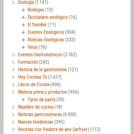
Enología
(1.141)
Bodegas
(13)
Diccionario enológico
(16)
El Sumiller
(11)
Eventos Enológicos
(504)
Noticias Enológicas
(533)
Vinos
(76)
Eventos Gastronómicos
(2.762)
Formación
(245)
Historia de la gastronomía
(121)
Hoy Cocinas Tú
(1.657)
Libros de Cocina
(496)
Materia prima y productos
(954)
Tipos de pasta
(30)
Muebles de cocina
(18)
Noticias gastronómicas
(6.930)
Nuevas tendencias
(395)
Recetas con freidora de aire (airfryer)
(112)