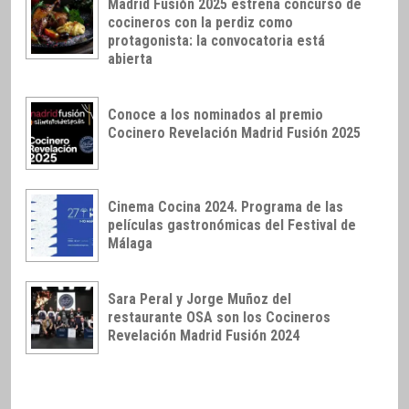
Madrid Fusión 2025 estrena concurso de
cocineros con la perdiz como
protagonista: la convocatoria está
abierta
Conoce a los nominados al premio
Cocinero Revelación Madrid Fusión 2025
Cinema Cocina 2024. Programa de las
películas gastronómicas del Festival de
Málaga
Sara Peral y Jorge Muñoz del
restaurante OSA son los Cocineros
Revelación Madrid Fusión 2024