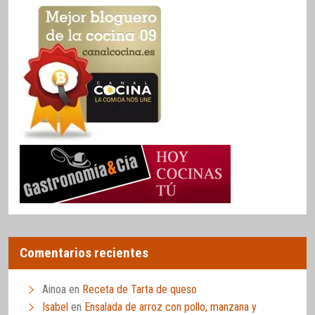
Comentarios recientes
Ainoa
en
Receta de Tarta de queso
Isabel
en
Ensalada de arroz con pollo, manzana y