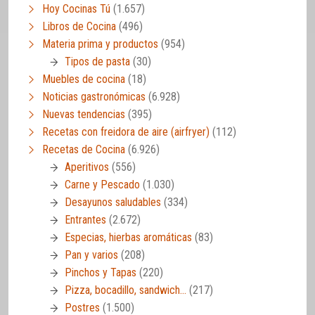
Hoy Cocinas Tú
(1.657)
Libros de Cocina
(496)
Materia prima y productos
(954)
Tipos de pasta
(30)
Muebles de cocina
(18)
Noticias gastronómicas
(6.928)
Nuevas tendencias
(395)
Recetas con freidora de aire (airfryer)
(112)
Recetas de Cocina
(6.926)
Aperitivos
(556)
Carne y Pescado
(1.030)
Desayunos saludables
(334)
Entrantes
(2.672)
Especias, hierbas aromáticas
(83)
Pan y varios
(208)
Pinchos y Tapas
(220)
Pizza, bocadillo, sandwich…
(217)
Postres
(1.500)