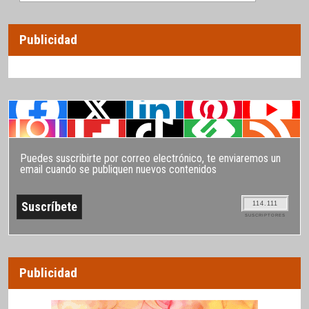
Publicidad
Puedes suscribirte por correo electrónico, te enviaremos un
email cuando se publiquen nuevos contenidos
114.111
SUSCRIPTORES
Publicidad