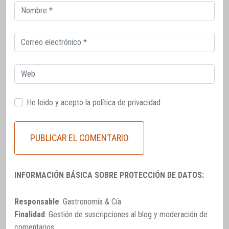
Correo
electrónico
Correo
electrónico
Web
He leido y acepto la
política de privacidad
INFORMACIÓN BÁSICA SOBRE PROTECCIÓN DE DATOS:
Responsable
: Gastronomía & Cía
Finalidad
: Gestión de suscripciones al blog y moderación de
comentarios