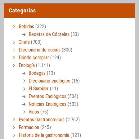
Categorías
Bebidas
(322)
Recetas de Cócteles
(33)
Chefs
(703)
Diccionario de cocina
(800)
Dónde comprar
(124)
Enología
(1.141)
Bodegas
(13)
Diccionario enológico
(16)
El Sumiller
(11)
Eventos Enológicos
(504)
Noticias Enológicas
(533)
Vinos
(76)
Eventos Gastronómicos
(2.762)
Formación
(245)
Historia de la gastronomía
(121)