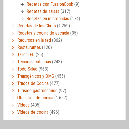
Recetas con FussionCook
(9)
Recetas de salsas
(317)
Recetas en microondas
(174)
Recetas de los Chefs
(1.259)
Recetas y cocina de escuela
(35)
Recursos en la red
(362)
Restaurantes
(120)
Taller I+D
(25)
Técnicas culinarias
(243)
Todo Salud
(963)
Transgénicos y OMG
(455)
Trucos de Cocina
(477)
Turismo gastronómico
(97)
Utensilios de cocina
(1.657)
Vídeos
(405)
Vídeos de cocina
(496)