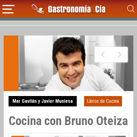
Mar Gavilán y Javier Muniesa
Libros de Cocina
Cocina con Bruno Oteiza