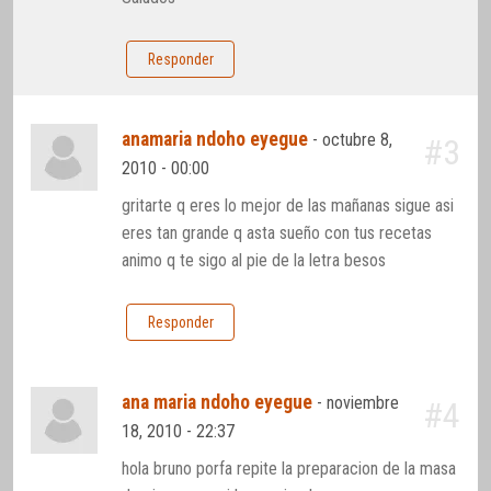
Responder
anamaria ndoho eyegue
-
octubre 8,
#3
2010 - 00:00
gritarte q eres lo mejor de las mañanas sigue asi
eres tan grande q asta sueño con tus recetas
animo q te sigo al pie de la letra besos
Responder
ana maria ndoho eyegue
-
noviembre
#4
18, 2010 - 22:37
hola bruno porfa repite la preparacion de la masa