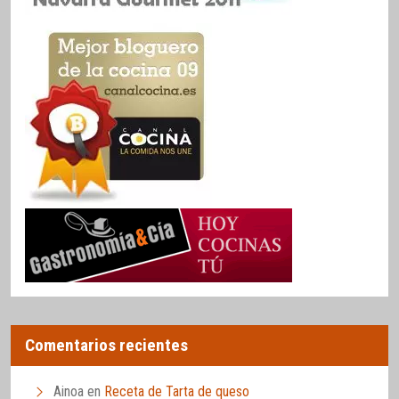
Comentarios recientes
Ainoa
en
Receta de Tarta de queso