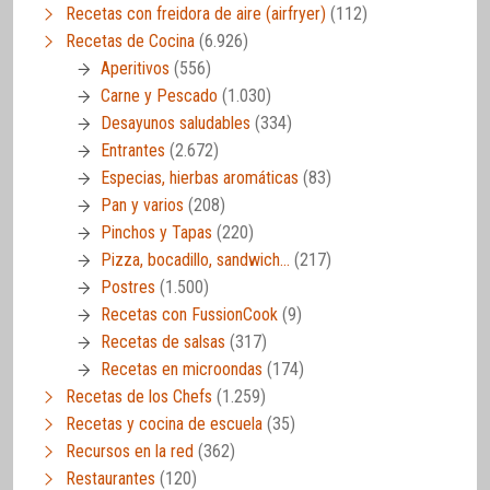
Recetas con freidora de aire (airfryer)
(112)
Recetas de Cocina
(6.926)
Aperitivos
(556)
Carne y Pescado
(1.030)
Desayunos saludables
(334)
Entrantes
(2.672)
Especias, hierbas aromáticas
(83)
Pan y varios
(208)
Pinchos y Tapas
(220)
Pizza, bocadillo, sandwich…
(217)
Postres
(1.500)
Recetas con FussionCook
(9)
Recetas de salsas
(317)
Recetas en microondas
(174)
Recetas de los Chefs
(1.259)
Recetas y cocina de escuela
(35)
Recursos en la red
(362)
Restaurantes
(120)