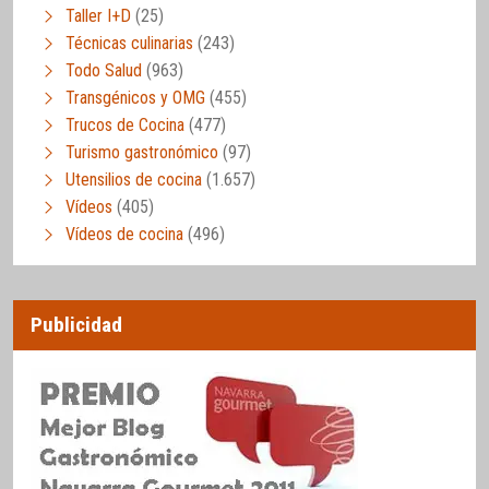
Taller I+D
(25)
Técnicas culinarias
(243)
Todo Salud
(963)
Transgénicos y OMG
(455)
Trucos de Cocina
(477)
Turismo gastronómico
(97)
Utensilios de cocina
(1.657)
Vídeos
(405)
Vídeos de cocina
(496)
Publicidad