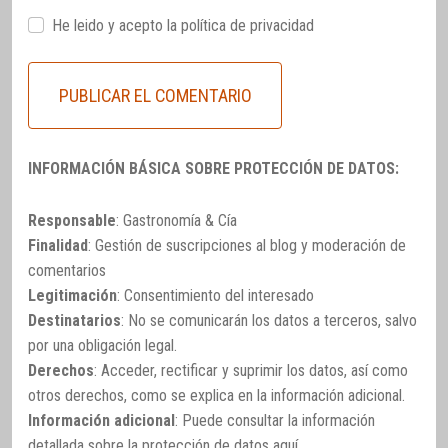
He leido y acepto la
política de privacidad
INFORMACIÓN BÁSICA SOBRE PROTECCIÓN DE DATOS:
Responsable
: Gastronomía & Cía
Finalidad
: Gestión de suscripciones al blog y moderación de
comentarios
Legitimación
: Consentimiento del interesado
Destinatarios
: No se comunicarán los datos a terceros, salvo
por una obligación legal.
Derechos
: Acceder, rectificar y suprimir los datos, así como
otros derechos, como se explica en la información adicional.
Información adicional
: Puede consultar la información
detallada sobre la protección de datos
aquí
.