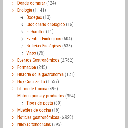
Dónde comprar
(124)
Enología
(1.141)
Bodegas
(13)
Diccionario enológico
(16)
El Sumiller
(11)
Eventos Enológicos
(504)
Noticias Enológicas
(533)
Vinos
(76)
Eventos Gastronómicos
(2.762)
Formación
(245)
Historia de la gastronomía
(121)
Hoy Cocinas Tú
(1.657)
Libros de Cocina
(496)
Materia prima y productos
(954)
Tipos de pasta
(30)
Muebles de cocina
(18)
Noticias gastronómicas
(6.928)
Nuevas tendencias
(395)