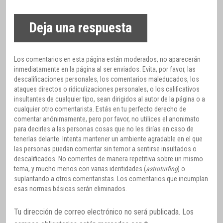
Deja una respuesta
Los comentarios en esta página están moderados, no aparecerán
inmediatamente en la página al ser enviados. Evita, por favor, las
descalificaciones personales, los comentarios maleducados, los
ataques directos o ridiculizaciones personales, o los calificativos
insultantes de cualquier tipo, sean dirigidos al autor de la página o a
cualquier otro comentarista. Estás en tu perfecto derecho de
comentar anónimamente, pero por favor, no utilices el anonimato
para decirles a las personas cosas que no les dirías en caso de
tenerlas delante. Intenta mantener un ambiente agradable en el que
las personas puedan comentar sin temor a sentirse insultados o
descalificados. No comentes de manera repetitiva sobre un mismo
tema, y mucho menos con varias identidades (
astroturfing
) o
suplantando a otros comentaristas. Los comentarios que incumplan
esas normas básicas serán eliminados.
Tu dirección de correo electrónico no será publicada.
Los