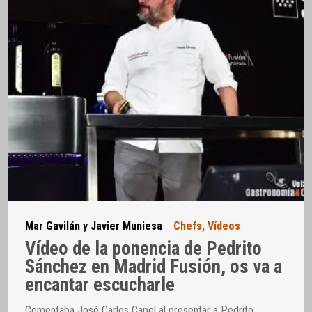
Mar Gavilán y Javier Muniesa
Chefs
,
Vídeos
Vídeo de la ponencia de Pedrito
Sánchez en Madrid Fusión, os va a
encantar escucharle
Comentaba José Carlos Capel al presentar a Pedrito