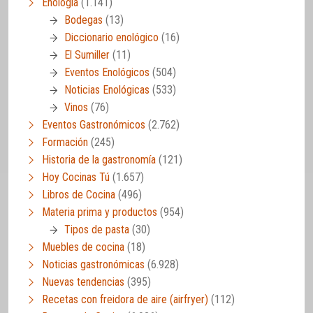
Enología
(1.141)
Bodegas
(13)
Diccionario enológico
(16)
El Sumiller
(11)
Eventos Enológicos
(504)
Noticias Enológicas
(533)
Vinos
(76)
Eventos Gastronómicos
(2.762)
Formación
(245)
Historia de la gastronomía
(121)
Hoy Cocinas Tú
(1.657)
Libros de Cocina
(496)
Materia prima y productos
(954)
Tipos de pasta
(30)
Muebles de cocina
(18)
Noticias gastronómicas
(6.928)
Nuevas tendencias
(395)
Recetas con freidora de aire (airfryer)
(112)