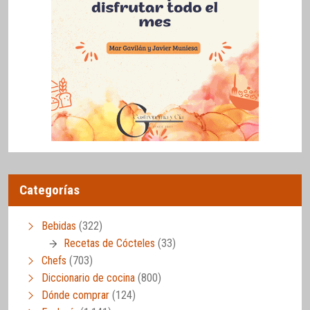
Categorías
Bebidas
(322)
Recetas de Cócteles
(33)
Chefs
(703)
Diccionario de cocina
(800)
Dónde comprar
(124)