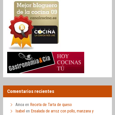
Comentarios recientes
Ainoa
en
Receta de Tarta de queso
Isabel
en
Ensalada de arroz con pollo, manzana y