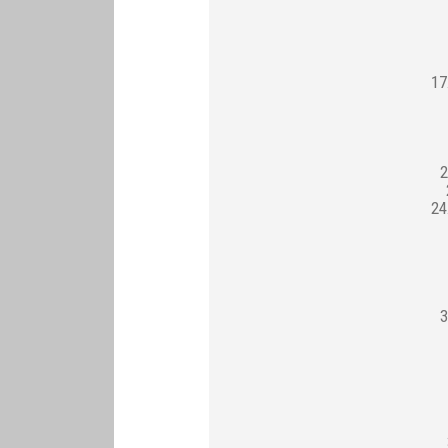
17
2
24
3