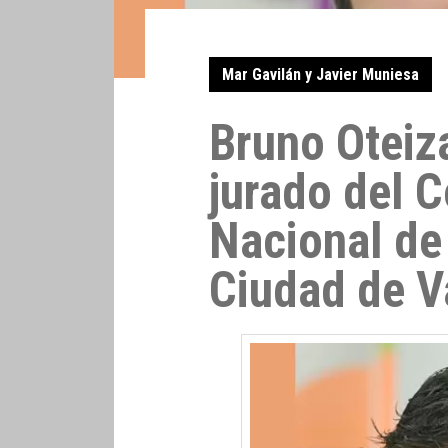
Mar Gavilán y Javier Muniesa
Bruno Oteiz
jurado del 
Nacional de
Ciudad de V