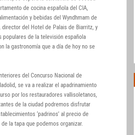
artamento de cocina española del CIA,
e alimentación y bebidas del Wyndhmam de
director del Hotel de Palais de Biarritz, y
s populares de la televisión española
n la gastronomía que a día de hoy no se
nteriores del Concurso Nacional de
adolid, se va a realizar el apadrinamiento
urso por los restauradores vallisoletanos,
itantes de la ciudad podremos disfrutar
tablecimientos ‘padrinos’ al precio de
a de la tapa que podemos organizar.