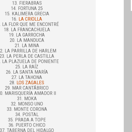
13. FIERABRAS
14. FORTUNA 25
15. KALIMERA GRECIA
16.
LA CRIOLLA
. LA FLOR QUE ME ENCONTRÉ
18. LA FRANCACHUELA
19. LA GARROCHA
20. LA MANDUCA
21. LA MINA
2. LA PARRILLA DE HARLEM
23. LA PERLA DE CASTILLA
. LA PLAZUELA DE PONIENTE
25. LA RAÍZ
26. LA SANTA MARÍA
27. LA TAHONA
28.
LOS ZAGALES
29. MAR CANTÁBRICO
0. MARISQUERÍA AMADOR II
31. MOKA
32. MONSO UNO
33. MONTE CORONA
34. POSTAL
35. PRADA A TOPE
36. PUERTO CHICO
37. TABERNA DEL HIDALGO