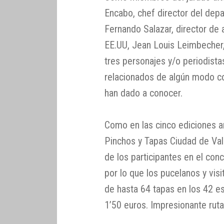
Encabo, chef director del dep
Fernando Salazar, director d
EE.UU, Jean Louis Leimbecher, 
tres personajes y/o periodista
relacionados de algún modo co
han dado a conocer.
Como en las cinco ediciones a
Pinchos y Tapas Ciudad de Vall
de los participantes en el conc
por lo que los pucelanos y vis
de hasta 64 tapas en los 42 es
1’50 euros. Impresionante rut