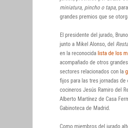
miniatura
,
pincho o tapa
, par
grandes premios que se otorg
El presidente del jurado, Brun
junto a Mikel Alonso, del
Resta
en la reconocida
lista de los 
acompañado de otros grandes 
sectores relacionados con la
g
fijos para las tres jornadas d
cocineros Jesús Ramiro del Re
Alberto Martínez de Casa Ferm
Gabinoteca de Madrid.
Como miembros del jurado alte