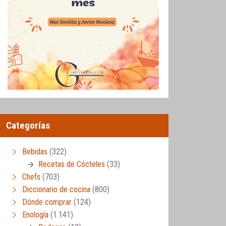
Categorías
Bebidas
(322)
Recetas de Cócteles
(33)
Chefs
(703)
Diccionario de cocina
(800)
Dónde comprar
(124)
Enología
(1.141)