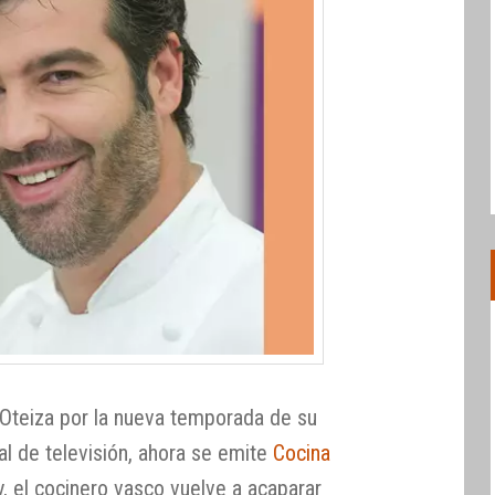
Oteiza por la nueva temporada de su
al de televisión, ahora se emite
Cocina
y, el cocinero vasco vuelve a acaparar