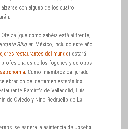
a alzarse con alguno de los cuatro
arán.
o Oteiza (que como sabéis está al frente,
urante Biko
en México, incluido este año
mejores restaurantes del mundo
) estará
profesionales de los fogones y de otros
astronomía
. Como miembros del jurado
e celebración del certamen estarán los
staurante Ramiro’s de Valladolid, Luis
ín de Oviedo y Nino Redruello de La
rnos, se espera la asistencia de Joseba