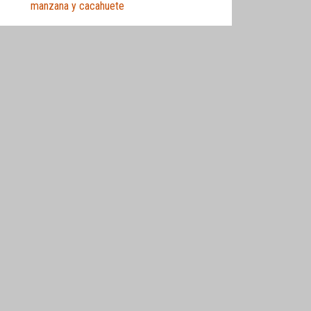
manzana y cacahuete