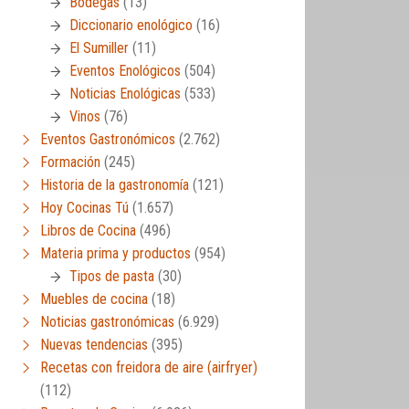
Bodegas
(13)
Diccionario enológico
(16)
El Sumiller
(11)
Eventos Enológicos
(504)
Noticias Enológicas
(533)
Vinos
(76)
Eventos Gastronómicos
(2.762)
Formación
(245)
Historia de la gastronomía
(121)
Hoy Cocinas Tú
(1.657)
Libros de Cocina
(496)
Materia prima y productos
(954)
Tipos de pasta
(30)
Muebles de cocina
(18)
Noticias gastronómicas
(6.929)
Nuevas tendencias
(395)
Recetas con freidora de aire (airfryer)
(112)