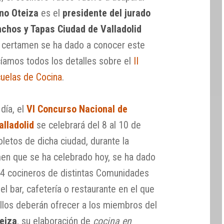
no Oteiza
es el
presidente del jurado
nchos y Tapas Ciudad de Valladolid
te certamen se ha dado a conocer este
íamos todos los detalles sobre el
II
cuelas de Cocina
.
día, el
VI Concurso Nacional de
alladolid
se celebrará del 8 al 10 de
letos de dicha ciudad, durante la
amen que se ha celebrado hoy, se ha dado
 64 cocineros de distintas Comunidades
l bar, cafetería o restaurante en el que
llos deberán ofrecer a los miembros del
eiza
, su elaboración de
cocina en