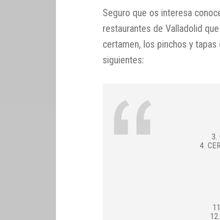
Seguro que os interesa conocer
restaurantes de Valladolid qu
certamen, los pinchos y tapas 
siguientes:
3.
4. C
1
12