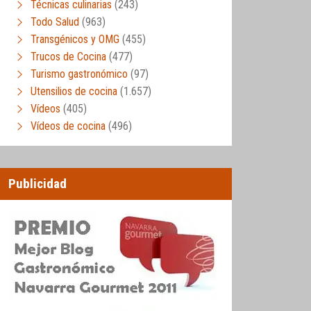
Técnicas culinarias
(243)
Todo Salud
(963)
Transgénicos y OMG
(455)
Trucos de Cocina
(477)
Turismo gastronómico
(97)
Utensilios de cocina
(1.657)
Vídeos
(405)
Vídeos de cocina
(496)
Publicidad