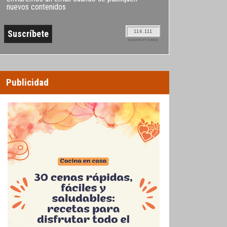
nuevos contenidos
114.111
SUSCRIPTORES
Publicidad