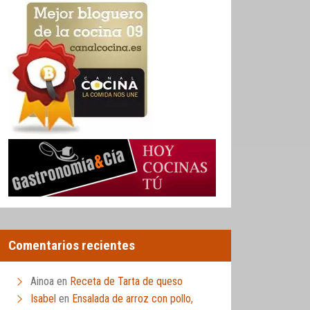
Comentarios recientes
Ainoa
en
Receta de Tarta de queso
Isabel
en
Ensalada de arroz con pollo,