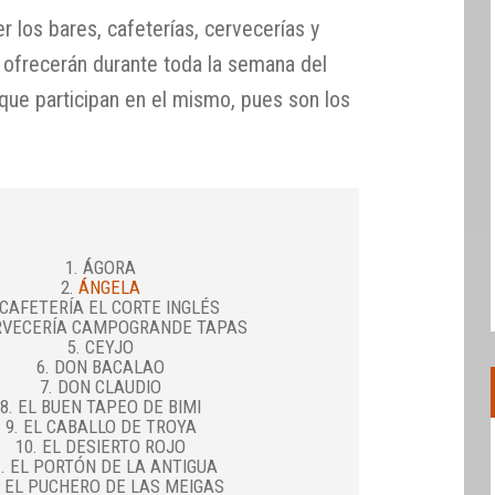
 los bares, cafeterías, cervecerías y
e ofrecerán durante toda la semana del
que participan en el mismo, pues son los
1. ÁGORA
2.
ÁNGELA
 CAFETERÍA EL CORTE INGLÉS
ERVECERÍA CAMPOGRANDE TAPAS
5. CEYJO
6. DON BACALAO
7. DON CLAUDIO
8. EL BUEN TAPEO DE BIMI
9. EL CABALLO DE TROYA
10. EL DESIERTO ROJO
1. EL PORTÓN DE LA ANTIGUA
. EL PUCHERO DE LAS MEIGAS