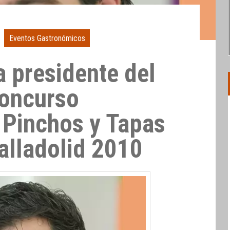
Eventos Gastronómicos
a presidente del
Concurso
 Pinchos y Tapas
alladolid 2010