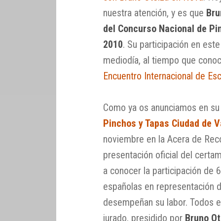
nuestra atención, y es que
Bru
del Concurso Nacional de Pi
2010
. Su participación en es
mediodía, al tiempo que conoc
Encuentro Internacional de Es
Como ya os anunciamos en su 
Pinchos y Tapas Ciudad de V
noviembre en la Acera de Reco
presentación oficial del cert
a conocer la participación de
españolas en representación de
desempeñan su labor. Todos e
jurado, presidido por
Bruno Ot