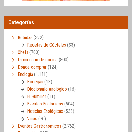
Categorías
Bebidas
(322)
Recetas de Cócteles
(33)
Chefs
(703)
Diccionario de cocina
(800)
Dónde comprar
(124)
Enología
(1.141)
Bodegas
(13)
Diccionario enológico
(16)
El Sumiller
(11)
Eventos Enológicos
(504)
Noticias Enológicas
(533)
Vinos
(76)
Eventos Gastronómicos
(2.762)