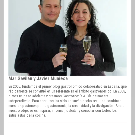
Mar Gavilán y Javier Muniesa
En 2005, fundamos el primer blog gastronómico colaborativo en España, que
rápidamente se convirtió en un referente en el ámbito gastronómico. En 2008,
dimos un paso adelante y creamos Gastronomía & Cía de manera
independiente. Para nosotros, ha sido un sueño hecho realidad combinar
nuestras pasiones por la gastronomía, la creatividad y la divulgación. Ahora
nuestro objetivo es inspirar, informar, deleitar y conectar con todos los
entusiastas de la cocina.