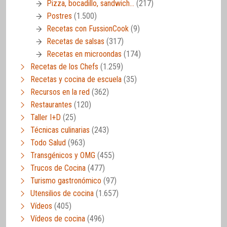
Pizza, bocadillo, sandwich…
(217)
Postres
(1.500)
Recetas con FussionCook
(9)
Recetas de salsas
(317)
Recetas en microondas
(174)
Recetas de los Chefs
(1.259)
Recetas y cocina de escuela
(35)
Recursos en la red
(362)
Restaurantes
(120)
Taller I+D
(25)
Técnicas culinarias
(243)
Todo Salud
(963)
Transgénicos y OMG
(455)
Trucos de Cocina
(477)
Turismo gastronómico
(97)
Utensilios de cocina
(1.657)
Vídeos
(405)
Vídeos de cocina
(496)