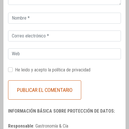
Correo
electrónico
Correo
electrónico
Web
He leido y acepto la
política de privacidad
INFORMACIÓN BÁSICA SOBRE PROTECCIÓN DE DATOS:
Responsable
: Gastronomía & Cía