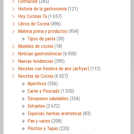
Formación
(245)
Historia de la gastronomía
(121)
Hoy Cocinas Tú
(1.657)
Libros de Cocina
(496)
Materia prima y productos
(954)
Tipos de pasta
(30)
Muebles de cocina
(18)
Noticias gastronómicas
(6.930)
Nuevas tendencias
(395)
Recetas con freidora de aire (airfryer)
(112)
Recetas de Cocina
(6.927)
Aperitivos
(556)
Carne y Pescado
(1.030)
Desayunos saludables
(334)
Entrantes
(2.672)
Especias, hierbas aromáticas
(83)
Pan y varios
(208)
Pinchos y Tapas
(220)