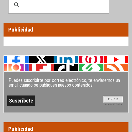
Publicidad
Puedes suscribirte por correo electrónico, te enviaremos un
email cuando se publiquen nuevos contenidos
114.111
SUSCRIPTORES
Publicidad