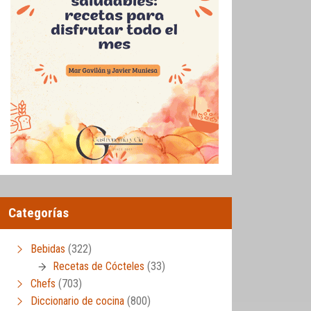
Categorías
Bebidas
(322)
Recetas de Cócteles
(33)
Chefs
(703)
Diccionario de cocina
(800)