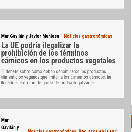
Mar Gavilán y Javier Muniesa
Noticias gastronómicas
La UE podría ilegalizar la
prohibición de los términos
cárnicos en los productos vegetales
El debate sobre cómo deben denominarse los productos
alimenticios veganos que imitan a los alimentos cárnicos, ha
llegado al extremo de que la UE podría ilegalizar la
…
Mar
Gavilán y
Noticias gastronómicas
,
Recursos en la red