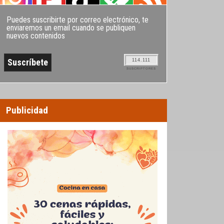
Puedes suscribirte por correo electrónico, te
enviaremos un email cuando se publiquen
nuevos contenidos
114.111
SUSCRIPTORES
Publicidad