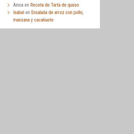
Ainoa
en
Receta de Tarta de queso
Isabel
en
Ensalada de arroz con pollo,
manzana y cacahuete