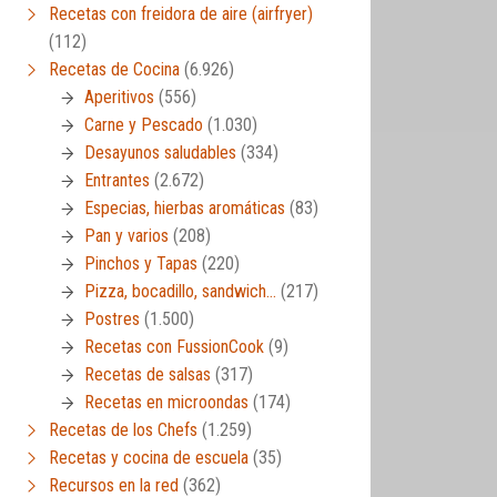
Recetas con freidora de aire (airfryer)
(112)
Recetas de Cocina
(6.926)
Aperitivos
(556)
Carne y Pescado
(1.030)
Desayunos saludables
(334)
Entrantes
(2.672)
Especias, hierbas aromáticas
(83)
Pan y varios
(208)
Pinchos y Tapas
(220)
Pizza, bocadillo, sandwich…
(217)
Postres
(1.500)
Recetas con FussionCook
(9)
Recetas de salsas
(317)
Recetas en microondas
(174)
Recetas de los Chefs
(1.259)
Recetas y cocina de escuela
(35)
Recursos en la red
(362)