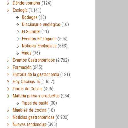
Dónde comprar
(124)
Enología
(1.141)
Bodegas
(13)
Diccionario enológico
(16)
El Sumiller
(11)
Eventos Enológicos
(504)
Noticias Enológicas
(533)
Vinos
(76)
Eventos Gastronómicos
(2.762)
Formación
(245)
Historia de la gastronomía
(121)
Hoy Cocinas Tú
(1.657)
Libros de Cocina
(496)
Materia prima y productos
(954)
Tipos de pasta
(30)
Muebles de cocina
(18)
Noticias gastronómicas
(6.930)
Nuevas tendencias
(395)