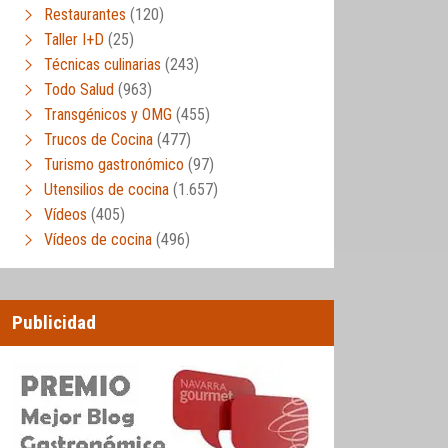
Restaurantes
(120)
Taller I+D
(25)
Técnicas culinarias
(243)
Todo Salud
(963)
Transgénicos y OMG
(455)
Trucos de Cocina
(477)
Turismo gastronómico
(97)
Utensilios de cocina
(1.657)
Vídeos
(405)
Vídeos de cocina
(496)
Publicidad