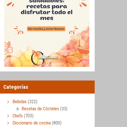
Categorías
Bebidas
(322)
Recetas de Cócteles
(33)
Chefs
(703)
Diccionario de cocina
(800)