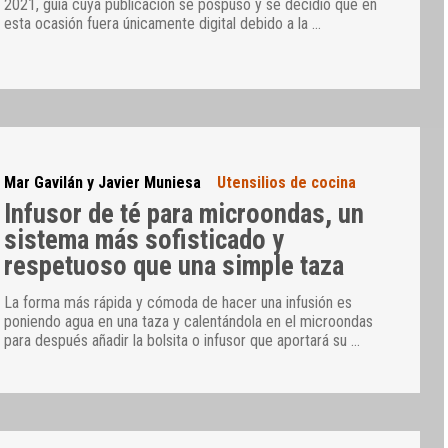
2021, guía cuya publicación se pospuso y se decidió que en
esta ocasión fuera únicamente digital debido a la
…
Mar Gavilán y Javier Muniesa
Utensilios de cocina
Infusor de té para microondas, un
sistema más sofisticado y
respetuoso que una simple taza
La forma más rápida y cómoda de hacer una infusión es
poniendo agua en una taza y calentándola en el microondas
para después añadir la bolsita o infusor que aportará su
…