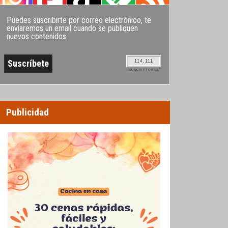
Puedes suscribirte por correo electrónico, te
enviaremos un email cuando se publiquen
nuevos contenidos
114.111
SUSCRIPTORES
Publicidad