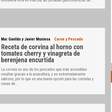
hostelería está en marcha, las jornadas gastronómicas de
…
Mar Gavilán y Javier Muniesa
Carne y Pescado
Receta de corvina al horno con
tomates cherry y vinagreta de
berenjena encurtida
La corvina es uno de los pescados que más accesibles
resultan gracias a la acuicultura, y es extremadamente
sabroso, por lo que es una buena opción para las comidas y
cenas de
…