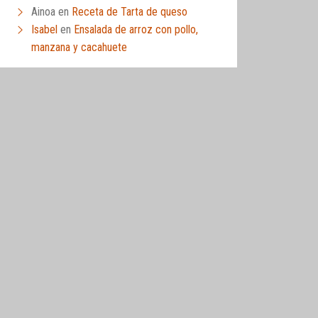
Ainoa
en
Receta de Tarta de queso
Isabel
en
Ensalada de arroz con pollo,
manzana y cacahuete