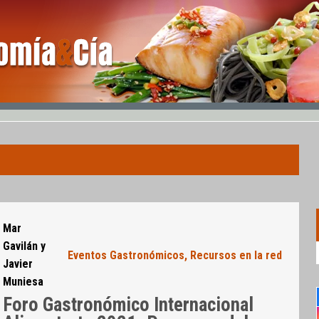
Mar
Gavilán y
Eventos Gastronómicos
,
Recursos en la red
Javier
Muniesa
Foro Gastronómico Internacional