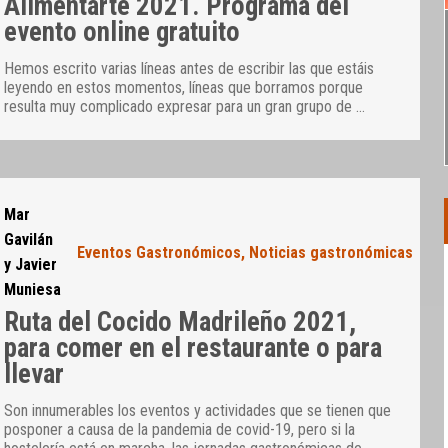
Alimentarte 2021. Programa del
evento online gratuito
Hemos escrito varias líneas antes de escribir las que estáis
leyendo en estos momentos, líneas que borramos porque
resulta muy complicado expresar para un gran grupo de
…
Mar
Gavilán
Eventos Gastronómicos
,
Noticias gastronómicas
y Javier
Muniesa
Ruta del Cocido Madrileño 2021,
para comer en el restaurante o para
llevar
Son innumerables los eventos y actividades que se tienen que
posponer a causa de la pandemia de covid-19, pero si la