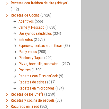
Recetas con freidora de aire (airfryer)
(112)
Recetas de Cocina
(6.926)
Aperitivos
(556)
Carne y Pescado
(1.030)
Desayunos saludables
(334)
Entrantes
(2.672)
Especias, hierbas aromáticas
(83)
Pan y varios
(208)
Pinchos y Tapas
(220)
Pizza, bocadillo, sandwich…
(217)
Postres
(1.500)
Recetas con FussionCook
(9)
Recetas de salsas
(317)
Recetas en microondas
(174)
Recetas de los Chefs
(1.259)
Recetas y cocina de escuela
(35)
Recursos en la red
(362)