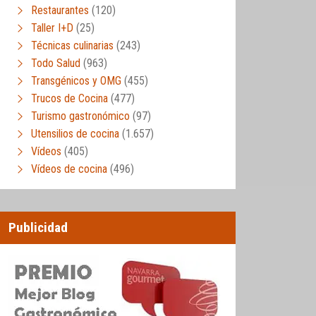
Restaurantes
(120)
Taller I+D
(25)
Técnicas culinarias
(243)
Todo Salud
(963)
Transgénicos y OMG
(455)
Trucos de Cocina
(477)
Turismo gastronómico
(97)
Utensilios de cocina
(1.657)
Vídeos
(405)
Vídeos de cocina
(496)
Publicidad