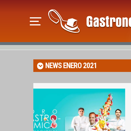
NEWS
ENERO 2021