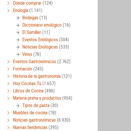
Dónde comprar
(124)
Enología
(1.141)
Bodegas
(13)
Diccionario enológico
(16)
El Sumiller
(11)
Eventos Enológicos
(504)
Noticias Enológicas
(533)
Vinos
(76)
Eventos Gastronómicos
(2.762)
Formación
(245)
Historia de la gastronomía
(121)
Hoy Cocinas Tú
(1.657)
Libros de Cocina
(496)
Materia prima y productos
(954)
Tipos de pasta
(30)
Muebles de cocina
(18)
Noticias gastronómicas
(6.930)
Nuevas tendencias
(395)